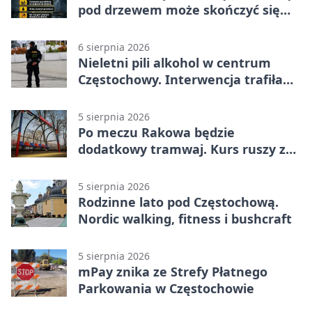
pod drzewem może skończyć się
tragedią
6 sierpnia 2026
Nieletni pili alkohol w centrum
Częstochowy. Interwencja trafiła
na policję
5 sierpnia 2026
Po meczu Rakowa będzie
dodatkowy tramwaj. Kurs ruszy ze
Stadionu Raków
5 sierpnia 2026
Rodzinne lato pod Częstochową.
Nordic walking, fitness i bushcraft
5 sierpnia 2026
mPay znika ze Strefy Płatnego
Parkowania w Częstochowie