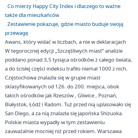
Co mierzy Happy City Index i dlaczego to ważne
także dla mieszkańców
Zestawienie pokazuje, gdzie miasto buduje swoją
przewagę
Awans, który widać w liczbach, a nie w deklaracjach
W tegorocznej edycji „Szczęśliwych miast” analizie
poddano ponad 3,5 tysiąca ośrodków z całego świata,
a do ścisłej części indeksu trafiło niemal 1000 z nich.
Częstochowa znalazła się w grupie miast
sklasyfikowanych od 126. do 200. miejsca, obok
takich ośrodków jak
Rzeszów
,
Gliwice
, Poznań,
Białystok, Łódź i Radom. Tuż przed nią uplasowało się
San Diego, a za nią znalazła się japońska Shizuoka.
Polskie miasta wypadły w tym zestawieniu
zauważalnie mocniej niż przed rokiem. Warszawa