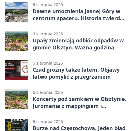
6 sierpnia 2026
Dawne umocnienia Jasnej Góry w
centrum spaceru. Historia twierdzy
z nowej perspektywy
6 sierpnia 2026
Upały zmieniają odbiór odpadów w
gminie Olsztyn. Ważna godzina
6 sierpnia 2026
Czad groźny także latem. Objawy
łatwo pomylić z przegrzaniem
6 sierpnia 2026
Koncerty pod zamkiem w Olsztynie.
Juromania z mappingiem i
efektami
6 sierpnia 2026
Burze nad Częstochową. Jeden błąd