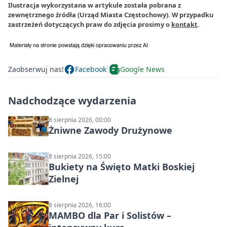
Ilustracja wykorzystana w artykule została pobrana z
zewnętrznego źródła (Urząd Miasta Częstochowy). W przypadku
zastrzeżeń dotyczących praw do zdjęcia prosimy o
kontakt
.
Zaobserwuj nas!
Facebook
Google News
Nadchodzące wydarzenia
8 sierpnia 2026, 00:00
Żniwne Zawody Drużynowe
8 sierpnia 2026, 15:00
Bukiety na Święto Matki Boskiej
Zielnej
8 sierpnia 2026, 16:00
MAMBO dla Par i Solistów –