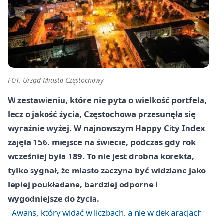
FOT. Urząd Miasta Częstochowy
W zestawieniu, które nie pyta o wielkość portfela,
lecz o jakość życia, Częstochowa przesunęła się
wyraźnie wyżej. W najnowszym Happy City Index
zajęła 156. miejsce na świecie, podczas gdy rok
wcześniej była 189. To nie jest drobna korekta,
tylko sygnał, że miasto zaczyna być widziane jako
lepiej poukładane, bardziej odporne i
wygodniejsze do życia.
Awans, który widać w liczbach, a nie w deklaracjach