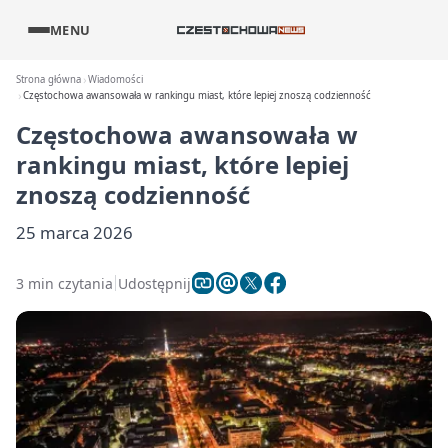
MENU
Strona główna
Wiadomości
Częstochowa awansowała w rankingu miast, które lepiej znoszą codzienność
Częstochowa awansowała w
rankingu miast, które lepiej
znoszą codzienność
25 marca 2026
3 min czytania
Udostępnij