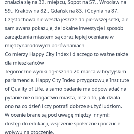
znalazła się na 32. miejscu, Sopot na 57., Wrocław na
59., Kraków na 82., Gdańsk na 83. i Gdynia na 87.
Częstochowa nie weszła jeszcze do pierwszej setki, ale
sam awans pokazuje, że lokalne inwestycje i sposób
zarządzania miastem są coraz lepiej oceniane w
międzynarodowych porównaniach.
Co mierzy Happy City Index i dlaczego to ważne także
dla mieszkańców
Tegoroczne wyniki ogłoszono 20 marca w brytyjskim
parlamencie. Happy City Index przygotowuje Institute
of Quality of Life, a samo badanie ma odpowiadać na
pytanie nie o bogactwo miasta, lecz o to, jak działa
ono na co dzień i czy potrafi dobrze służyć ludziom.
W ocenie brane są pod uwagę między innymi:
dostęp do edukacji, włączenie społeczne i poczucie
wpływu na otoczenie,