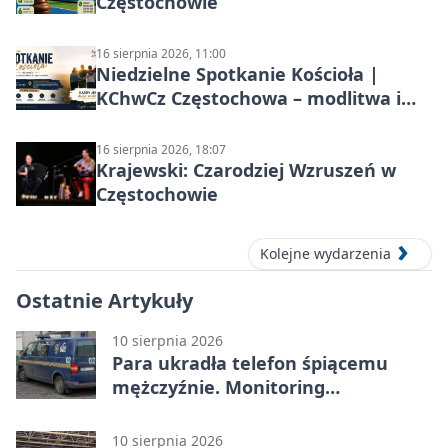
Częstochowie
16 sierpnia 2026, 11:00
Niedzielne Spotkanie Kościoła |
KChwCz Częstochowa – modlitwa i
wspólnota
16 sierpnia 2026, 18:07
Krajewski: Czarodziej Wzruszeń w
Częstochowie
Kolejne wydarzenia
Ostatnie Artykuły
10 sierpnia 2026
Para ukradła telefon śpiącemu
mężczyźnie. Monitoring
zarejestrował każdy ruch
10 sierpnia 2026