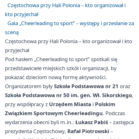
Częstochowa przy Hali Polonia – kto organizował i
kto przyjechał
Gala „Cheerleading to sport” – występy i przesłanie za
sceną
Częstochowa przy Hali Polonia – kto organizował i kto
przyjechał
Pod hasłem „Cheerleading to sport” spotkali się
przedstawiciele miejskich szkół i organizacji, by
pokazać dzieciom nową formę aktywności.
Organizatorem były
Szkoła Podstawowa nr 21
oraz
Szkoła Podstawowa nr 50 im. gen. Wł. Sikorskiego
,
przy współpracy z
Urzędem Miasta
i
Polskim
Związkiem Sportowym Cheerleadingu
. Podczas
wydarzenia obecni byli m.in.:
Łukasz Pabiś
– zastępca
prezydenta Częstochowy,
Rafał Piotrowski
–