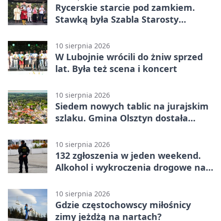
Rycerskie starcie pod zamkiem.
Stawką była Szabla Starosty
Olsztyńskiego
10 sierpnia 2026
W Lubojnie wrócili do żniw sprzed
lat. Była też scena i koncert
10 sierpnia 2026
Siedem nowych tablic na jurajskim
szlaku. Gmina Olsztyn dostała
dotację
10 sierpnia 2026
132 zgłoszenia w jeden weekend.
Alkohol i wykroczenia drogowe na
czele
10 sierpnia 2026
Gdzie częstochowscy miłośnicy
zimy jeżdżą na nartach?