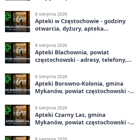
8 sierpnia 2026
Apteki w Częstochowie - godziny
otwarcia, dyżury, apteka
całodobowa
8 sierpnia 2026
Apteki Blachownia, powiat
częstochowski - adresy, telefony,
godziny otwarcia
8 sierpnia 2026
Apteki Borowno-Kolonia, gmina
Mykanów, powiat częstochowski -
adresy, telefony, godziny otwarcia
8 sierpnia 2026
Apteki Czarny Las, gmina
Mykanów, powiat częstochowski -
adresy, telefony, godziny otwarcia
8 sierpnia 2026