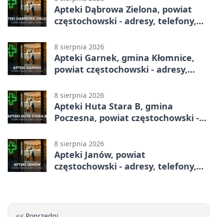
Apteki Dąbrowa Zielona, powiat
częstochowski - adresy, telefony,
godziny otwarcia
8 sierpnia 2026
Apteki Garnek, gmina Kłomnice,
powiat częstochowski - adresy,
telefony, godziny otwarcia
8 sierpnia 2026
Apteki Huta Stara B, gmina
Poczesna, powiat częstochowski -
adresy, telefony, godziny otwarcia
8 sierpnia 2026
Apteki Janów, powiat
częstochowski - adresy, telefony,
godziny otwarcia
<< Poprzedni