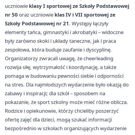
uczniowie
klasy I sportowej ze Szkoły Podstawowej
nr 50
oraz uczniowie
klas IV i VII sportowej ze
Szkoły Podstawowej nr 21
. Występy łączyły
elementy tańca, gimnastyki i akrobatyki – widoczne
były zarówno skoki i układy taneczne, jak i praca
zespołowa, która buduje zaufanie i dyscyplinę.
Organizatorzy zwracali uwagę, że cheerleading
rozwija siłę, wytrzymałość i koordynację, a także
pomaga w budowaniu pewności siebie i odporności
na stres. Dla najmłodszych wydarzenie było okazją do
zabawy i inspiracji; dla szkół – sposobem na
pokazanie, że sport szkolny może mieć różne oblicza.
Rodzice i opiekunowie, którzy chcieliby poszerzyć
ofertę zajęć dla dzieci, mogą szukać informacji
bezpośrednio w szkołach organizujących wydarzenie