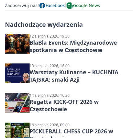
Zaobserwuj nas!
Facebook
Google News
Nadchodzące wydarzenia
12 sierpnia 2026, 19:30
BlaBla Events: Międzynarodowe
spotkania w Częstochowie
13 sierpnia 2026, 18:00
Warsztaty Kulinarne – KUCHNIA
TAJSKA: smaki Azji
14 sierpnia 2026, 16:30
Regatta KICK-OFF 2026 w
Częstochowie
16 sierpnia 2026, 09:00
PICKLEBALL CHESS CUP 2026 w