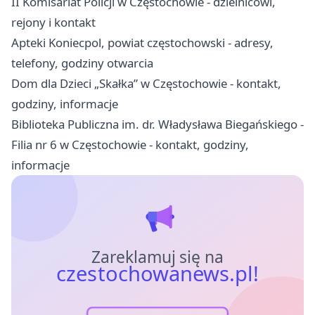
II Komisariat Policji w Częstochowie - dzielnicowi,
rejony i kontakt
Apteki Koniecpol, powiat częstochowski - adresy,
telefony, godziny otwarcia
Dom dla Dzieci „Skałka” w Częstochowie - kontakt,
godziny, informacje
Biblioteka Publiczna im. dr. Władysława Biegańskiego -
Filia nr 6 w Częstochowie - kontakt, godziny,
informacje
Zareklamuj się na
czestochowanews.pl!