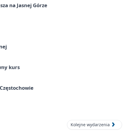
sza na Jasnej Górze
nej
wny kurs
 Częstochowie
Kolejne wydarzenia