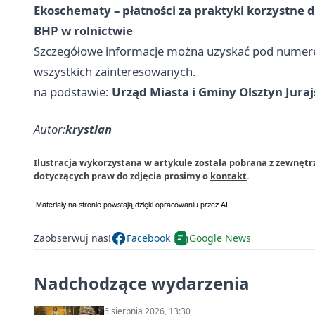
Ekoschematy – płatności za praktyki korzystne d
BHP w rolnictwie
Szczegółowe informacje można uzyskać pod numer
wszystkich zainteresowanych.
na podstawie:
Urząd Miasta i Gminy Olsztyn Juraj
Autor:
krystian
Ilustracja wykorzystana w artykule została pobrana z zewnętrz
dotyczących praw do zdjęcia prosimy o
kontakt
.
Zaobserwuj nas!
Facebook
Google News
Nadchodzące wydarzenia
6 sierpnia 2026, 13:30