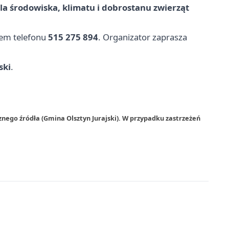
la środowiska, klimatu i dobrostanu zwierząt
em telefonu
515 275 894
. Organizator zaprasza
ski
.
nego źródła (Gmina Olsztyn Jurajski). W przypadku zastrzeżeń