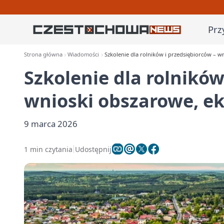
Prz
Strona główna
Wiadomości
Szkolenie dla rolników i przedsiębiorców – 
Szkolenie dla rolników
wnioski obszarowe, e
9 marca 2026
1 min czytania
Udostępnij