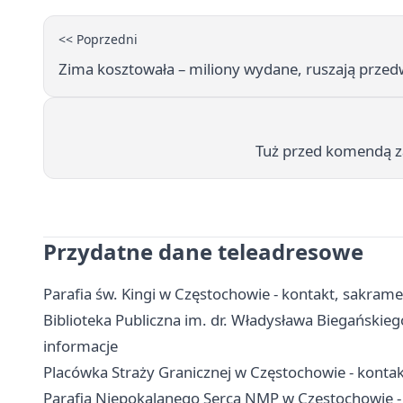
<< Poprzedni
Zima kosztowała – miliony wydane, ruszają prze
Tuż przed komendą z
Przydatne dane teleadresowe
Parafia św. Kingi w Częstochowie - kontakt, sakram
Biblioteka Publiczna im. dr. Władysława Biegańskiego
informacje
Placówka Straży Granicznej w Częstochowie - kontakt
Parafia Niepokalanego Serca NMP w Częstochowie -