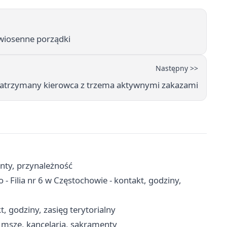
dwiosenne porządki
Następny >>
atrzymany kierowca z trzema aktywnymi zakazami
enty, przynależność
 - Filia nr 6 w Częstochowie - kontakt, godziny,
, godziny, zasięg terytorialny
 msze, kancelaria, sakramenty