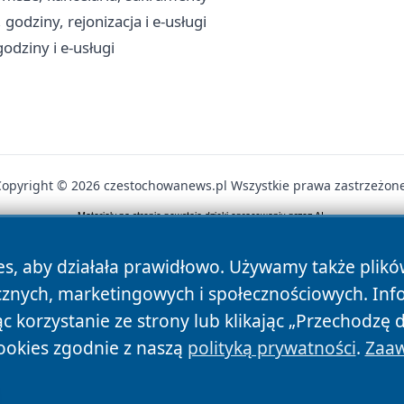
odziny, rejonizacja i e-usługi
odziny i e-usługi
Copyright © 2026 czestochowanews.pl Wszystkie prawa zastrzeżone
News
Autorzy
Polityka Prywatności
Polityka Cookie
es, aby działała prawidłowo. Używamy także plik
cznych, marketingowych i społecznościowych. Inf
 korzystanie ze strony lub klikając „Przechodzę 
ookies zgodnie z naszą
polityką prywatności
.
Zaaw