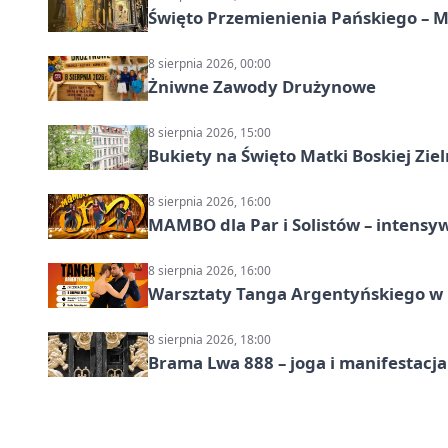
Święto Przemienienia Pańskiego – M
8 sierpnia 2026, 00:00
Żniwne Zawody Drużynowe
8 sierpnia 2026, 15:00
Bukiety na Święto Matki Boskiej Ziel
8 sierpnia 2026, 16:00
MAMBO dla Par i Solistów – intensy
8 sierpnia 2026, 16:00
Warsztaty Tanga Argentyńskiego w
8 sierpnia 2026, 18:00
Brama Lwa 888 – joga i manifestacja