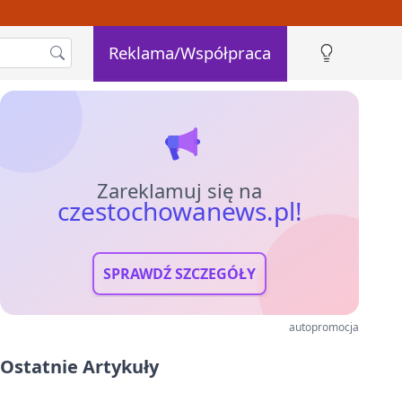
Reklama/Współpraca
Zareklamuj się na
czestochowanews.pl!
SPRAWDŹ SZCZEGÓŁY
autopromocja
Ostatnie Artykuły