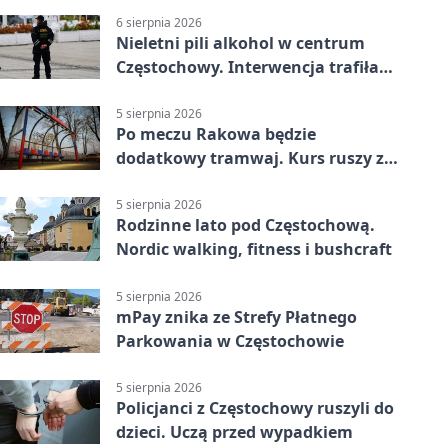
6 sierpnia 2026
Nieletni pili alkohol w centrum
Częstochowy. Interwencja trafiła
na policję
5 sierpnia 2026
Po meczu Rakowa będzie
dodatkowy tramwaj. Kurs ruszy ze
Stadionu Raków
5 sierpnia 2026
Rodzinne lato pod Częstochową.
Nordic walking, fitness i bushcraft
5 sierpnia 2026
mPay znika ze Strefy Płatnego
Parkowania w Częstochowie
5 sierpnia 2026
Policjanci z Częstochowy ruszyli do
dzieci. Uczą przed wypadkiem