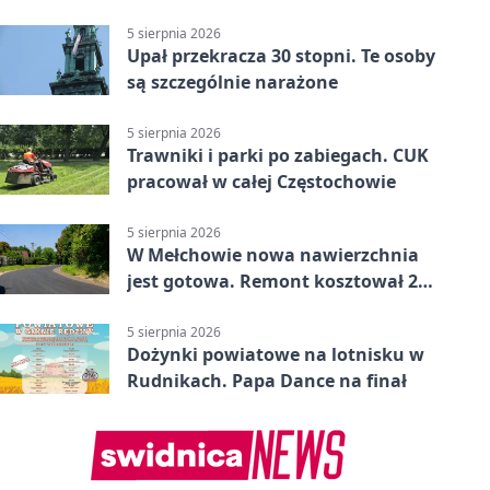
5 sierpnia 2026
Upał przekracza 30 stopni. Te osoby
są szczególnie narażone
5 sierpnia 2026
Trawniki i parki po zabiegach. CUK
pracował w całej Częstochowie
5 sierpnia 2026
W Mełchowie nowa nawierzchnia
jest gotowa. Remont kosztował 222
tysiące złotych
5 sierpnia 2026
Dożynki powiatowe na lotnisku w
Rudnikach. Papa Dance na finał