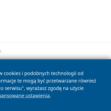
.
s
ów cookies i podobnych technologii od
ormacje te mogą być przetwarzane również
do serwisu", wyrażasz zgodę na użycie
ansowane ustawienia
.