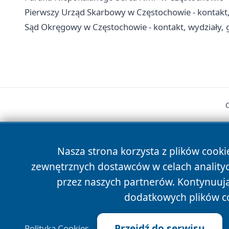
Pierwszy Urząd Skarbowy w Częstochowie - kontakt, g
Sąd Okręgowy w Częstochowie - kontakt, wydziały, g
Nasza strona korzysta z plików cooki
zewnętrznych dostawców w celach anality
cześć
przez naszych partnerów. Kontynuując
dodatkowych plików c
Przejdź do serwisu
Polityka Cookies