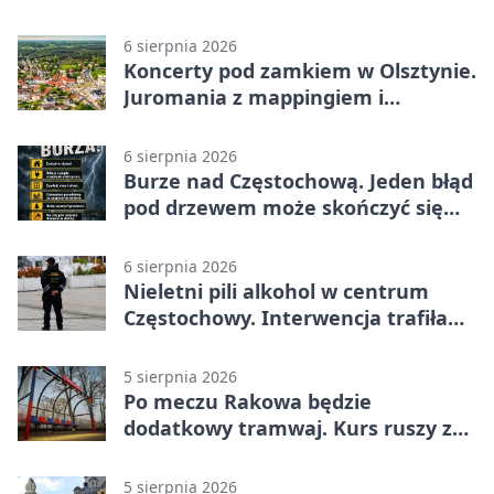
6 sierpnia 2026
Koncerty pod zamkiem w Olsztynie.
Juromania z mappingiem i
efektami
6 sierpnia 2026
Burze nad Częstochową. Jeden błąd
pod drzewem może skończyć się
tragedią
6 sierpnia 2026
Nieletni pili alkohol w centrum
Częstochowy. Interwencja trafiła
na policję
5 sierpnia 2026
Po meczu Rakowa będzie
dodatkowy tramwaj. Kurs ruszy ze
Stadionu Raków
5 sierpnia 2026