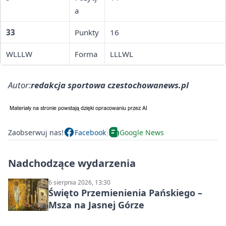
a
33
Punkty
16
WLLLW
Forma
LLLWL
Autor:
redakcja sportowa czestochowanews.pl
Zaobserwuj nas!
Facebook
Google News
Nadchodzące wydarzenia
6 sierpnia 2026, 13:30
Święto Przemienienia Pańskiego –
Msza na Jasnej Górze