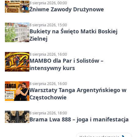
8 sierpnia 2026, 00:00
Żniwne Zawody Drużynowe
8 sierpnia 2026, 15:00
Bukiety na Święto Matki Boskiej
Zielnej
8 sierpnia 2026, 16:00
MAMBO dla Par i Solistów –
intensywny kurs
8 sierpnia 2026, 16:00
Warsztaty Tanga Argentyńskiego w
Częstochowie
8 sierpnia 2026, 18:00
Brama Lwa 888 – joga i manifestacja