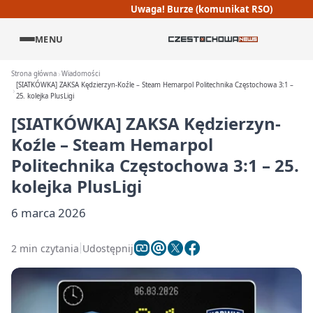
Uwaga! Burze (komunikat RSO)
MENU
Strona główna
Wiadomości
[SIATKÓWKA] ZAKSA Kędzierzyn-Koźle – Steam Hemarpol Politechnika Częstochowa 3:1 –
25. kolejka PlusLigi
[SIATKÓWKA] ZAKSA Kędzierzyn-
Koźle – Steam Hemarpol
Politechnika Częstochowa 3:1 – 25.
kolejka PlusLigi
6 marca 2026
2 min czytania
Udostępnij