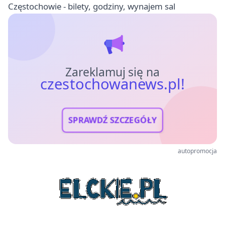
Częstochowie - bilety, godziny, wynajem sal
Zareklamuj się na
czestochowanews.pl!
SPRAWDŹ SZCZEGÓŁY
autopromocja