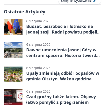
Kolejne wydarzenia
Ostatnie Artykuły
6 sierpnia 2026
Budżet, bezrobocie i lotnisko na
jednej sesji. Radni powiatu podjęli
decyzje
6 sierpnia 2026
Dawne umocnienia Jasnej Góry w
centrum spaceru. Historia twierdzy
z nowej perspektywy
6 sierpnia 2026
Upały zmieniają odbiór odpadów w
gminie Olsztyn. Ważna godzina
6 sierpnia 2026
Czad groźny także latem. Objawy
łatwo pomylić z przegrzaniem