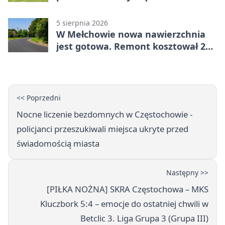
5 sierpnia 2026
W Mełchowie nowa nawierzchnia
jest gotowa. Remont kosztował 222
tysiące złotych
<< Poprzedni
Nocne liczenie bezdomnych w Częstochowie -
policjanci przeszukiwali miejsca ukryte przed
świadomością miasta
Następny >>
[PIŁKA NOŻNA] SKRA Częstochowa – MKS
Kluczbork 5:4 – emocje do ostatniej chwili w
Betclic 3. Liga Grupa 3 (Grupa III)