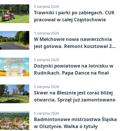
5 sierpnia 2026
Trawniki i parki po zabiegach. CUK
pracował w całej Częstochowie
5 sierpnia 2026
W Mełchowie nowa nawierzchnia
jest gotowa. Remont kosztował 222
tysiące złotych
5 sierpnia 2026
Dożynki powiatowe na lotnisku w
Rudnikach. Papa Dance na finał
5 sierpnia 2026
Skwer na Błesznie jest coraz bliżej
otwarcia. Sprzęt już zamontowano
5 sierpnia 2026
Badmintonowe mistrzostwa Śląska
w Olsztynie. Walka o tytuły