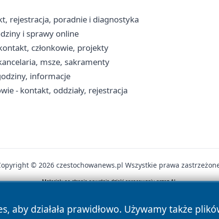
 rejestracja, poradnie i diagnostyka
dziny i sprawy online
ontakt, członkowie, projekty
kancelaria, msze, sakramenty
odziny, informacje
ie - kontakt, oddziały, rejestracja
Copyright © 2026 czestochowanews.pl Wszystkie prawa zastrzeżone
News
Autorzy
Polityka Prywatności
Polityka Cookie
es, aby działała prawidłowo. Używamy także plik