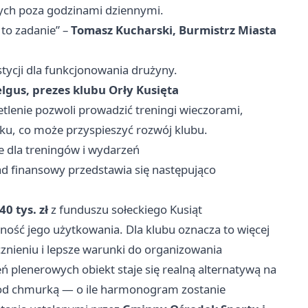
wych poza godzinami dziennymi.
 to zadanie” –
Tomasz Kucharski, Burmistrz Miasta
tycji dla funkcjonowania drużyny.
lgus, prezes klubu Orły Kusięta
etlenie pozwoli prowadzić treningi wieczorami,
oku, co może przyspieszyć rozwój klubu.
e dla treningów i wydarzeń
ład finansowy przedstawia się następująco
40 tys. zł
z funduszu sołeckiego Kusiąt
ność jego użytkowania. Dla klubu oznacza to więcej
znieniu i lepsze warunki do organizowania
 plenerowych obiekt staje się realną alternatywą na
 pod chmurką — o ile harmonogram zostanie