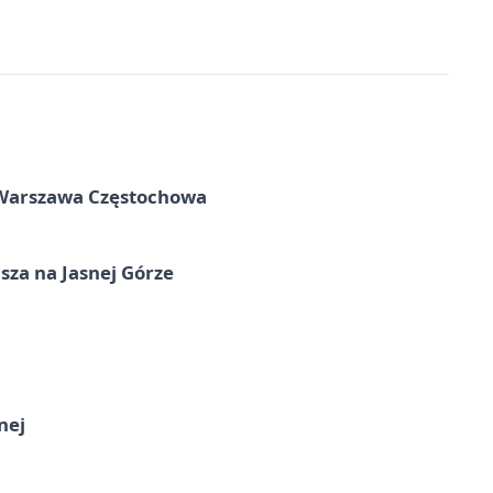
 Warszawa Częstochowa
sza na Jasnej Górze
nej