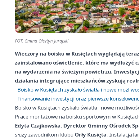
FOT. Gmina Olsztyn Jurajski
Wieczory na boisku w Kusiętach wyglądają tera
zainstalowano oświetlenie, które ma wydłużyć c
na wydarzenia na świeżym powietrzu. Inwestycję
działania integrujące mieszkańców zyskują real
Boisko w Kusiętach zyskało światła i nowe możliwo
Finansowanie inwestycji oraz pierwsze konsekwenc
Boisko w Kusiętach zyskało światła i nowe możliwoś
Prace montażowe na boisku sportowym w Kusiętach 
Edyta Czajkowska, Dyrektor Gminny Ośrodek Spor
służy zawodnikom klubu
Orły Kusięta
. Instalacja l