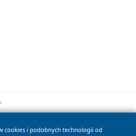
.
s
ów cookies i podobnych technologii od