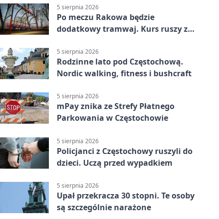
5 sierpnia 2026
Po meczu Rakowa będzie
dodatkowy tramwaj. Kurs ruszy ze
Stadionu Raków
5 sierpnia 2026
Rodzinne lato pod Częstochową.
Nordic walking, fitness i bushcraft
5 sierpnia 2026
mPay znika ze Strefy Płatnego
Parkowania w Częstochowie
5 sierpnia 2026
Policjanci z Częstochowy ruszyli do
dzieci. Uczą przed wypadkiem
5 sierpnia 2026
Upał przekracza 30 stopni. Te osoby
są szczególnie narażone