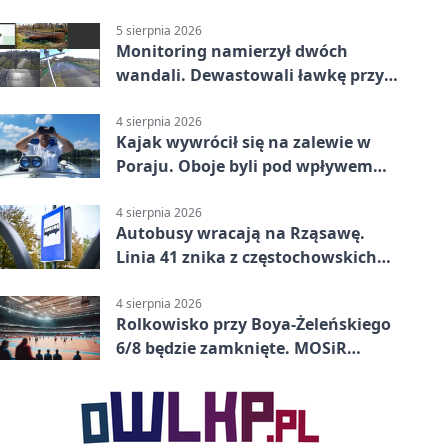
5 sierpnia 2026
Monitoring namierzył dwóch
wandali. Dewastowali ławkę przy
Skwerze Solidarności
4 sierpnia 2026
Kajak wywrócił się na zalewie w
Poraju. Oboje byli pod wpływem
alkoholu
4 sierpnia 2026
Autobusy wracają na Rząsawę.
Linia 41 znika z częstochowskich
ulic
4 sierpnia 2026
Rolkowisko przy Boya-Żeleńskiego
6/8 będzie zamknięte. MOSiR
podaje powód