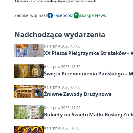
Zaobserwuj nas!
Facebook
Google News
Nadchodzące wydarzenia
5 sierpnia 2026, 07:00
XX Piesza Pielgrzymka Strażaków –
6 sierpnia 2026, 13:30
Święto Przemienienia Pańskiego – M
8 sierpnia 2026, 00:00
Żniwne Zawody Drużynowe
8 sierpnia 2026, 15:00
Bukiety na Święto Matki Boskiej Ziel
8 sierpnia 2026, 16:00