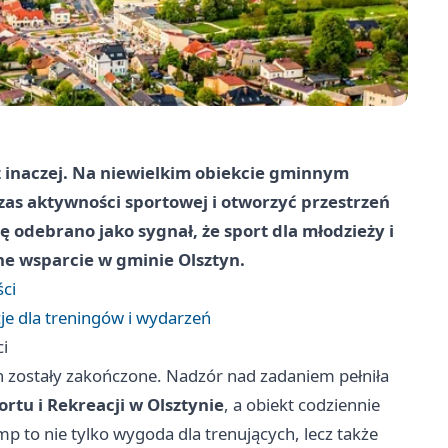
z inaczej. Na niewielkim obiekcie gminnym
zas aktywności sportowej i otworzyć przestrzeń
 odebrano jako sygnał, że sport dla młodzieży i
ne wsparcie w gminie Olsztyn.
ści
je dla treningów i wydarzeń
ci
zostały zakończone. Nadzór nad zadaniem pełniła
tu i Rekreacji w Olsztynie
, a obiekt codziennie
amp to nie tylko wygoda dla trenujących, lecz także