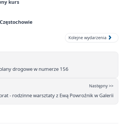
wny kurs
 Częstochowie
Kolejne wydarzenia
 plany drogowe w numerze 156
Następny >>
brat - rodzinne warsztaty z Ewą Powroźnik w Galerii