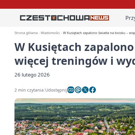
Prz
Strona główna
Wiadomości
W Kusiętach zapalono światła na boisku – wi
W Kusiętach zapalono 
więcej treningów i w
26 lutego 2026
2 min czytania
Udostępnij