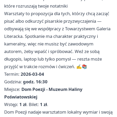
które rozruszają twoje notatniki
Warsztaty to propozycja dla tych, którzy chcą zacząć
pisać albo odkurzyć pisarskie przyzwyczajenia —
odbywają się we współpracy z Towarzystwem Galeria
Literacka. Spotkanie ma charakter praktyczny i
kameralny, więc nie musisz być zawodowym
autorem, żeby wpaść i spróbować. Weź ze sobą
długopis, laptop lub tylko pomysł — reszta może
przyjść w trakcie rozmów i ćwiczeń. ✍️📚
Termin:
2026-03-04
Godzina:
godz. 16:30
Miejsce:
Dom Poezji - Muzeum Haliny
Poświatowskiej
Wstęp:
1 zł
. Bilet:
1 zł
.
Dom Poezji nadaje warsztatom lokalny wymiar i swoją