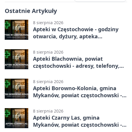
Ostatnie Artykuły
8 sierpnia 2026
Apteki w Częstochowie - godziny
otwarcia, dyżury, apteka
całodobowa
8 sierpnia 2026
Apteki Blachownia, powiat
częstochowski - adresy, telefony,
godziny otwarcia
8 sierpnia 2026
Apteki Borowno-Kolonia, gmina
Mykanów, powiat częstochowski -
adresy, telefony, godziny otwarcia
8 sierpnia 2026
Apteki Czarny Las, gmina
Mykanów, powiat częstochowski -
adresy, telefony, godziny otwarcia