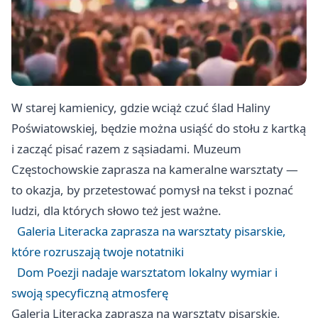
W starej kamienicy, gdzie wciąż czuć ślad Haliny
Poświatowskiej, będzie można usiąść do stołu z kartką
i zacząć pisać razem z sąsiadami. Muzeum
Częstochowskie zaprasza na kameralne warsztaty —
to okazja, by przetestować pomysł na tekst i poznać
ludzi, dla których słowo też jest ważne.
Galeria Literacka zaprasza na warsztaty pisarskie,
które rozruszają twoje notatniki
Dom Poezji nadaje warsztatom lokalny wymiar i
swoją specyficzną atmosferę
Galeria Literacka zaprasza na warsztaty pisarskie,