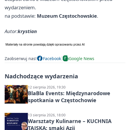
wydarzeniem.
na podstawie:
Muzeum Częstochowskie
.
Autor:
krystian
Zaobserwuj nas!
Facebook
Google News
Nadchodzące wydarzenia
12 sierpnia 2026, 19:30
BlaBla Events: Międzynarodowe
spotkania w Częstochowie
13 sierpnia 2026, 18:00
Warsztaty Kulinarne – KUCHNIA
TAJSKA: smaki Azji