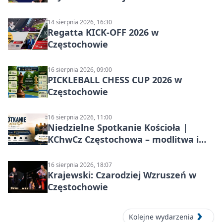
14 sierpnia 2026, 16:30
Regatta KICK-OFF 2026 w
Częstochowie
16 sierpnia 2026, 09:00
PICKLEBALL CHESS CUP 2026 w
Częstochowie
16 sierpnia 2026, 11:00
Niedzielne Spotkanie Kościoła |
KChwCz Częstochowa – modlitwa i
wspólnota
16 sierpnia 2026, 18:07
Krajewski: Czarodziej Wzruszeń w
Częstochowie
Kolejne wydarzenia