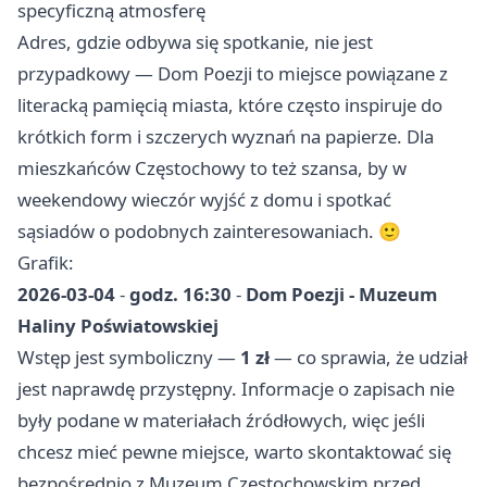
specyficzną atmosferę
Adres, gdzie odbywa się spotkanie, nie jest
przypadkowy — Dom Poezji to miejsce powiązane z
literacką pamięcią miasta, które często inspiruje do
krótkich form i szczerych wyznań na papierze. Dla
mieszkańców Częstochowy to też szansa, by w
weekendowy wieczór wyjść z domu i spotkać
sąsiadów o podobnych zainteresowaniach. 🙂
Grafik:
2026-03-04
-
godz. 16:30
-
Dom Poezji - Muzeum
Haliny Poświatowskiej
Wstęp jest symboliczny —
1 zł
— co sprawia, że udział
jest naprawdę przystępny. Informacje o zapisach nie
były podane w materiałach źródłowych, więc jeśli
chcesz mieć pewne miejsce, warto skontaktować się
bezpośrednio z Muzeum Częstochowskim przed