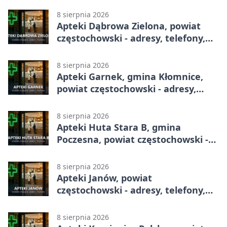
8 sierpnia 2026
Apteki Dąbrowa Zielona, powiat
częstochowski - adresy, telefony,
godziny otwarcia
8 sierpnia 2026
Apteki Garnek, gmina Kłomnice,
powiat częstochowski - adresy,
telefony, godziny otwarcia
8 sierpnia 2026
Apteki Huta Stara B, gmina
Poczesna, powiat częstochowski -
adresy, telefony, godziny otwarcia
8 sierpnia 2026
Apteki Janów, powiat
częstochowski - adresy, telefony,
godziny otwarcia
8 sierpnia 2026