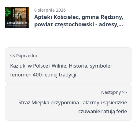
godziny otwarcia
8 sierpnia 2026
Apteki Kościelec, gmina Rędziny,
powiat częstochowski - adresy,
telefony, godziny otwarcia
<< Poprzedni
Kaziuki w Polsce i Wilnie. Historia, symbole i
fenomen 400-letniej tradycji
Następny >>
Straż Miejska przypomina - alarmy i sąsiedzkie
czuwanie ratują ferie