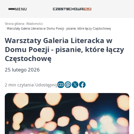
MENU
Strona główna
Wiadomości
Warsztaty Galeria Literacka w Domu Poezji - pisanie, które łączy Częstochowę
Warsztaty Galeria Literacka w
Domu Poezji - pisanie, które łączy
Częstochowę
25 lutego 2026
2 min czytania
Udostępnij