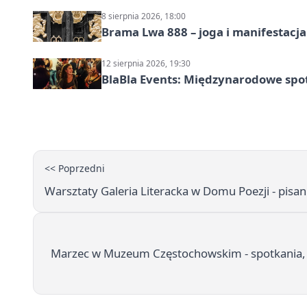
8 sierpnia 2026, 18:00
Brama Lwa 888 – joga i manifestacja
12 sierpnia 2026, 19:30
BlaBla Events: Międzynarodowe spo
<< Poprzedni
Warsztaty Galeria Literacka w Domu Poezji - pisan
Marzec w Muzeum Częstochowskim - spotkania, w