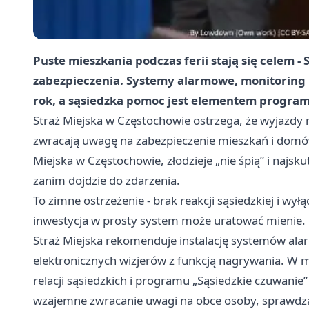
Puste mieszkania podczas ferii stają się celem -
zabezpieczenia. Systemy alarmowe, monitoring i 
rok, a sąsiedzka pomoc jest elementem program
Straż Miejska w Częstochowie ostrzega, że wyjazdy 
zwracają uwagę na zabezpieczenie mieszkań i domów
Miejska w Częstochowie, złodzieje „nie śpią” i najs
zanim dojdzie do zdarzenia.
To zimne ostrzeżenie - brak reakcji sąsiedzkiej i wy
inwestycja w prosty system może uratować mienie.
Straż Miejska rekomenduje instalację systemów al
elektronicznych wizjerów z funkcją nagrywania. W m
relacji sąsiedzkich i programu „Sąsiedzkie czuwani
wzajemne zwracanie uwagi na obce osoby, sprawdzan