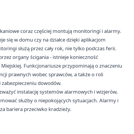
kaniowe coraz częściej montują monitoringi i alarmy.
je się w domu czy na działce dzięki aplikacjom
ringi służą przez cały rok, nie tylko podczas ferii.
zez organy ścigania - istnieje konieczność
y Miejskiej. Funkcjonariusze przypominają o znaczeniu
cji prawnych wobec sprawców, a także o roli
 i zabezpieczeniu dowodów.
 rozważyć instalację systemów alarmowych i wizjerów,
rmować służby o niepokojących sytuacjach. Alarmy i
sza bariera przeciwko kradzieży.