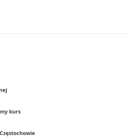
nej
wny kurs
 Częstochowie