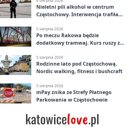
6 sierpnia 2026
Nieletni pili alkohol w centrum
Częstochowy. Interwencja trafiła
na policję
5 sierpnia 2026
Po meczu Rakowa będzie
dodatkowy tramwaj. Kurs ruszy ze
Stadionu Raków
5 sierpnia 2026
Rodzinne lato pod Częstochową.
Nordic walking, fitness i bushcraft
5 sierpnia 2026
mPay znika ze Strefy Płatnego
Parkowania w Częstochowie