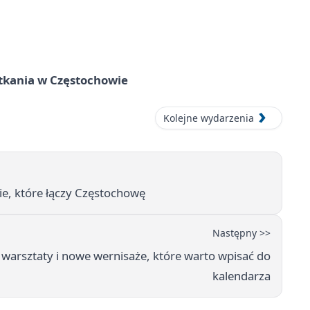
tkania w Częstochowie
Kolejne wydarzenia
ie, które łączy Częstochowę
Następny >>
arsztaty i nowe wernisaże, które warto wpisać do
kalendarza