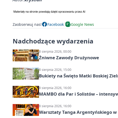
Zaobserwuj nas!
Facebook
Google News
Nadchodzące wydarzenia
8 sierpnia 2026, 00:00
Żniwne Zawody Drużynowe
8 sierpnia 2026, 15:00
Bukiety na Święto Matki Boskiej Ziel
8 sierpnia 2026, 16:00
MAMBO dla Par i Solistów – intensy
8 sierpnia 2026, 16:00
Warsztaty Tanga Argentyńskiego w