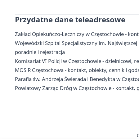
Przydatne dane teleadresowe
Zakład Opiekuńczo-Leczniczy w Częstochowie - konta
Wojewódzki Szpital Specjalistyczny im. Najświętszej
poradnie i rejestracja
Komisariat VI Policji w Częstochowie - dzielnicowi, r
MOSiR Częstochowa - kontakt, obiekty, cennik i god
Parafia św. Andrzeja Świerada i Benedykta w Częstoch
Powiatowy Zarząd Dróg w Częstochowie - kontakt, g