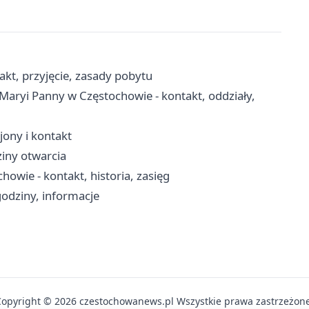
kt, przyjęcie, zasady pobytu
 Maryi Panny w Częstochowie - kontakt, oddziały,
ejony i kontakt
ziny otwarcia
owie - kontakt, historia, zasięg
odziny, informacje
Copyright © 2026 czestochowanews.pl Wszystkie prawa zastrzeżone