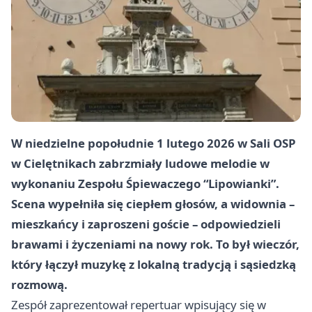
W niedzielne popołudnie
1 lutego 2026
w
Sali OSP
w Cielętnikach
zabrzmiały ludowe melodie w
wykonaniu
Zespołu Śpiewaczego “Lipowianki”
.
Scena wypełniła się ciepłem głosów, a widownia –
mieszkańcy i zaproszeni goście – odpowiedzieli
brawami i życzeniami na nowy rok. To był wieczór,
który łączył muzykę z lokalną tradycją i sąsiedzką
rozmową.
Zespół zaprezentował repertuar wpisujący się w