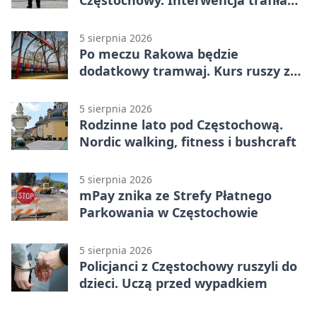
Częstochowy. Interwencja trafiła
na policję
5 sierpnia 2026
Po meczu Rakowa będzie
dodatkowy tramwaj. Kurs ruszy ze
Stadionu Raków
5 sierpnia 2026
Rodzinne lato pod Częstochową.
Nordic walking, fitness i bushcraft
5 sierpnia 2026
mPay znika ze Strefy Płatnego
Parkowania w Częstochowie
5 sierpnia 2026
Policjanci z Częstochowy ruszyli do
dzieci. Uczą przed wypadkiem