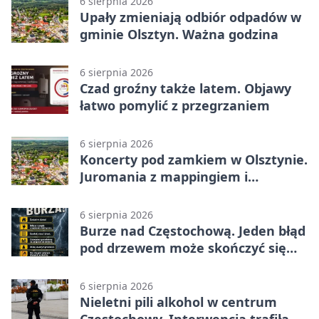
6 sierpnia 2026
Upały zmieniają odbiór odpadów w
gminie Olsztyn. Ważna godzina
6 sierpnia 2026
Czad groźny także latem. Objawy
łatwo pomylić z przegrzaniem
6 sierpnia 2026
Koncerty pod zamkiem w Olsztynie.
Juromania z mappingiem i
efektami
6 sierpnia 2026
Burze nad Częstochową. Jeden błąd
pod drzewem może skończyć się
tragedią
6 sierpnia 2026
Nieletni pili alkohol w centrum