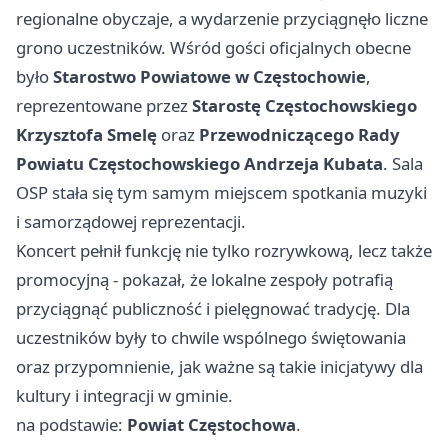
regionalne obyczaje, a wydarzenie przyciągnęło liczne
grono uczestników. Wśród gości oficjalnych obecne
było
Starostwo Powiatowe w Częstochowie
,
reprezentowane przez
Starostę Częstochowskiego
Krzysztofa Smelę
oraz
Przewodniczącego Rady
Powiatu Częstochowskiego Andrzeja Kubata
. Sala
OSP stała się tym samym miejscem spotkania muzyki
i samorządowej reprezentacji.
Koncert pełnił funkcję nie tylko rozrywkową, lecz także
promocyjną - pokazał, że lokalne zespoły potrafią
przyciągnąć publiczność i pielęgnować tradycję. Dla
uczestników były to chwile wspólnego świętowania
oraz przypomnienie, jak ważne są takie inicjatywy dla
kultury i integracji w gminie.
na podstawie:
Powiat Częstochowa
.