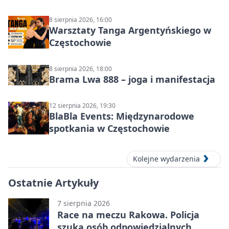
8 sierpnia 2026, 16:00
Warsztaty Tanga Argentyńskiego w
Częstochowie
8 sierpnia 2026, 18:00
Brama Lwa 888 – joga i manifestacja
12 sierpnia 2026, 19:30
BlaBla Events: Międzynarodowe
spotkania w Częstochowie
Kolejne wydarzenia
Ostatnie Artykuły
7 sierpnia 2026
Race na meczu Rakowa. Policja
szuka osób odpowiedzialnych