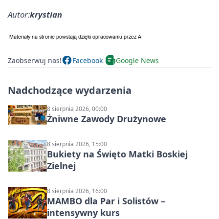
Autor:
krystian
Zaobserwuj nas!
Facebook
Google News
Nadchodzące wydarzenia
8 sierpnia 2026, 00:00
Żniwne Zawody Drużynowe
8 sierpnia 2026, 15:00
Bukiety na Święto Matki Boskiej
Zielnej
8 sierpnia 2026, 16:00
MAMBO dla Par i Solistów –
intensywny kurs