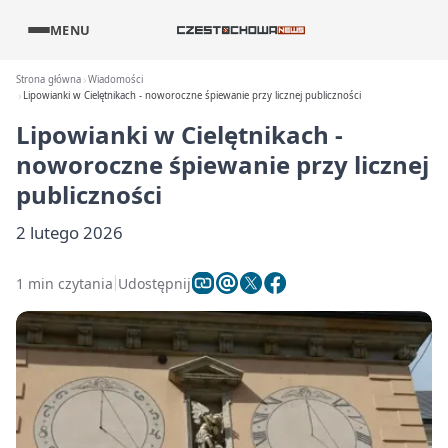
MENU
Strona główna
Wiadomości
Lipowianki w Cielętnikach - noworoczne śpiewanie przy licznej publiczności
Lipowianki w Cielętnikach -
noworoczne śpiewanie przy licznej
publiczności
2 lutego 2026
1 min czytania
Udostępnij