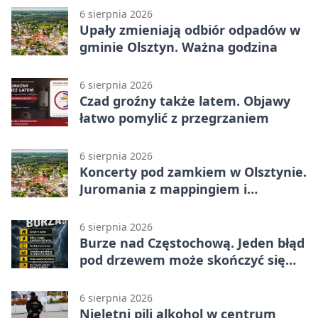
6 sierpnia 2026
Upały zmieniają odbiór odpadów w
gminie Olsztyn. Ważna godzina
6 sierpnia 2026
Czad groźny także latem. Objawy
łatwo pomylić z przegrzaniem
6 sierpnia 2026
Koncerty pod zamkiem w Olsztynie.
Juromania z mappingiem i
efektami
6 sierpnia 2026
Burze nad Częstochową. Jeden błąd
pod drzewem może skończyć się
tragedią
6 sierpnia 2026
Nieletni pili alkohol w centrum