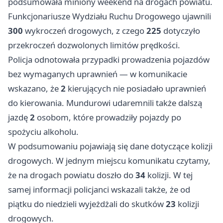
podsumowała miniony weekend na drogach powiatu.
Funkcjonariusze Wydziału Ruchu Drogowego ujawnili
300
wykroczeń drogowych, z czego
225
dotyczyło
przekroczeń dozwolonych limitów prędkości.
Policja odnotowała przypadki prowadzenia pojazdów
bez wymaganych uprawnień — w komunikacie
wskazano, że
2
kierujących nie posiadało uprawnień
do kierowania. Mundurowi udaremnili także dalszą
jazdę
2
osobom, które prowadziły pojazdy po
spożyciu alkoholu.
W podsumowaniu pojawiają się dane dotyczące kolizji
drogowych. W jednym miejscu komunikatu czytamy,
że na drogach powiatu doszło do
34
kolizji. W tej
samej informacji policjanci wskazali także, że od
piątku do niedzieli wyjeżdżali do skutków
23
kolizji
drogowych.