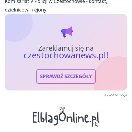
Komisariat V Policji w Częstochowie - kontakt,
dzielnicowi, rejony
Zareklamuj się na
czestochowanews.pl!
SPRAWDŹ SZCZEGÓŁY
autopromocja