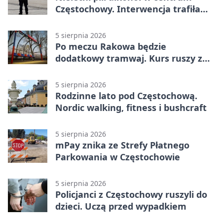
Częstochowy. Interwencja trafiła
na policję
5 sierpnia 2026
Po meczu Rakowa będzie
dodatkowy tramwaj. Kurs ruszy ze
Stadionu Raków
5 sierpnia 2026
Rodzinne lato pod Częstochową.
Nordic walking, fitness i bushcraft
5 sierpnia 2026
mPay znika ze Strefy Płatnego
Parkowania w Częstochowie
5 sierpnia 2026
Policjanci z Częstochowy ruszyli do
dzieci. Uczą przed wypadkiem