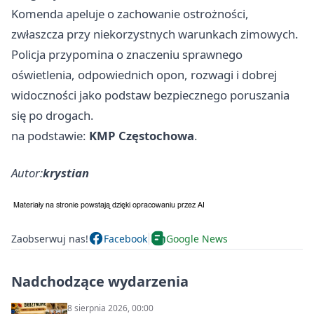
Komenda apeluje o zachowanie ostrożności,
zwłaszcza przy niekorzystnych warunkach zimowych.
Policja przypomina o znaczeniu sprawnego
oświetlenia, odpowiednich opon, rozwagi i dobrej
widoczności jako podstaw bezpiecznego poruszania
się po drogach.
na podstawie:
KMP Częstochowa
.
Autor:
krystian
Zaobserwuj nas!
Facebook
Google News
Nadchodzące wydarzenia
8 sierpnia 2026, 00:00