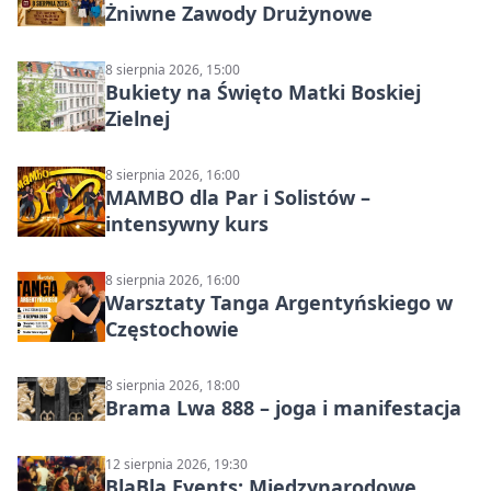
Żniwne Zawody Drużynowe
8 sierpnia 2026, 15:00
Bukiety na Święto Matki Boskiej
Zielnej
8 sierpnia 2026, 16:00
MAMBO dla Par i Solistów –
intensywny kurs
8 sierpnia 2026, 16:00
Warsztaty Tanga Argentyńskiego w
Częstochowie
8 sierpnia 2026, 18:00
Brama Lwa 888 – joga i manifestacja
12 sierpnia 2026, 19:30
BlaBla Events: Międzynarodowe