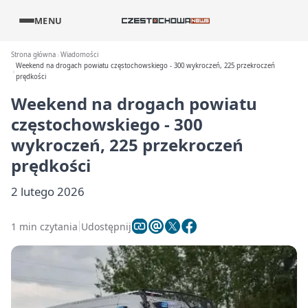
MENU
Strona główna
Wiadomości
Weekend na drogach powiatu częstochowskiego - 300 wykroczeń, 225 przekroczeń
prędkości
Weekend na drogach powiatu
częstochowskiego - 300
wykroczeń, 225 przekroczeń
prędkości
2 lutego 2026
1 min czytania
Udostępnij