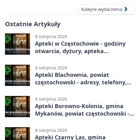
Kolejne wydarzenia
Ostatnie Artykuły
8 sierpnia 2026
Apteki w Częstochowie - godziny
otwarcia, dyżury, apteka
całodobowa
8 sierpnia 2026
Apteki Blachownia, powiat
częstochowski - adresy, telefony,
godziny otwarcia
8 sierpnia 2026
Apteki Borowno-Kolonia, gmina
Mykanów, powiat częstochowski -
adresy, telefony, godziny otwarcia
8 sierpnia 2026
Apteki Czarny Las, gmina