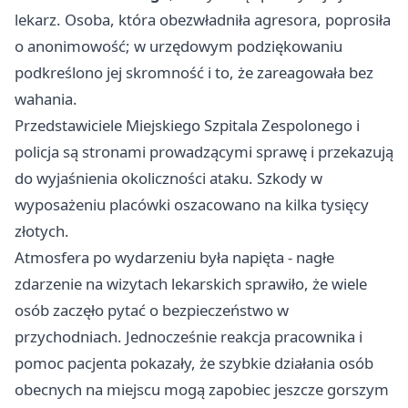
lekarz. Osoba, która obezwładniła agresora, poprosiła
o anonimowość; w urzędowym podziękowaniu
podkreślono jej skromność i to, że zareagowała bez
wahania.
Przedstawiciele Miejskiego Szpitala Zespolonego i
policja są stronami prowadzącymi sprawę i przekazują
do wyjaśnienia okoliczności ataku. Szkody w
wyposażeniu placówki oszacowano na kilka tysięcy
złotych.
Atmosfera po wydarzeniu była napięta - nagłe
zdarzenie na wizytach lekarskich sprawiło, że wiele
osób zaczęło pytać o bezpieczeństwo w
przychodniach. Jednocześnie reakcja pracownika i
pomoc pacjenta pokazały, że szybkie działania osób
obecnych na miejscu mogą zapobiec jeszcze gorszym