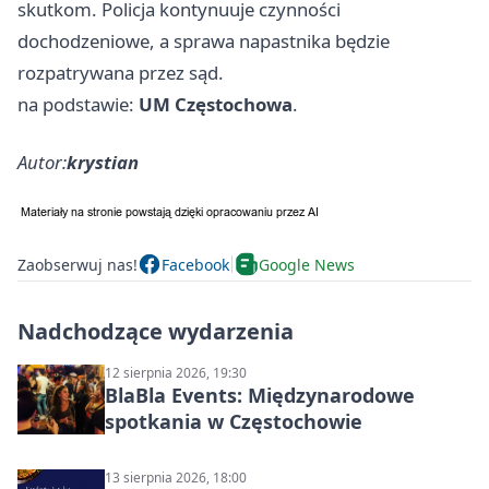
skutkom. Policja kontynuuje czynności
dochodzeniowe, a sprawa napastnika będzie
rozpatrywana przez sąd.
na podstawie:
UM Częstochowa
.
Autor:
krystian
Zaobserwuj nas!
Facebook
Google News
Nadchodzące wydarzenia
12 sierpnia 2026, 19:30
BlaBla Events: Międzynarodowe
spotkania w Częstochowie
13 sierpnia 2026, 18:00