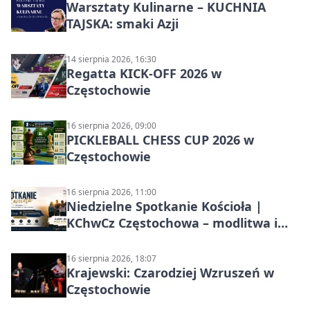
Warsztaty Kulinarne – KUCHNIA
TAJSKA: smaki Azji
14 sierpnia 2026, 16:30
Regatta KICK-OFF 2026 w
Częstochowie
16 sierpnia 2026, 09:00
PICKLEBALL CHESS CUP 2026 w
Częstochowie
16 sierpnia 2026, 11:00
Niedzielne Spotkanie Kościoła |
KChwCz Częstochowa – modlitwa i
wspólnota
16 sierpnia 2026, 18:07
Krajewski: Czarodziej Wzruszeń w
Częstochowie