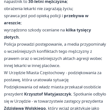
napastnik to
30-letni mężczyzna
;
obrażenia lekarki nie zagrażają życiu;
sprawca jest pod opieką policji i
przebywa w
areszcie
;
wyrządzono szkody oceniane na
kilka tysięcy
złotych
.
Policja prowadzi postępowanie, a media przypominały
o wcześniejszych konfliktach tego mężczyzny z
prawem oraz o wcześniejszych aktach agresji wobec
innej lekarki w innej placówce.
W Urzędzie Miasta Częstochowy - podziękowania za
postawę, która uratowała sytuację
Podziękowania od władz miasta przekazał osobiście
prezydent
Krzysztof Matyjaszczyk
. Spotkanie odbyło
się w Urzędzie - w towarzystwie zastępcy prezydenta
Zdzisława Wolskiego
, który wciąż praktykuje jako