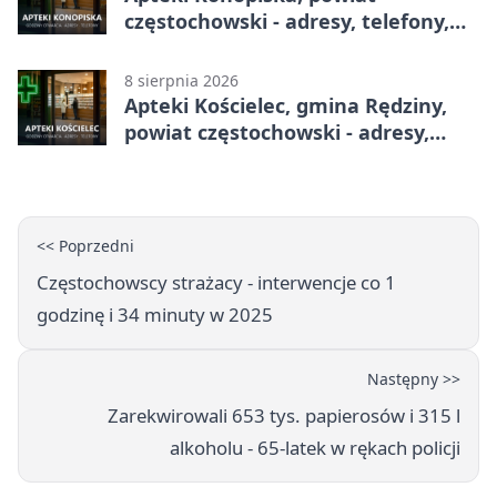
częstochowski - adresy, telefony,
godziny otwarcia
8 sierpnia 2026
Apteki Kościelec, gmina Rędziny,
powiat częstochowski - adresy,
telefony, godziny otwarcia
<< Poprzedni
Częstochowscy strażacy - interwencje co 1
godzinę i 34 minuty w 2025
Następny >>
Zarekwirowali 653 tys. papierosów i 315 l
alkoholu - 65-latek w rękach policji