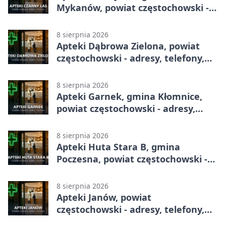
Mykanów, powiat częstochowski -
adresy, telefony, godziny otwarcia
8 sierpnia 2026
Apteki Dąbrowa Zielona, powiat
częstochowski - adresy, telefony,
godziny otwarcia
8 sierpnia 2026
Apteki Garnek, gmina Kłomnice,
powiat częstochowski - adresy,
telefony, godziny otwarcia
8 sierpnia 2026
Apteki Huta Stara B, gmina
Poczesna, powiat częstochowski -
adresy, telefony, godziny otwarcia
8 sierpnia 2026
Apteki Janów, powiat
częstochowski - adresy, telefony,
godziny otwarcia