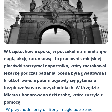
W Częstochowie spokój w poczekalni zmienił się w
nagłą akcję ratunkową - to pracownik miejskiej
placówki zatrzymał napastnika, który zaatakował
lekarkę podczas badania. Scena była gwałtowna i
krótkotrwała, a potem pojawiły się pytania o
bezpieczeństwo w przychodniach. W Urzędzie
Miasta uhonorowano dziś osobę, która ruszyła z
pomocą.
W przychodni przy ul. Bony - nagłe uderzenie i