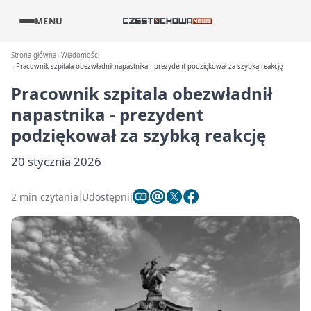
MENU
Strona główna
Wiadomości
Pracownik szpitala obezwładnił napastnika - prezydent podziękował za szybką reakcję
Pracownik szpitala obezwładnił
napastnika - prezydent
podziękował za szybką reakcję
20 stycznia 2026
2 min czytania
Udostępnij