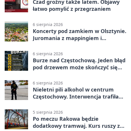
Czad groźny także latem. Objawy
łatwo pomylić z przegrzaniem
6 sierpnia 2026
Koncerty pod zamkiem w Olsztynie.
Juromania z mappingiem i
efektami
6 sierpnia 2026
Burze nad Częstochową. Jeden błąd
pod drzewem może skończyć się
tragedią
6 sierpnia 2026
Nieletni pili alkohol w centrum
Częstochowy. Interwencja trafiła
na policję
5 sierpnia 2026
Po meczu Rakowa będzie
dodatkowy tramwaj. Kurs ruszy ze