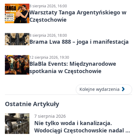
8 sierpnia 2026, 16:00
Warsztaty Tanga Argentyńskiego w
Częstochowie
8 sierpnia 2026, 18:00
Brama Lwa 888 – joga i manifestacja
12 sierpnia 2026, 19:30
BlaBla Events: Międzynarodowe
spotkania w Częstochowie
Kolejne wydarzenia
Ostatnie Artykuły
7 sierpnia 2026
Nie tylko woda i kanalizacja.
Wodociągi Częstochowskie nadal w