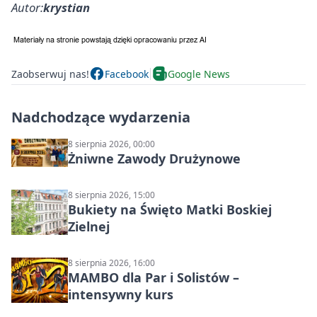
Autor:
krystian
Zaobserwuj nas!
Facebook
Google News
Nadchodzące wydarzenia
8 sierpnia 2026, 00:00
Żniwne Zawody Drużynowe
8 sierpnia 2026, 15:00
Bukiety na Święto Matki Boskiej
Zielnej
8 sierpnia 2026, 16:00
MAMBO dla Par i Solistów –
intensywny kurs