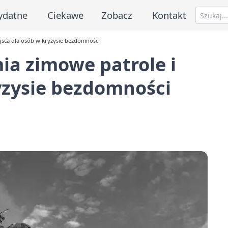
ydatne
Ciekawe
Zobacz
Kontakt
jsca dla osób w kryzysie bezdomności
a zimowe patrole i
yzysie bezdomności