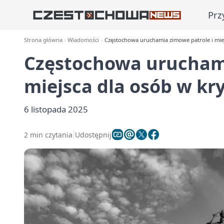
Prz
Strona główna
Wiadomości
Częstochowa uruchamia zimowe patrole i mie
Częstochowa uruchami
miejsca dla osób w kr
6 listopada 2025
2 min czytania
Udostępnij