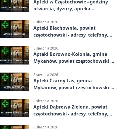
Apteki w Częstochowie - godziny
otwarcia, dyżury, apteka
całodobowa
8 sierpnia 2026
Apteki Blachownia, powiat
częstochowski - adresy, telefony,
godziny otwarcia
8 sierpnia 2026
Apteki Borowno-Kolonia, gmina
Mykanów, powiat częstochowski -
adresy, telefony, godziny otwarcia
8 sierpnia 2026
Apteki Czarny Las, gmina
Mykanów, powiat częstochowski -
adresy, telefony, godziny otwarcia
8 sierpnia 2026
Apteki Dąbrowa Zielona, powiat
częstochowski - adresy, telefony,
godziny otwarcia
8 sierpnia 2026