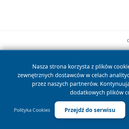
Nasza strona korzysta z plików cooki
zewnętrznych dostawców w celach anality
cześć
przez naszych partnerów. Kontynuując
dodatkowych plików c
Przejdź do serwisu
Polityka Cookies