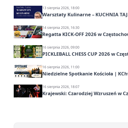
13 sierpnia 2026, 18:00
Warsztaty Kulinarne – KUCHNIA TAJS
14 sierpnia 2026, 16:30
Regatta KICK-OFF 2026 w Częstocho
16 sierpnia 2026, 09:00
PICKLEBALL CHESS CUP 2026 w Częs
16 sierpnia 2026, 11:00
Niedzielne Spotkanie Kościoła | KC
16 sierpnia 2026, 18:07
Krajewski: Czarodziej Wzruszeń w C