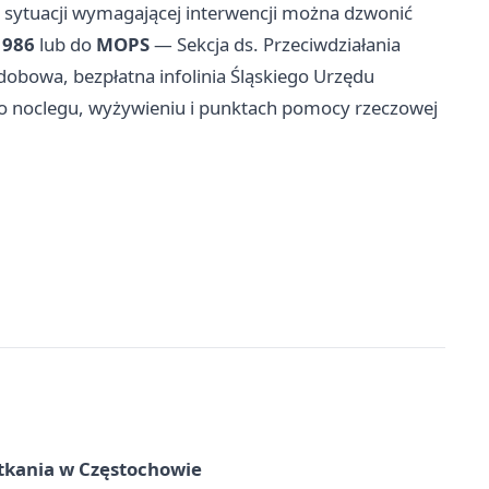
 sytuacji wymagającej interwencji można dzwonić
d
986
lub do
MOPS
— Sekcja ds. Przeciwdziałania
dobowa, bezpłatna infolinia Śląskiego Urzędu
 o noclegu, wyżywieniu i punktach pomocy rzeczowej
tkania w Częstochowie