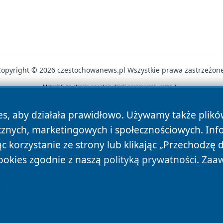
Copyright © 2026 czestochowanews.pl Wszystkie prawa zastrzeżone
News
Autorzy
Polityka Prywatności
Polityka Cookie
es, aby działała prawidłowo. Używamy także plik
cznych, marketingowych i społecznościowych. Inf
 korzystanie ze strony lub klikając „Przechodzę 
ookies zgodnie z naszą
polityką prywatności
.
Zaaw