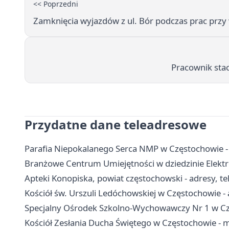
<< Poprzedni
Zamknięcia wyjazdów z ul. Bór podczas prac przy 
Pracownik stacj
Przydatne dane teleadresowe
Parafia Niepokalanego Serca NMP w Częstochowie -
Branżowe Centrum Umiejętności w dziedzinie Elektro
Apteki Konopiska, powiat częstochowski - adresy, te
Kościół św. Urszuli Ledóchowskiej w Częstochowie - a
Specjalny Ośrodek Szkolno-Wychowawczy Nr 1 w Częs
Kościół Zesłania Ducha Świętego w Częstochowie - 