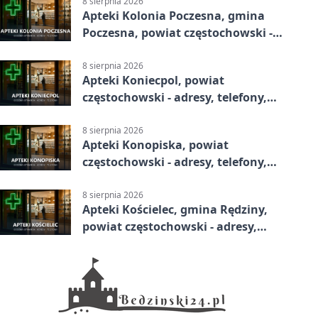
8 sierpnia 2026
Apteki Kolonia Poczesna, gmina
Poczesna, powiat częstochowski -
adresy, telefony, godziny otwarcia
8 sierpnia 2026
Apteki Koniecpol, powiat
częstochowski - adresy, telefony,
godziny otwarcia
8 sierpnia 2026
Apteki Konopiska, powiat
częstochowski - adresy, telefony,
godziny otwarcia
8 sierpnia 2026
Apteki Kościelec, gmina Rędziny,
powiat częstochowski - adresy,
telefony, godziny otwarcia