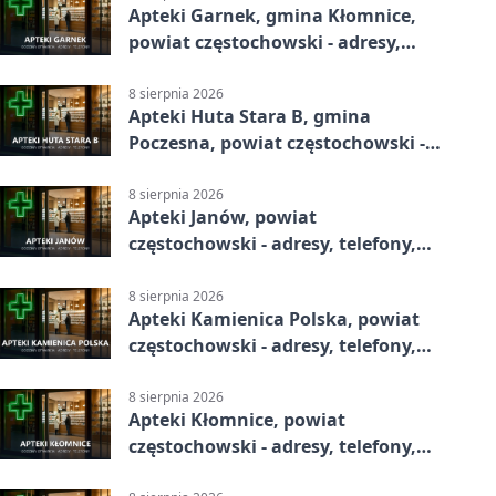
Apteki Garnek, gmina Kłomnice,
powiat częstochowski - adresy,
telefony, godziny otwarcia
8 sierpnia 2026
Apteki Huta Stara B, gmina
Poczesna, powiat częstochowski -
adresy, telefony, godziny otwarcia
8 sierpnia 2026
Apteki Janów, powiat
częstochowski - adresy, telefony,
godziny otwarcia
8 sierpnia 2026
Apteki Kamienica Polska, powiat
częstochowski - adresy, telefony,
godziny otwarcia
8 sierpnia 2026
Apteki Kłomnice, powiat
częstochowski - adresy, telefony,
godziny otwarcia