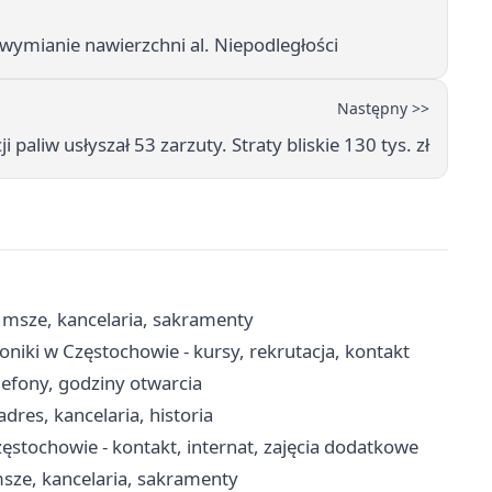
wymianie nawierzchni al. Niepodległości
Następny >>
i paliw usłyszał 53 zarzuty. Straty bliskie 130 tys. zł
 msze, kancelaria, sakramenty
niki w Częstochowie - kursy, rekrutacja, kontakt
lefony, godziny otwarcia
dres, kancelaria, historia
tochowie - kontakt, internat, zajęcia dodatkowe
msze, kancelaria, sakramenty