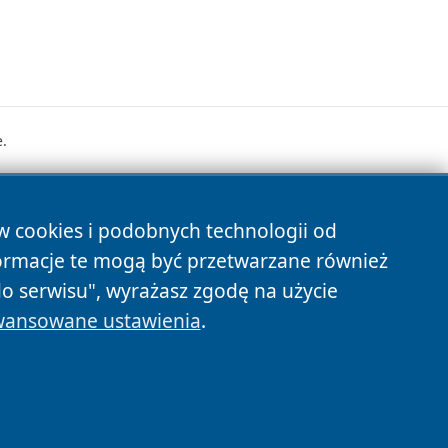
.
s
ów cookies i podobnych technologii od
ormacje te mogą być przetwarzane również
do serwisu", wyrażasz zgodę na użycie
ansowane ustawienia
.