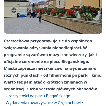
Częstochowa przygotowuje się do wspólnego
świętowania odzyskania niepodległości. W
programie są zarówno muzyczne wieczory, jak i
oficjalne ceremonie na placu Biegańskiego.
Miasto zaprasza mieszkańców na wydarzenia w
różnych punktach – od filharmonii po parki i kino.
Warto też pamiętać o krótkich zmianach w
organizacji ruchu w czasie głównych obchodów.
Uroczystości na placu Biegańskiego
Wydarzenia towarzyszące w Częstochowie