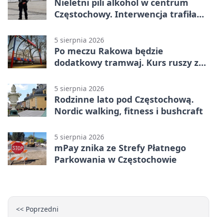
Nieletni pili alkohol w centrum
Częstochowy. Interwencja trafiła
na policję
5 sierpnia 2026
Po meczu Rakowa będzie
dodatkowy tramwaj. Kurs ruszy ze
Stadionu Raków
5 sierpnia 2026
Rodzinne lato pod Częstochową.
Nordic walking, fitness i bushcraft
5 sierpnia 2026
mPay znika ze Strefy Płatnego
Parkowania w Częstochowie
<< Poprzedni