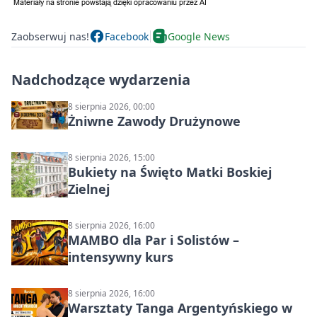
Zaobserwuj nas!
Facebook
Google News
Nadchodzące wydarzenia
8 sierpnia 2026, 00:00
Żniwne Zawody Drużynowe
8 sierpnia 2026, 15:00
Bukiety na Święto Matki Boskiej
Zielnej
8 sierpnia 2026, 16:00
MAMBO dla Par i Solistów –
intensywny kurs
8 sierpnia 2026, 16:00
Warsztaty Tanga Argentyńskiego w