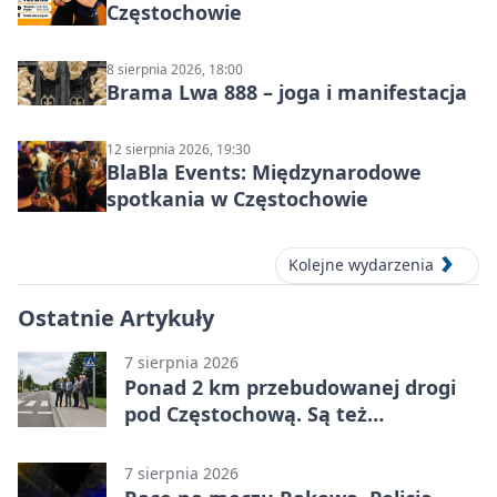
Częstochowie
8 sierpnia 2026, 18:00
Brama Lwa 888 – joga i manifestacja
12 sierpnia 2026, 19:30
BlaBla Events: Międzynarodowe
spotkania w Częstochowie
Kolejne wydarzenia
Ostatnie Artykuły
7 sierpnia 2026
Ponad 2 km przebudowanej drogi
pod Częstochową. Są też
bezpieczniejsze przejścia
7 sierpnia 2026