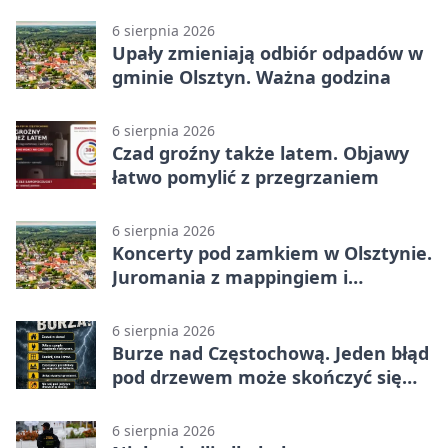
z nowej perspektywy
6 sierpnia 2026
Upały zmieniają odbiór odpadów w
gminie Olsztyn. Ważna godzina
6 sierpnia 2026
Czad groźny także latem. Objawy
łatwo pomylić z przegrzaniem
6 sierpnia 2026
Koncerty pod zamkiem w Olsztynie.
Juromania z mappingiem i
efektami
6 sierpnia 2026
Burze nad Częstochową. Jeden błąd
pod drzewem może skończyć się
tragedią
6 sierpnia 2026