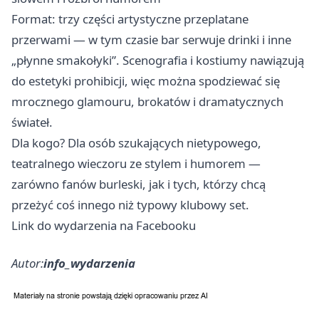
Format: trzy części artystyczne przeplatane
przerwami — w tym czasie bar serwuje drinki i inne
„płynne smakołyki”. Scenografia i kostiumy nawiązują
do estetyki prohibicji, więc można spodziewać się
mrocznego glamouru, brokatów i dramatycznych
świateł.
Dla kogo? Dla osób szukających nietypowego,
teatralnego wieczoru ze stylem i humorem —
zarówno fanów burleski, jak i tych, którzy chcą
przeżyć coś innego niż typowy klubowy set.
Link do wydarzenia na Facebooku
Autor:
info_wydarzenia