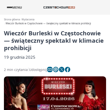
MENU
Strona główna
Wydarzenia
Wieczór Burleski w Częstochowie — świąteczny spektakl w klimacie prohibicji
Wieczór Burleski w Częstochowie
— świąteczny spektakl w klimacie
prohibicji
19 grudnia 2025
2 min czytania
Udostępnij