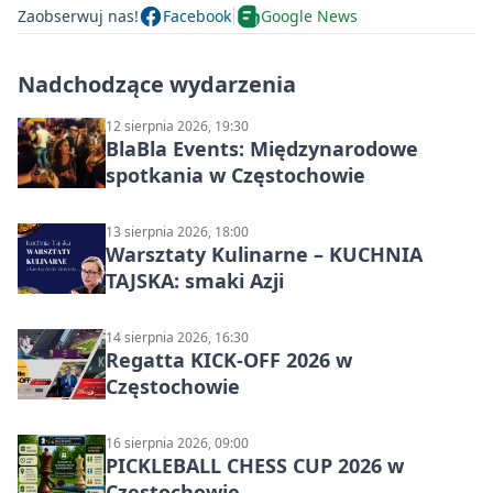
Zaobserwuj nas!
Facebook
Google News
Nadchodzące wydarzenia
12 sierpnia 2026, 19:30
BlaBla Events: Międzynarodowe
spotkania w Częstochowie
13 sierpnia 2026, 18:00
Warsztaty Kulinarne – KUCHNIA
TAJSKA: smaki Azji
14 sierpnia 2026, 16:30
Regatta KICK-OFF 2026 w
Częstochowie
16 sierpnia 2026, 09:00
PICKLEBALL CHESS CUP 2026 w
Częstochowie