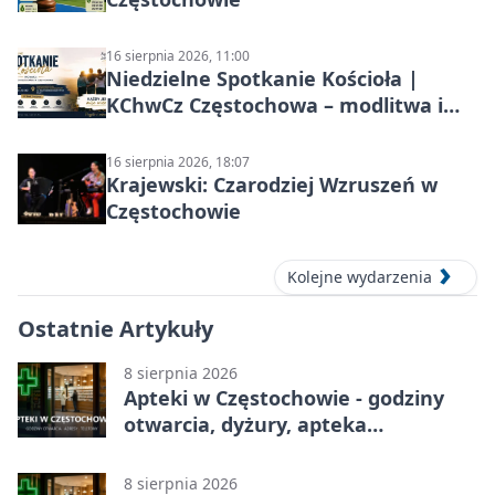
16 sierpnia 2026, 11:00
Niedzielne Spotkanie Kościoła |
KChwCz Częstochowa – modlitwa i
wspólnota
16 sierpnia 2026, 18:07
Krajewski: Czarodziej Wzruszeń w
Częstochowie
Kolejne wydarzenia
Ostatnie Artykuły
8 sierpnia 2026
Apteki w Częstochowie - godziny
otwarcia, dyżury, apteka
całodobowa
8 sierpnia 2026