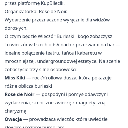
przez platformę KupBilecik.
Organizatorka: Rose de Noir.
Wydarzenie przeznaczone wyłącznie dla widzów
dorosłych.
O czym będzie Wieczór Burleski i kogo zobaczysz
To wieczór w trzech odsłonach z przerwami na bar —
idealne połączenie teatru, tańca i kabaretu w
mroczniejszej, undergroundowej estetyce. Na scenie
zobaczycie trzy silne osobowości:
Miss Kiki
— rock’n’rollowa dusza, która pokazuje
różne oblicza burleski
Rose de Noir
— gospodyni i pomysłodawczyni
wydarzenia, sceniczne zwierzę z magnetyczną
charyzmą
Owacja
— prowadząca wieczór, która uwiedzie
słowem i rozbroi humorem