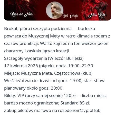
Brokat, pióra i szczypta podziemia — burleska
powraca do Muzycznej Mety w retro klimacie rodem z
czasów prohibicji. Warto zajrzeć na ten wieczór pełen
charyzmy i zaskakujących kreacji.
Szczegóły wydarzenia (Wieczór Burleski)
17 kwietnia 2026 (piątek), godz. 19:00–22:30
Miejsce: Muzyczna Meta, Częstochowa (klub)
Wejście/otwarcie drzwi: od godz. 19:00, start show
planowany około godz. 20:00.
Bilety: VIP (przy samej scenie) 120 zł — liczba miejsc
bardzo mocno ograniczona; Standard 85 zł.
Zakup biletów: mailowo na
rosedenoir@vp.pl
lub