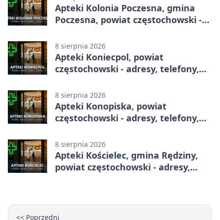
Apteki Kolonia Poczesna, gmina
Poczesna, powiat częstochowski -
adresy, telefony, godziny otwarcia
8 sierpnia 2026
Apteki Koniecpol, powiat
częstochowski - adresy, telefony,
godziny otwarcia
8 sierpnia 2026
Apteki Konopiska, powiat
częstochowski - adresy, telefony,
godziny otwarcia
8 sierpnia 2026
Apteki Kościelec, gmina Rędziny,
powiat częstochowski - adresy,
telefony, godziny otwarcia
<< Poprzedni