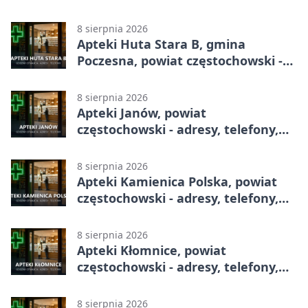
telefony, godziny otwarcia
8 sierpnia 2026
Apteki Huta Stara B, gmina
Poczesna, powiat częstochowski -
adresy, telefony, godziny otwarcia
8 sierpnia 2026
Apteki Janów, powiat
częstochowski - adresy, telefony,
godziny otwarcia
8 sierpnia 2026
Apteki Kamienica Polska, powiat
częstochowski - adresy, telefony,
godziny otwarcia
8 sierpnia 2026
Apteki Kłomnice, powiat
częstochowski - adresy, telefony,
godziny otwarcia
8 sierpnia 2026