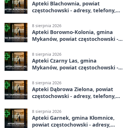
Apteki Blachownia, powiat
częstochowski - adresy, telefony,
godziny otwarcia
8 sierpnia 2026
Apteki Borowno-Kolonia, gmina
Mykanów, powiat częstochowski -
adresy, telefony, godziny otwarcia
8 sierpnia 2026
Apteki Czarny Las, gmina
Mykanów, powiat częstochowski -
adresy, telefony, godziny otwarcia
8 sierpnia 2026
Apteki Dąbrowa Zielona, powiat
częstochowski - adresy, telefony,
godziny otwarcia
8 sierpnia 2026
Apteki Garnek, gmina Kłomnice,
powiat częstochowski - adresy,