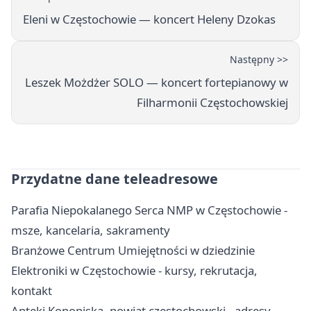
Eleni w Częstochowie — koncert Heleny Dzokas
Następny >>
Leszek Możdżer SOLO — koncert fortepianowy w
Filharmonii Częstochowskiej
Przydatne dane teleadresowe
Parafia Niepokalanego Serca NMP w Częstochowie -
msze, kancelaria, sakramenty
Branżowe Centrum Umiejętności w dziedzinie
Elektroniki w Częstochowie - kursy, rekrutacja,
kontakt
Apteki Konopiska, powiat częstochowski - adresy,