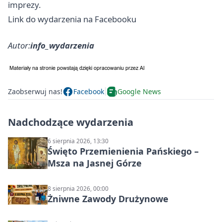
imprezy.
Link do wydarzenia na Facebooku
Autor:
info_wydarzenia
Zaobserwuj nas!
Facebook
Google News
Nadchodzące wydarzenia
6 sierpnia 2026, 13:30
Święto Przemienienia Pańskiego –
Msza na Jasnej Górze
8 sierpnia 2026, 00:00
Żniwne Zawody Drużynowe