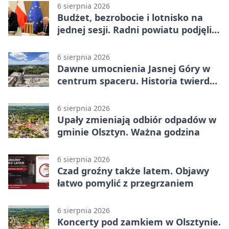
6 sierpnia 2026
Budżet, bezrobocie i lotnisko na
jednej sesji. Radni powiatu podjęli
decyzje
6 sierpnia 2026
Dawne umocnienia Jasnej Góry w
centrum spaceru. Historia twierdzy
z nowej perspektywy
6 sierpnia 2026
Upały zmieniają odbiór odpadów w
gminie Olsztyn. Ważna godzina
6 sierpnia 2026
Czad groźny także latem. Objawy
łatwo pomylić z przegrzaniem
6 sierpnia 2026
Koncerty pod zamkiem w Olsztynie.