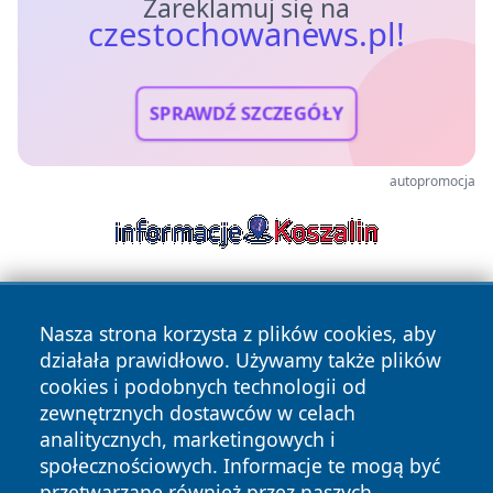
Zareklamuj się na
czestochowanews.pl!
SPRAWDŹ SZCZEGÓŁY
autopromocja
Nasza strona korzysta z plików cookies, aby
działała prawidłowo. Używamy także plików
cookies i podobnych technologii od
zewnętrznych dostawców w celach
Copyright © 2026 czestochowanews.pl Wszystkie prawa
analitycznych, marketingowych i
zastrzeżone.
społecznościowych. Informacje te mogą być
przetwarzane również przez naszych