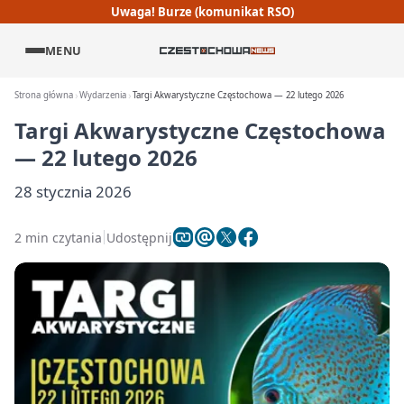
Uwaga! Burze (komunikat RSO)
MENU
Strona główna
Wydarzenia
Targi Akwarystyczne Częstochowa — 22 lutego 2026
Targi Akwarystyczne Częstochowa
— 22 lutego 2026
28 stycznia 2026
2 min czytania
Udostępnij