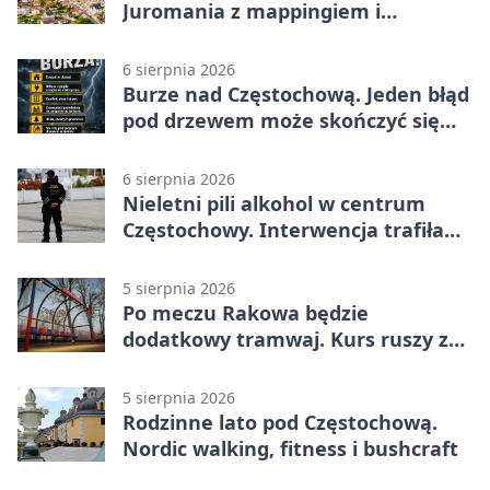
Juromania z mappingiem i
efektami
6 sierpnia 2026
Burze nad Częstochową. Jeden błąd
pod drzewem może skończyć się
tragedią
6 sierpnia 2026
Nieletni pili alkohol w centrum
Częstochowy. Interwencja trafiła
na policję
5 sierpnia 2026
Po meczu Rakowa będzie
dodatkowy tramwaj. Kurs ruszy ze
Stadionu Raków
5 sierpnia 2026
Rodzinne lato pod Częstochową.
Nordic walking, fitness i bushcraft