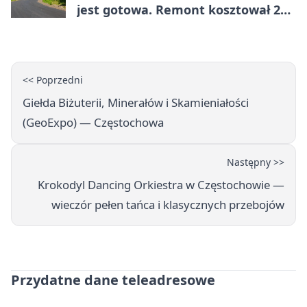
jest gotowa. Remont kosztował 222
tysiące złotych
<< Poprzedni
Giełda Biżuterii, Minerałów i Skamieniałości
(GeoExpo) — Częstochowa
Następny >>
Krokodyl Dancing Orkiestra w Częstochowie —
wieczór pełen tańca i klasycznych przebojów
Przydatne dane teleadresowe