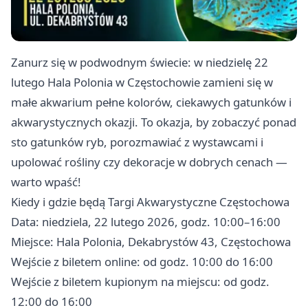
Zanurz się w podwodnym świecie: w niedzielę 22
lutego Hala Polonia w Częstochowie zamieni się w
małe akwarium pełne kolorów, ciekawych gatunków i
akwarystycznych okazji. To okazja, by zobaczyć ponad
sto gatunków ryb, porozmawiać z wystawcami i
upolować rośliny czy dekoracje w dobrych cenach —
warto wpaść!
Kiedy i gdzie będą Targi Akwarystyczne Częstochowa
Data: niedziela, 22 lutego 2026, godz. 10:00–16:00
Miejsce: Hala Polonia, Dekabrystów 43, Częstochowa
Wejście z biletem online: od godz. 10:00 do 16:00
Wejście z biletem kupionym na miejscu: od godz.
12:00 do 16:00