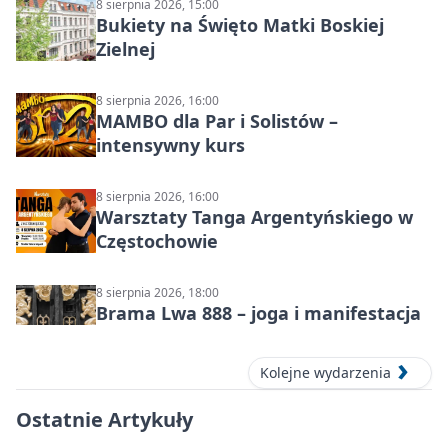
8 sierpnia 2026, 15:00
Bukiety na Święto Matki Boskiej
Zielnej
8 sierpnia 2026, 16:00
MAMBO dla Par i Solistów –
intensywny kurs
8 sierpnia 2026, 16:00
Warsztaty Tanga Argentyńskiego w
Częstochowie
8 sierpnia 2026, 18:00
Brama Lwa 888 – joga i manifestacja
Kolejne wydarzenia
Ostatnie Artykuły