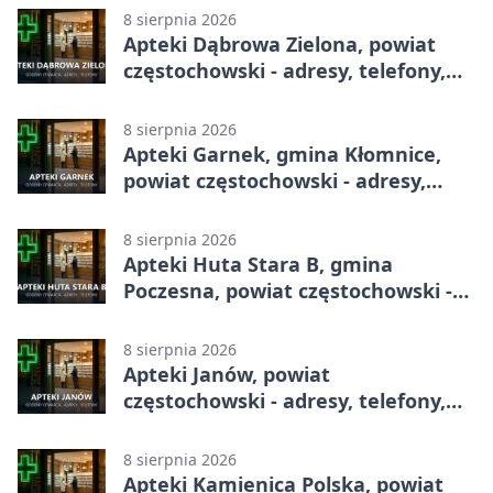
8 sierpnia 2026
Apteki Dąbrowa Zielona, powiat
częstochowski - adresy, telefony,
godziny otwarcia
8 sierpnia 2026
Apteki Garnek, gmina Kłomnice,
powiat częstochowski - adresy,
telefony, godziny otwarcia
8 sierpnia 2026
Apteki Huta Stara B, gmina
Poczesna, powiat częstochowski -
adresy, telefony, godziny otwarcia
8 sierpnia 2026
Apteki Janów, powiat
częstochowski - adresy, telefony,
godziny otwarcia
8 sierpnia 2026
Apteki Kamienica Polska, powiat