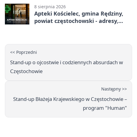
8 sierpnia 2026
Apteki Kościelec, gmina Rędziny,
powiat częstochowski - adresy,
telefony, godziny otwarcia
<< Poprzedni
Stand-up o ojcostwie i codziennych absurdach w
Częstochowie
Następny >>
Stand-up Błażeja Krajewskiego w Częstochowie –
program "Human"