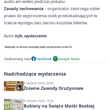
audio ani wideo podczas pokazu.
Zasady zachowania
– organizator zastrzega sobie
prawo do wyproszenia osób przeszkadzających w
trakcie występu bez zwrotu kosztów biletów.
Autor:
info_wydarzenia
Zaobserwuj nas!
Facebook
Google News
Nadchodzące wydarzenia
8 sierpnia 2026, 00:00
Żniwne Zawody Drużynowe
8 sierpnia 2026, 15:00
Bukiety na Święto Matki Boskiej