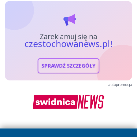
Zareklamuj się na
czestochowanews.pl!
SPRAWDŹ SZCZEGÓŁY
autopromocja