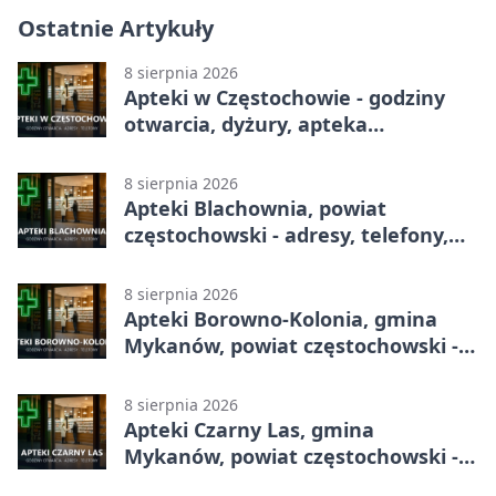
Ostatnie Artykuły
8 sierpnia 2026
Apteki w Częstochowie - godziny
otwarcia, dyżury, apteka
całodobowa
8 sierpnia 2026
Apteki Blachownia, powiat
częstochowski - adresy, telefony,
godziny otwarcia
8 sierpnia 2026
Apteki Borowno-Kolonia, gmina
Mykanów, powiat częstochowski -
adresy, telefony, godziny otwarcia
8 sierpnia 2026
Apteki Czarny Las, gmina
Mykanów, powiat częstochowski -
adresy, telefony, godziny otwarcia