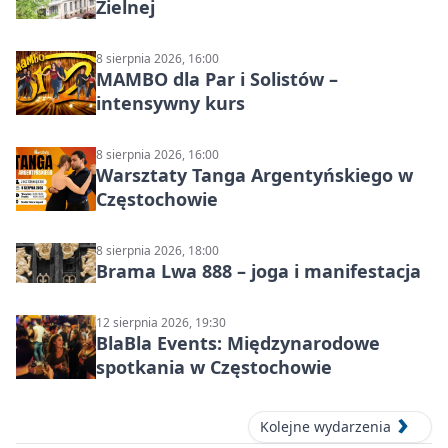
Zielnej
8 sierpnia 2026, 16:00
MAMBO dla Par i Solistów –
intensywny kurs
8 sierpnia 2026, 16:00
Warsztaty Tanga Argentyńskiego w
Częstochowie
8 sierpnia 2026, 18:00
Brama Lwa 888 – joga i manifestacja
12 sierpnia 2026, 19:30
BlaBla Events: Międzynarodowe
spotkania w Częstochowie
Kolejne wydarzenia