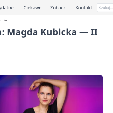
ydatne
Ciekawe
Zobacz
Kontakt
ermin
: Magda Kubicka — II