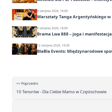
8 sierpnia 2026, 16:00
Warsztaty Tanga Argentyńskiego w
8 sierpnia 2026, 18:00
Brama Lwa 888 – joga i manifestacja
12 sierpnia 2026, 19:30
BlaBla Events: Międzynarodowe spo
<< Poprzedni
10 Tenorów - Dla Ciebie Mamo w Częstochowie