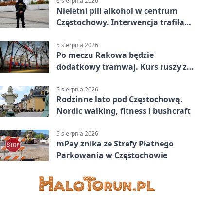
6 sierpnia 2026
Nieletni pili alkohol w centrum
Częstochowy. Interwencja trafiła
na policję
5 sierpnia 2026
Po meczu Rakowa będzie
dodatkowy tramwaj. Kurs ruszy ze
Stadionu Raków
5 sierpnia 2026
Rodzinne lato pod Częstochową.
Nordic walking, fitness i bushcraft
5 sierpnia 2026
mPay znika ze Strefy Płatnego
Parkowania w Częstochowie