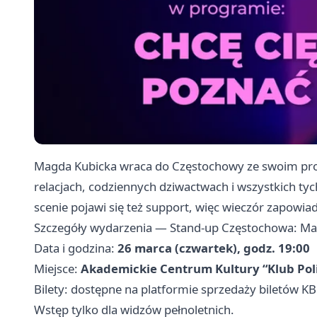
Magda Kubicka wraca do Częstochowy ze swoim 
relacjach, codziennych dziwactwach i wszystkich t
scenie pojawi się też support, więc wieczór zapowia
Szczegóły wydarzenia — Stand-up Częstochowa: Mag
Data i godzina:
26 marca (czwartek), godz. 19:00
Miejsce:
Akademickie Centrum Kultury “Klub Pol
Bilety: dostępne na platformie sprzedaży biletów K
Wstęp tylko dla widzów pełnoletnich.