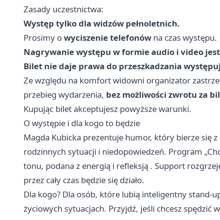
Zasady uczestnictwa:
Występ tylko dla widzów pełnoletnich.
Prosimy o
wyciszenie telefonów
na czas występu.
Nagrywanie występu w formie audio i video jest
Bilet nie daje prawa do przeszkadzania występu
Ze względu na komfort widowni organizator zastrze
przebieg wydarzenia,
bez możliwości zwrotu za bi
Kupując bilet akceptujesz powyższe warunki.
O występie i dla kogo to będzie
Magda Kubicka prezentuje humor, który bierze się z
rodzinnych sytuacji i niedopowiedzeń. Program „Chc
tonu, podana z energią i refleksją . Support rozgrze
przez cały czas będzie się działo.
Dla kogo? Dla osób, które lubią inteligentny stand-u
życiowych sytuacjach. Przyjdź, jeśli chcesz spędzić 