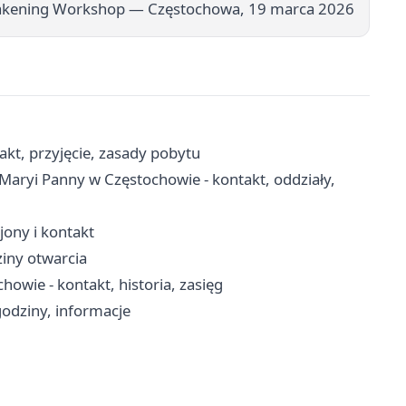
Awakening Workshop — Częstochowa, 19 marca 2026
kt, przyjęcie, zasady pobytu
 Maryi Panny w Częstochowie - kontakt, oddziały,
ejony i kontakt
ziny otwarcia
owie - kontakt, historia, zasięg
odziny, informacje