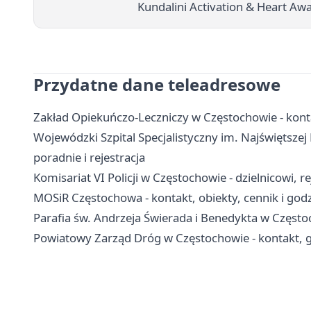
Kundalini Activation & Heart 
Przydatne dane teleadresowe
Zakład Opiekuńczo-Leczniczy w Częstochowie - konta
Wojewódzki Szpital Specjalistyczny im. Najświętszej
poradnie i rejestracja
Komisariat VI Policji w Częstochowie - dzielnicowi, r
MOSiR Częstochowa - kontakt, obiekty, cennik i god
Parafia św. Andrzeja Świerada i Benedykta w Częstoch
Powiatowy Zarząd Dróg w Częstochowie - kontakt, g