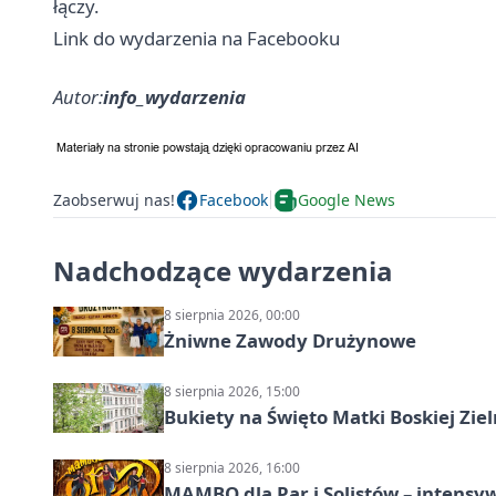
łączy.
Link do wydarzenia na Facebooku
Autor:
info_wydarzenia
Zaobserwuj nas!
Facebook
Google News
Nadchodzące wydarzenia
8 sierpnia 2026, 00:00
Żniwne Zawody Drużynowe
8 sierpnia 2026, 15:00
Bukiety na Święto Matki Boskiej Ziel
8 sierpnia 2026, 16:00
MAMBO dla Par i Solistów – intensy