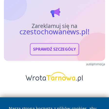
Zareklamuj się na
czestochowanews.pl!
SPRAWDŹ SZCZEGÓŁY
autopromocja
Nasza strona korzysta z plików cookies, aby