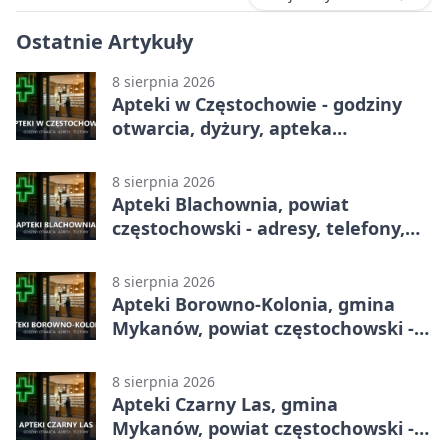
Ostatnie Artykuły
8 sierpnia 2026
Apteki w Częstochowie - godziny
otwarcia, dyżury, apteka
całodobowa
8 sierpnia 2026
Apteki Blachownia, powiat
częstochowski - adresy, telefony,
godziny otwarcia
8 sierpnia 2026
Apteki Borowno-Kolonia, gmina
Mykanów, powiat częstochowski -
adresy, telefony, godziny otwarcia
8 sierpnia 2026
Apteki Czarny Las, gmina
Mykanów, powiat częstochowski -