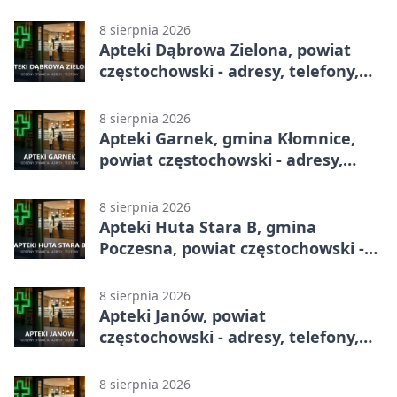
adresy, telefony, godziny otwarcia
8 sierpnia 2026
Apteki Dąbrowa Zielona, powiat
częstochowski - adresy, telefony,
godziny otwarcia
8 sierpnia 2026
Apteki Garnek, gmina Kłomnice,
powiat częstochowski - adresy,
telefony, godziny otwarcia
8 sierpnia 2026
Apteki Huta Stara B, gmina
Poczesna, powiat częstochowski -
adresy, telefony, godziny otwarcia
8 sierpnia 2026
Apteki Janów, powiat
częstochowski - adresy, telefony,
godziny otwarcia
8 sierpnia 2026