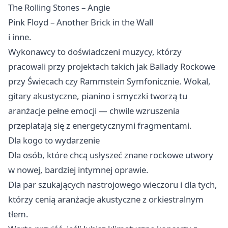
The Rolling Stones – Angie
Pink Floyd – Another Brick in the Wall
i inne.
Wykonawcy to doświadczeni muzycy, którzy
pracowali przy projektach takich jak Ballady Rockowe
przy Świecach czy Rammstein Symfonicznie. Wokal,
gitary akustyczne, pianino i smyczki tworzą tu
aranżacje pełne emocji — chwile wzruszenia
przeplatają się z energetycznymi fragmentami.
Dla kogo to wydarzenie
Dla osób, które chcą usłyszeć znane rockowe utwory
w nowej, bardziej intymnej oprawie.
Dla par szukających nastrojowego wieczoru i dla tych,
którzy cenią aranżacje akustyczne z orkiestralnym
tłem.