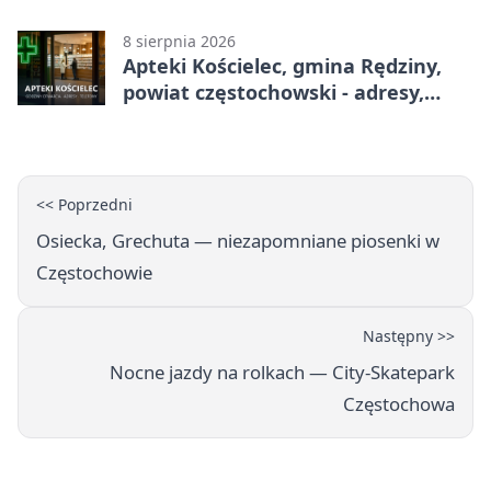
godziny otwarcia
8 sierpnia 2026
Apteki Kościelec, gmina Rędziny,
powiat częstochowski - adresy,
telefony, godziny otwarcia
<< Poprzedni
Osiecka, Grechuta — niezapomniane piosenki w
Częstochowie
Następny >>
Nocne jazdy na rolkach — City-Skatepark
Częstochowa