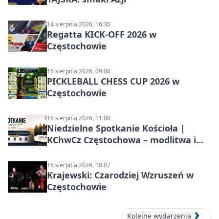
14 sierpnia 2026, 16:30
Regatta KICK-OFF 2026 w
Częstochowie
16 sierpnia 2026, 09:00
PICKLEBALL CHESS CUP 2026 w
Częstochowie
16 sierpnia 2026, 11:00
Niedzielne Spotkanie Kościoła |
KChwCz Częstochowa – modlitwa i
wspólnota
16 sierpnia 2026, 18:07
Krajewski: Czarodziej Wzruszeń w
Częstochowie
Kolejne wydarzenia