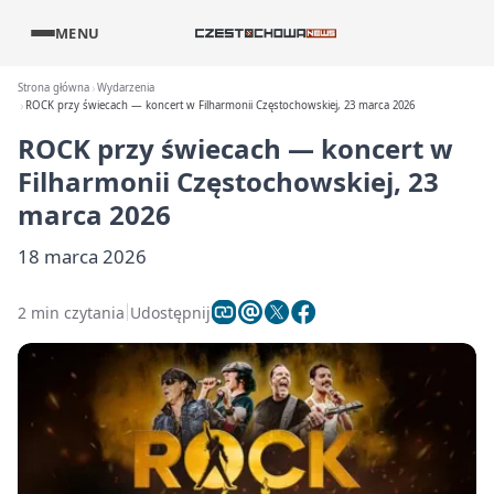
MENU
Strona główna
Wydarzenia
ROCK przy świecach — koncert w Filharmonii Częstochowskiej, 23 marca 2026
ROCK przy świecach — koncert w
Filharmonii Częstochowskiej, 23
marca 2026
18 marca 2026
2 min czytania
Udostępnij