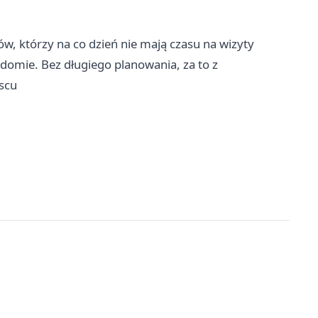
, którzy na co dzień nie mają czasu na wizyty
adomie. Bez długiego planowania, za to z
scu