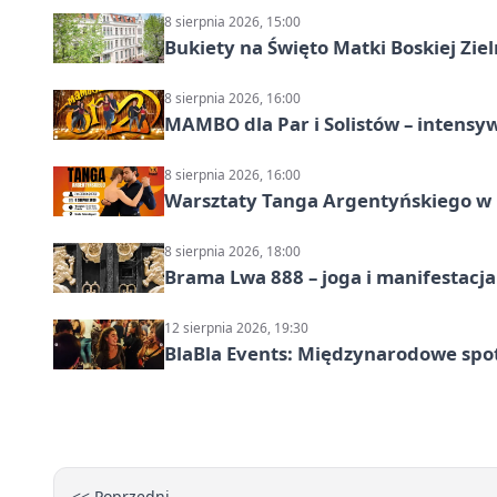
8 sierpnia 2026, 15:00
Bukiety na Święto Matki Boskiej Ziel
8 sierpnia 2026, 16:00
MAMBO dla Par i Solistów – intensy
8 sierpnia 2026, 16:00
Warsztaty Tanga Argentyńskiego w
8 sierpnia 2026, 18:00
Brama Lwa 888 – joga i manifestacja
12 sierpnia 2026, 19:30
BlaBla Events: Międzynarodowe spo
<< Poprzedni