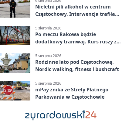
6 sierpnia 2026
Nieletni pili alkohol w centrum
Częstochowy. Interwencja trafiła
na policję
5 sierpnia 2026
Po meczu Rakowa będzie
dodatkowy tramwaj. Kurs ruszy ze
Stadionu Raków
5 sierpnia 2026
Rodzinne lato pod Częstochową.
Nordic walking, fitness i bushcraft
5 sierpnia 2026
mPay znika ze Strefy Płatnego
Parkowania w Częstochowie