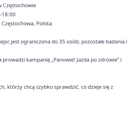
 w Częstochowie
0–18:00
2 Częstochowa, Polska
ejsc jest ograniczona do 35 osób; pozostałe badania i
ra prowadzi kampanię „Panowie! Jazda po zdrowie” i
ch, którzy chcą szybko sprawdzić, co dzieje się z