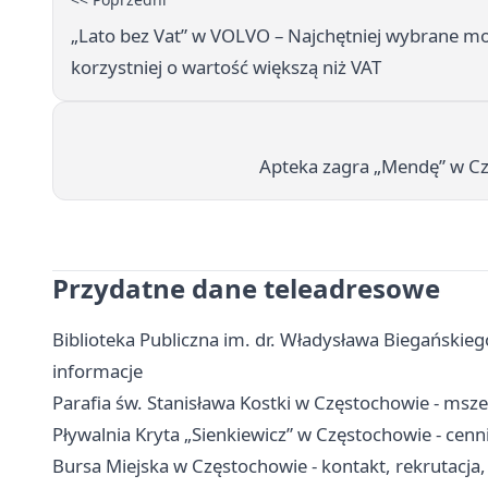
„Lato bez Vat” w VOLVO – Najchętniej wybrane m
korzystniej o wartość większą niż VAT
Apteka zagra „Mendę” w Czę
Przydatne dane teleadresowe
Biblioteka Publiczna im. dr. Władysława Biegańskiego
informacje
Parafia św. Stanisława Kostki w Częstochowie - msze
Pływalnia Kryta „Sienkiewicz” w Częstochowie - cenni
Bursa Miejska w Częstochowie - kontakt, rekrutacja