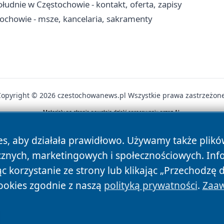
udnie w Częstochowie - kontakt, oferta, zapisy
tochowie - msze, kancelaria, sakramenty
Copyright © 2026 czestochowanews.pl Wszystkie prawa zastrzeżone
News
Autorzy
Polityka Prywatności
Polityka Cookie
es, aby działała prawidłowo. Używamy także plik
cznych, marketingowych i społecznościowych. Inf
 korzystanie ze strony lub klikając „Przechodzę 
ookies zgodnie z naszą
polityką prywatności
.
Zaaw