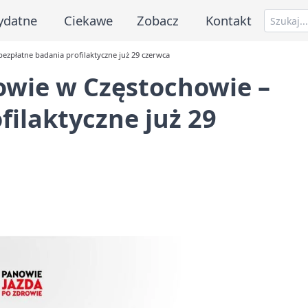
ydatne
Ciekawe
Zobacz
Kontakt
ezpłatne badania profilaktyczne już 29 czerwca
owie w Częstochowie –
filaktyczne już 29