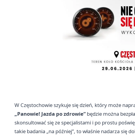
W Częstochowie szykuje się dzień, który może nap
„Panowie! Jazda po zdrowie”
będzie można bezpła
skonsultować się ze specjalistami i po prostu poświęc
takie badania „na później”, to właśnie nadarza się 