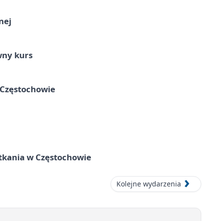
nej
wny kurs
 Częstochowie
tkania w Częstochowie
Kolejne wydarzenia