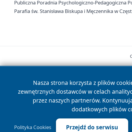
Publiczna Poradnia Psychologiczno-Pedagogiczna Poł
Parafia św. Stanisława Biskupa i Męczennika w Częs
Nasza strona korzysta z plików cooki
zewnętrznych dostawców w celach anality
cześć
przez naszych partnerów. Kontynuując
dodatkowych plików c
Przejdź do serwisu
Polityka Cookies