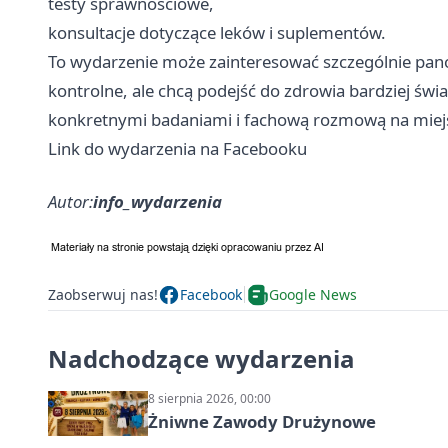
testy sprawnościowe,
konsultacje dotyczące leków i suplementów.
To wydarzenie może zainteresować szczególnie panów
kontrolne, ale chcą podejść do zdrowia bardziej świ
konkretnymi badaniami i fachową rozmową na miej
Link do wydarzenia na Facebooku
Autor:
info_wydarzenia
Zaobserwuj nas!
Facebook
Google News
Nadchodzące wydarzenia
8 sierpnia 2026, 00:00
Żniwne Zawody Drużynowe