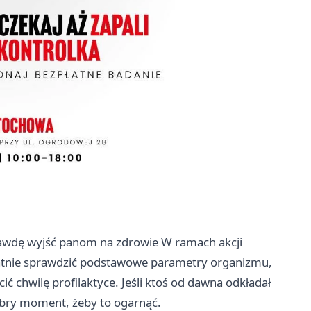
rawdę wyjść panom na zdrowie W ramach akcji
tnie sprawdzić podstawowe parametry organizmu,
ić chwilę profilaktyce. Jeśli ktoś od dawna odkładał
dobry moment, żeby to ogarnąć.