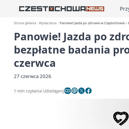
Prz
Strona główna
Wydarzenia
Panowie! Jazda po zdrowie w Częstochowie – b
Panowie! Jazda po zdr
bezpłatne badania pro
czerwca
27 czerwca 2026
1 min czytania
Udostępnij