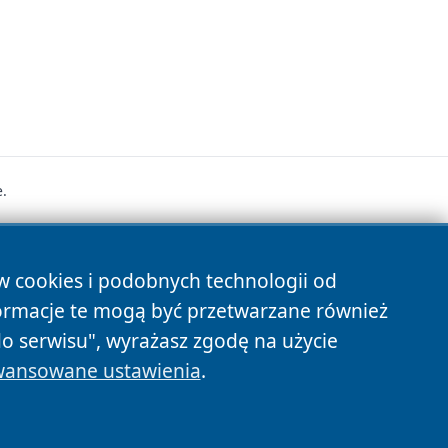
.
s
ów cookies i podobnych technologii od
ormacje te mogą być przetwarzane również
do serwisu", wyrażasz zgodę na użycie
ansowane ustawienia
.