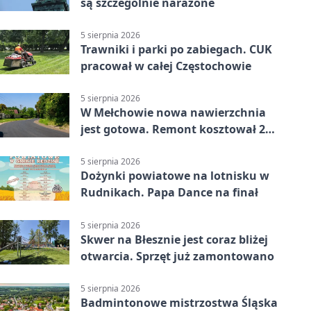
są szczególnie narażone
5 sierpnia 2026
Trawniki i parki po zabiegach. CUK
pracował w całej Częstochowie
5 sierpnia 2026
W Mełchowie nowa nawierzchnia
jest gotowa. Remont kosztował 222
tysiące złotych
5 sierpnia 2026
Dożynki powiatowe na lotnisku w
Rudnikach. Papa Dance na finał
5 sierpnia 2026
Skwer na Błesznie jest coraz bliżej
otwarcia. Sprzęt już zamontowano
5 sierpnia 2026
Badmintonowe mistrzostwa Śląska