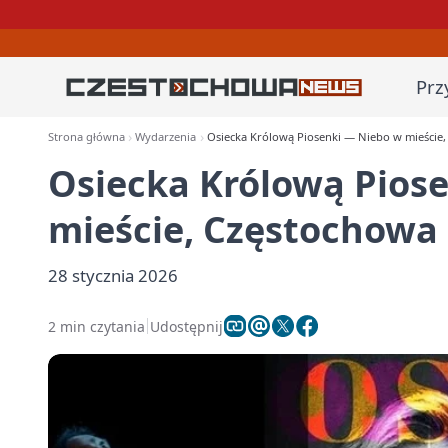
Prz
Strona główna
Wydarzenia
Osiecka Królową Piosenki — Niebo w mieście
Osiecka Królową Pios
mieście, Częstochowa
28 stycznia 2026
2 min czytania
Udostępnij