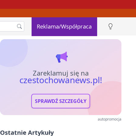
Reklama/Współpraca
Zareklamuj się na
czestochowanews.pl!
SPRAWDŹ SZCZEGÓŁY
autopromocja
Ostatnie Artykuły