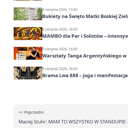
8 sierpnia 2026, 15:00
Bukiety na Święto Matki Boskiej Ziel
8 sierpnia 2026, 16:00
MAMBO dla Par i Solistów – intensy
8 sierpnia 2026, 16:00
Warsztaty Tanga Argentyńskiego w
8 sierpnia 2026, 18:00
Brama Lwa 888 – joga i manifestacja
<< Poprzedni
Maciej Stuhr: MAM TO WSZYSTKO W STANDUPIE —