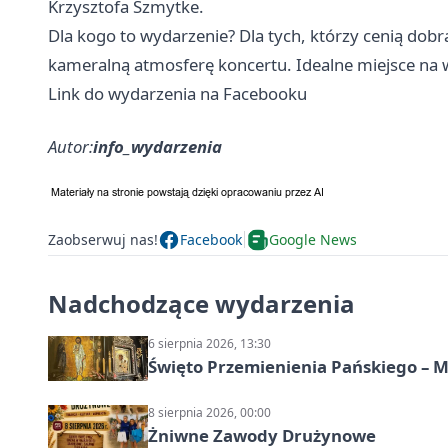
Krzysztofa Szmytke.
Dla kogo to wydarzenie? Dla tych, którzy cenią dobrą
kameralną atmosferę koncertu. Idealne miejsce na wi
Link do wydarzenia na Facebooku
Autor:
info_wydarzenia
Zaobserwuj nas!
Facebook
Google News
Nadchodzące wydarzenia
6 sierpnia 2026, 13:30
Święto Przemienienia Pańskiego – M
8 sierpnia 2026, 00:00
Żniwne Zawody Drużynowe