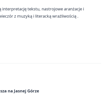
 interpretację tekstu, nastrojowe aranżacje i
eczór z muzyką i literacką wrażliwością .
sza na Jasnej Górze