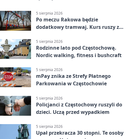
5 sierpnia 2026
Po meczu Rakowa będzie
dodatkowy tramwaj. Kurs ruszy ze
Stadionu Raków
5 sierpnia 2026
Rodzinne lato pod Częstochową.
Nordic walking, fitness i bushcraft
5 sierpnia 2026
mPay znika ze Strefy Płatnego
Parkowania w Częstochowie
5 sierpnia 2026
Policjanci z Częstochowy ruszyli do
dzieci. Uczą przed wypadkiem
5 sierpnia 2026
Upał przekracza 30 stopni. Te osoby