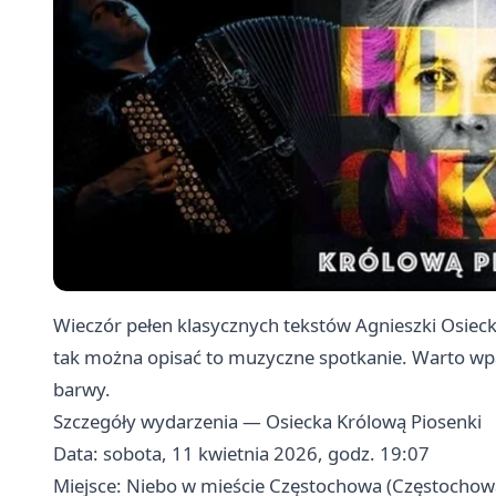
Wieczór pełen klasycznych tekstów Agnieszki Osiec
tak można opisać to muzyczne spotkanie. Warto wpa
barwy.
Szczegóły wydarzenia — Osiecka Królową Piosenki
Data: sobota, 11 kwietnia 2026, godz. 19:07
Miejsce: Niebo w mieście Częstochowa (Częstochow