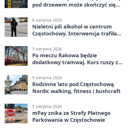
pod drzewem może skończyć się
tragedią
6 sierpnia 2026
Nieletni pili alkohol w centrum
Częstochowy. Interwencja trafiła
na policję
5 sierpnia 2026
Po meczu Rakowa będzie
dodatkowy tramwaj. Kurs ruszy ze
Stadionu Raków
5 sierpnia 2026
Rodzinne lato pod Częstochową.
Nordic walking, fitness i bushcraft
5 sierpnia 2026
mPay znika ze Strefy Płatnego
Parkowania w Częstochowie