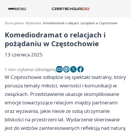
MENU
Strona główna
Wydarzenia
Komediodramat o relacjach i pożądaniu w Częstochowie
Komediodramat o relacjach i
pożądaniu w Częstochowie
13 czerwca 2025
1 min czytania
Udostępnij
W Częstochowie odbędzie się spektakl teatralny, który
porusza tematy miłości, wierności i komunikacji w
związkach. Przedstawienie ukazuje skomplikowane
emocje towarzyszące relacjom między partnerami
oraz wyzwania, jakie niesie ze sobą utrzymanie
bliskości na przestrzeni lat. Wydarzenie skierowane
jest do widzów zainteresowanych refleksją nad naturą