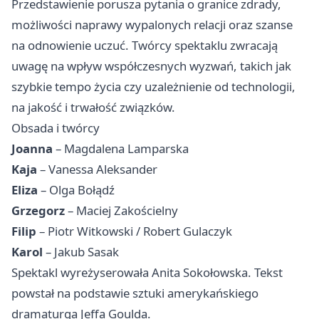
Przedstawienie porusza pytania o granice zdrady,
możliwości naprawy wypalonych relacji oraz szanse
na odnowienie uczuć. Twórcy spektaklu zwracają
uwagę na wpływ współczesnych wyzwań, takich jak
szybkie tempo życia czy uzależnienie od technologii,
na jakość i trwałość związków.
Obsada i twórcy
Joanna
– Magdalena Lamparska
Kaja
– Vanessa Aleksander
Eliza
– Olga Bołądź
Grzegorz
– Maciej Zakościelny
Filip
– Piotr Witkowski / Robert Gulaczyk
Karol
– Jakub Sasak
Spektakl wyreżyserowała Anita Sokołowska. Tekst
powstał na podstawie sztuki amerykańskiego
dramaturga Jeffa Goulda.