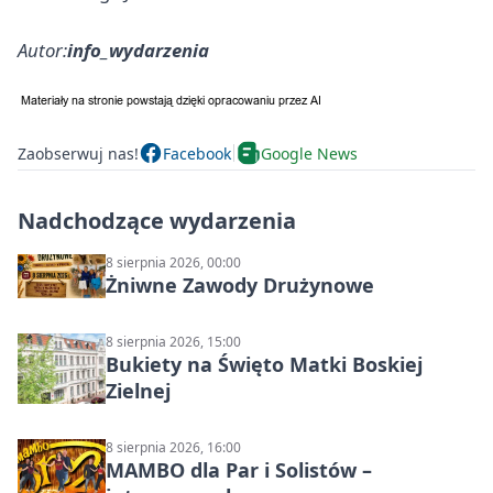
Autor:
info_wydarzenia
Zaobserwuj nas!
Facebook
Google News
Nadchodzące wydarzenia
8 sierpnia 2026, 00:00
Żniwne Zawody Drużynowe
8 sierpnia 2026, 15:00
Bukiety na Święto Matki Boskiej
Zielnej
8 sierpnia 2026, 16:00
MAMBO dla Par i Solistów –