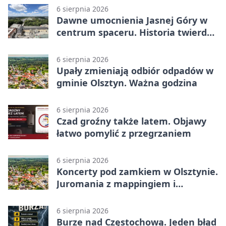
6 sierpnia 2026
Dawne umocnienia Jasnej Góry w
centrum spaceru. Historia twierdzy
z nowej perspektywy
6 sierpnia 2026
Upały zmieniają odbiór odpadów w
gminie Olsztyn. Ważna godzina
6 sierpnia 2026
Czad groźny także latem. Objawy
łatwo pomylić z przegrzaniem
6 sierpnia 2026
Koncerty pod zamkiem w Olsztynie.
Juromania z mappingiem i
efektami
6 sierpnia 2026
Burze nad Częstochową. Jeden błąd