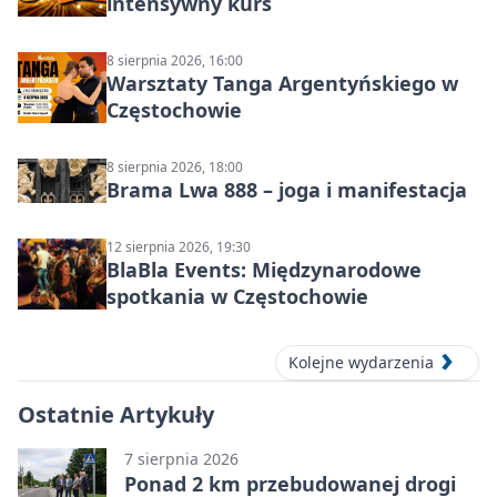
intensywny kurs
8 sierpnia 2026, 16:00
Warsztaty Tanga Argentyńskiego w
Częstochowie
8 sierpnia 2026, 18:00
Brama Lwa 888 – joga i manifestacja
12 sierpnia 2026, 19:30
BlaBla Events: Międzynarodowe
spotkania w Częstochowie
Kolejne wydarzenia
Ostatnie Artykuły
7 sierpnia 2026
Ponad 2 km przebudowanej drogi