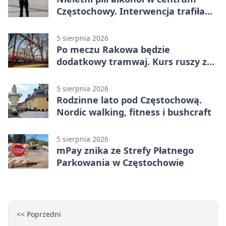
Częstochowy. Interwencja trafiła
na policję
5 sierpnia 2026
Po meczu Rakowa będzie
dodatkowy tramwaj. Kurs ruszy ze
Stadionu Raków
5 sierpnia 2026
Rodzinne lato pod Częstochową.
Nordic walking, fitness i bushcraft
5 sierpnia 2026
mPay znika ze Strefy Płatnego
Parkowania w Częstochowie
<< Poprzedni