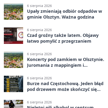
6 sierpnia 2026
Upały zmieniają odbiór odpadów w
gminie Olsztyn. Ważna godzina
6 sierpnia 2026
Czad groźny także latem. Objawy
łatwo pomylić z przegrzaniem
6 sierpnia 2026
Koncerty pod zamkiem w Olsztynie.
Juromania z mappingiem i
efektami
6 sierpnia 2026
Burze nad Częstochową. Jeden błąd
pod drzewem może skończyć się
tragedią
6 sierpnia 2026
Nieletni pili alkohol w centrum