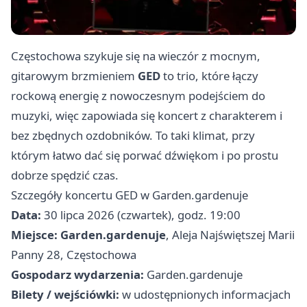
Częstochowa szykuje się na wieczór z mocnym,
gitarowym brzmieniem
GED
to trio, które łączy
rockową energię z nowoczesnym podejściem do
muzyki, więc zapowiada się koncert z charakterem i
bez zbędnych ozdobników. To taki klimat, przy
którym łatwo dać się porwać dźwiękom i po prostu
dobrze spędzić czas.
Szczegóły koncertu GED w Garden.gardenuje
Data:
30 lipca 2026 (czwartek), godz. 19:00
Miejsce:
Garden.gardenuje
, Aleja Najświętszej Marii
Panny 28, Częstochowa
Gospodarz wydarzenia:
Garden.gardenuje
Bilety / wejściówki:
w udostępnionych informacjach