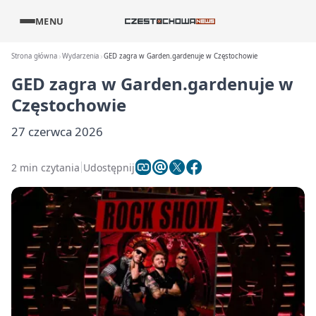
MENU
Strona główna
Wydarzenia
GED zagra w Garden.gardenuje w Częstochowie
GED zagra w Garden.gardenuje w
Częstochowie
27 czerwca 2026
2 min czytania
Udostępnij