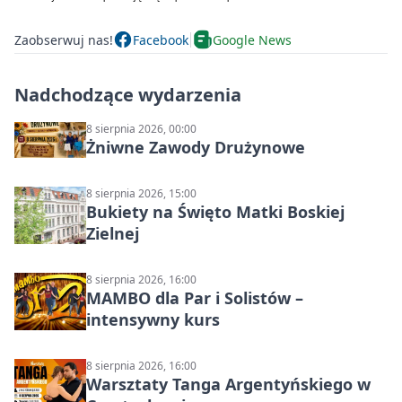
Zaobserwuj nas!
Facebook
Google News
Nadchodzące wydarzenia
8 sierpnia 2026, 00:00
Żniwne Zawody Drużynowe
8 sierpnia 2026, 15:00
Bukiety na Święto Matki Boskiej
Zielnej
8 sierpnia 2026, 16:00
MAMBO dla Par i Solistów –
intensywny kurs
8 sierpnia 2026, 16:00
Warsztaty Tanga Argentyńskiego w