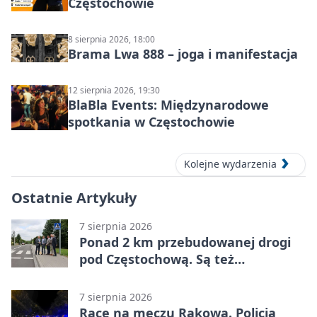
Częstochowie
8 sierpnia 2026, 18:00
Brama Lwa 888 – joga i manifestacja
12 sierpnia 2026, 19:30
BlaBla Events: Międzynarodowe
spotkania w Częstochowie
Kolejne wydarzenia
Ostatnie Artykuły
7 sierpnia 2026
Ponad 2 km przebudowanej drogi
pod Częstochową. Są też
bezpieczniejsze przejścia
7 sierpnia 2026
Race na meczu Rakowa. Policja