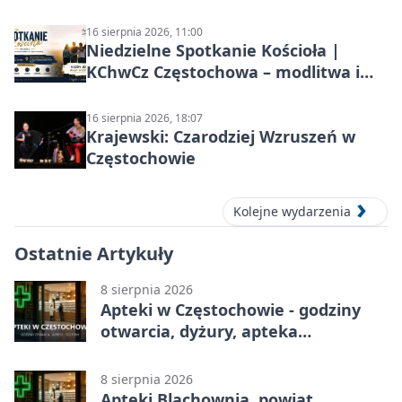
16 sierpnia 2026, 11:00
Niedzielne Spotkanie Kościoła |
KChwCz Częstochowa – modlitwa i
wspólnota
16 sierpnia 2026, 18:07
Krajewski: Czarodziej Wzruszeń w
Częstochowie
Kolejne wydarzenia
Ostatnie Artykuły
8 sierpnia 2026
Apteki w Częstochowie - godziny
otwarcia, dyżury, apteka
całodobowa
8 sierpnia 2026
Apteki Blachownia, powiat