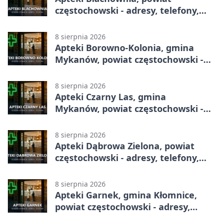
częstochowski - adresy, telefony,
godziny otwarcia
8 sierpnia 2026
Apteki Borowno-Kolonia, gmina
Mykanów, powiat częstochowski -
adresy, telefony, godziny otwarcia
8 sierpnia 2026
Apteki Czarny Las, gmina
Mykanów, powiat częstochowski -
adresy, telefony, godziny otwarcia
8 sierpnia 2026
Apteki Dąbrowa Zielona, powiat
częstochowski - adresy, telefony,
godziny otwarcia
8 sierpnia 2026
Apteki Garnek, gmina Kłomnice,
powiat częstochowski - adresy,
telefony, godziny otwarcia