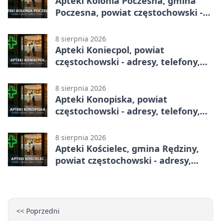
Apteki Kolonia Poczesna, gmina
Poczesna, powiat częstochowski -
adresy, telefony, godziny otwarcia
8 sierpnia 2026
Apteki Koniecpol, powiat
częstochowski - adresy, telefony,
godziny otwarcia
8 sierpnia 2026
Apteki Konopiska, powiat
częstochowski - adresy, telefony,
godziny otwarcia
8 sierpnia 2026
Apteki Kościelec, gmina Rędziny,
powiat częstochowski - adresy,
telefony, godziny otwarcia
<< Poprzedni