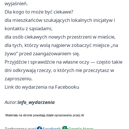
wyjaśnień.
Dla kogo to może być ciekawe?
dla mieszkańców szukających lokalnych inicjatyw i
kontaktu z sąsiadami,
dla osób ciekawych nowych przestrzeni w mieście,
dla tych, którzy wolą najpierw zobaczyć miejsce „na
żywo” przed zaangażowaniem się.
Przyjdźcie i sprawdźcie na własne oczy — często takie
dni odkrywają rzeczy, o których nie przeczytasz w
zaproszeniu.
Link do wydarzenia na Facebooku
Autor:
info_wydarzenia
Zaobserwuj nas!
Facebook
Google News