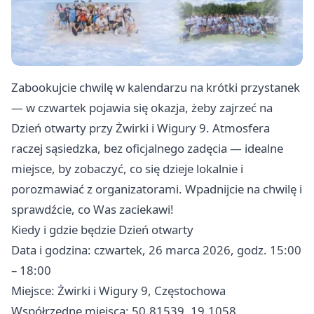
Zabookujcie chwilę w kalendarzu na krótki przystanek
— w czwartek pojawia się okazja, żeby zajrzeć na
Dzień otwarty przy Żwirki i Wigury 9. Atmosfera
raczej sąsiedzka, bez oficjalnego zadęcia — idealne
miejsce, by zobaczyć, co się dzieje lokalnie i
porozmawiać z organizatorami. Wpadnijcie na chwilę i
sprawdźcie, co Was zaciekawi!
Kiedy i gdzie będzie Dzień otwarty
Data i godzina: czwartek, 26 marca 2026, godz. 15:00
– 18:00
Miejsce: Żwirki i Wigury 9, Częstochowa
Współrzędne miejsca: 50.81539, 19.1058