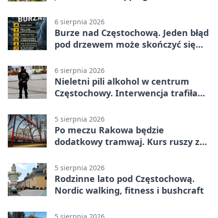
efektami
6 sierpnia 2026
Burze nad Częstochową. Jeden błąd
pod drzewem może skończyć się
tragedią
6 sierpnia 2026
Nieletni pili alkohol w centrum
Częstochowy. Interwencja trafiła
na policję
5 sierpnia 2026
Po meczu Rakowa będzie
dodatkowy tramwaj. Kurs ruszy ze
Stadionu Raków
5 sierpnia 2026
Rodzinne lato pod Częstochową.
Nordic walking, fitness i bushcraft
5 sierpnia 2026