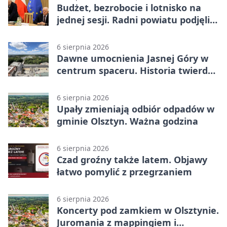
Budżet, bezrobocie i lotnisko na
jednej sesji. Radni powiatu podjęli
decyzje
6 sierpnia 2026
Dawne umocnienia Jasnej Góry w
centrum spaceru. Historia twierdzy
z nowej perspektywy
6 sierpnia 2026
Upały zmieniają odbiór odpadów w
gminie Olsztyn. Ważna godzina
6 sierpnia 2026
Czad groźny także latem. Objawy
łatwo pomylić z przegrzaniem
6 sierpnia 2026
Koncerty pod zamkiem w Olsztynie.
Juromania z mappingiem i