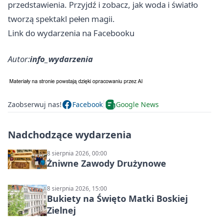
przedstawienia. Przyjdź i zobacz, jak woda i światło
tworzą spektakl pełen magii.
Link do wydarzenia na Facebooku
Autor:
info_wydarzenia
Zaobserwuj nas!
Facebook
Google News
Nadchodzące wydarzenia
8 sierpnia 2026, 00:00
Żniwne Zawody Drużynowe
8 sierpnia 2026, 15:00
Bukiety na Święto Matki Boskiej
Zielnej