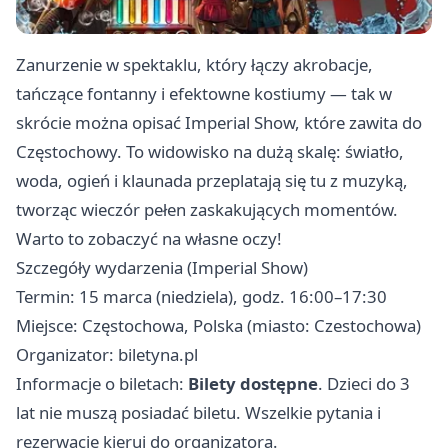
Zanurzenie w spektaklu, który łączy akrobacje,
tańczące fontanny i efektowne kostiumy — tak w
skrócie można opisać Imperial Show, które zawita do
Częstochowy. To widowisko na dużą skalę: światło,
woda, ogień i klaunada przeplatają się tu z muzyką,
tworząc wieczór pełen zaskakujących momentów.
Warto to zobaczyć na własne oczy!
Szczegóły wydarzenia (Imperial Show)
Termin: 15 marca (niedziela), godz. 16:00–17:30
Miejsce: Częstochowa, Polska (miasto: Czestochowa)
Organizator: biletyna.pl
Informacje o biletach:
Bilety dostępne
. Dzieci do 3
lat nie muszą posiadać biletu. Wszelkie pytania i
rezerwacje kieruj do organizatora.