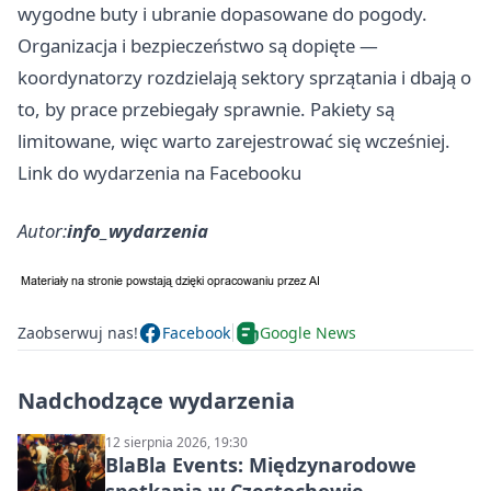
wygodne buty i ubranie dopasowane do pogody.
Organizacja i bezpieczeństwo są dopięte —
koordynatorzy rozdzielają sektory sprzątania i dbają o
to, by prace przebiegały sprawnie. Pakiety są
limitowane, więc warto zarejestrować się wcześniej.
Link do wydarzenia na Facebooku
Autor:
info_wydarzenia
Zaobserwuj nas!
Facebook
Google News
Nadchodzące wydarzenia
12 sierpnia 2026, 19:30
BlaBla Events: Międzynarodowe
spotkania w Częstochowie