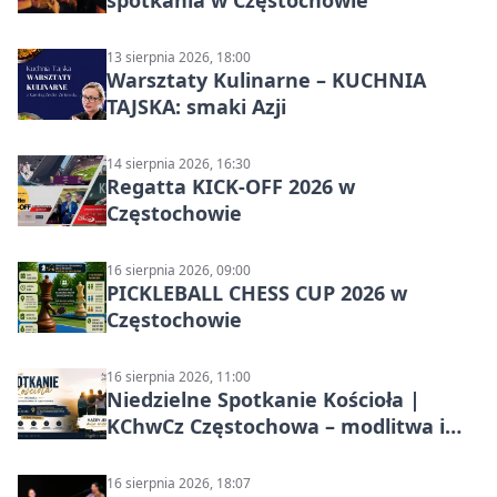
13 sierpnia 2026, 18:00
Warsztaty Kulinarne – KUCHNIA
TAJSKA: smaki Azji
14 sierpnia 2026, 16:30
Regatta KICK-OFF 2026 w
Częstochowie
16 sierpnia 2026, 09:00
PICKLEBALL CHESS CUP 2026 w
Częstochowie
16 sierpnia 2026, 11:00
Niedzielne Spotkanie Kościoła |
KChwCz Częstochowa – modlitwa i
wspólnota
16 sierpnia 2026, 18:07