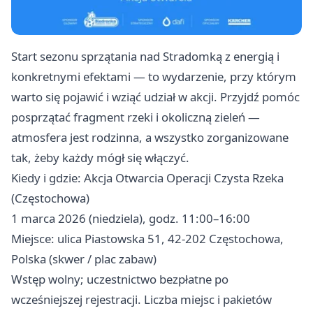
Start sezonu sprzątania nad Stradomką z energią i
konkretnymi efektami — to wydarzenie, przy którym
warto się pojawić i wziąć udział w akcji. Przyjdź pomóc
posprzątać fragment rzeki i okoliczną zieleń —
atmosfera jest rodzinna, a wszystko zorganizowane
tak, żeby każdy mógł się włączyć.
Kiedy i gdzie: Akcja Otwarcia Operacji Czysta Rzeka
(Częstochowa)
1 marca 2026 (niedziela), godz. 11:00–16:00
Miejsce: ulica Piastowska 51, 42-202 Częstochowa,
Polska (skwer / plac zabaw)
Wstęp wolny; uczestnictwo bezpłatne po
wcześniejszej rejestracji. Liczba miejsc i pakietów