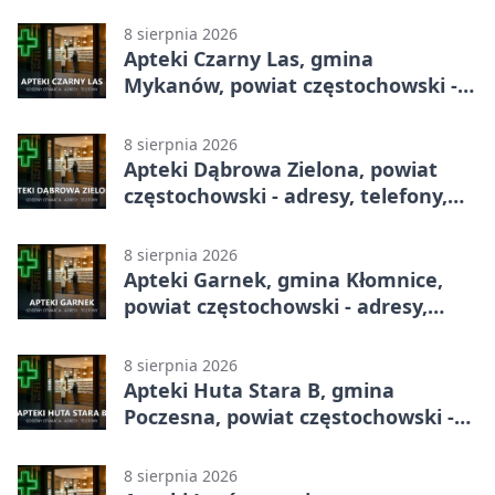
adresy, telefony, godziny otwarcia
8 sierpnia 2026
Apteki Czarny Las, gmina
Mykanów, powiat częstochowski -
adresy, telefony, godziny otwarcia
8 sierpnia 2026
Apteki Dąbrowa Zielona, powiat
częstochowski - adresy, telefony,
godziny otwarcia
8 sierpnia 2026
Apteki Garnek, gmina Kłomnice,
powiat częstochowski - adresy,
telefony, godziny otwarcia
8 sierpnia 2026
Apteki Huta Stara B, gmina
Poczesna, powiat częstochowski -
adresy, telefony, godziny otwarcia
8 sierpnia 2026