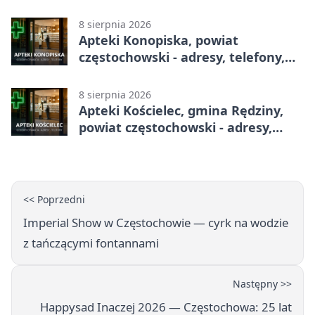
godziny otwarcia
8 sierpnia 2026
Apteki Konopiska, powiat
częstochowski - adresy, telefony,
godziny otwarcia
8 sierpnia 2026
Apteki Kościelec, gmina Rędziny,
powiat częstochowski - adresy,
telefony, godziny otwarcia
<< Poprzedni
Imperial Show w Częstochowie — cyrk na wodzie
z tańczącymi fontannami
Następny >>
Happysad Inaczej 2026 — Częstochowa: 25 lat