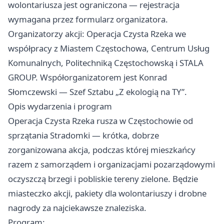
wolontariusza jest ograniczona — rejestracja
wymagana przez formularz organizatora.
Organizatorzy akcji: Operacja Czysta Rzeka we
współpracy z Miastem Częstochowa, Centrum Usług
Komunalnych, Politechniką Częstochowską i STALA
GROUP. Współorganizatorem jest Konrad
Słomczewski — Szef Sztabu „Z ekologią na TY”.
Opis wydarzenia i program
Operacja Czysta Rzeka rusza w Częstochowie od
sprzątania Stradomki — krótka, dobrze
zorganizowana akcja, podczas której mieszkańcy
razem z samorządem i organizacjami pozarządowymi
oczyszczą brzegi i pobliskie tereny zielone. Będzie
miasteczko akcji, pakiety dla wolontariuszy i drobne
nagrody za najciekawsze znaleziska.
Program: