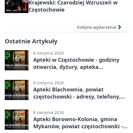
Krajewski: Czarodziej Wzruszeń w
Częstochowie
Kolejne wydarzenia
Ostatnie Artykuły
8 sierpnia 2026
Apteki w Częstochowie - godziny
otwarcia, dyżury, apteka
całodobowa
8 sierpnia 2026
Apteki Blachownia, powiat
częstochowski - adresy, telefony,
godziny otwarcia
8 sierpnia 2026
Apteki Borowno-Kolonia, gmina
Mykanów, powiat częstochowski -