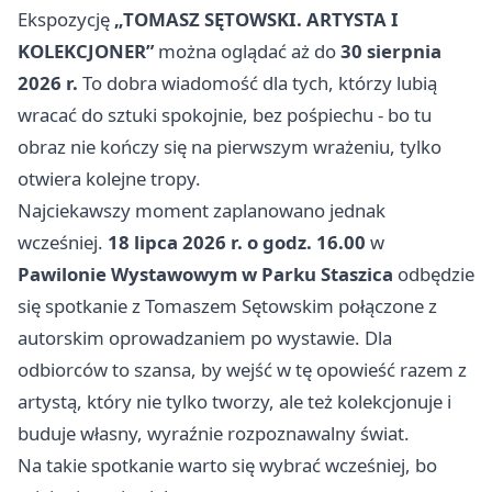
Ekspozycję
„TOMASZ SĘTOWSKI. ARTYSTA I
KOLEKCJONER”
można oglądać aż do
30 sierpnia
2026 r.
To dobra wiadomość dla tych, którzy lubią
wracać do sztuki spokojnie, bez pośpiechu - bo tu
obraz nie kończy się na pierwszym wrażeniu, tylko
otwiera kolejne tropy.
Najciekawszy moment zaplanowano jednak
wcześniej.
18 lipca 2026 r. o godz. 16.00
w
Pawilonie Wystawowym w Parku Staszica
odbędzie
się spotkanie z Tomaszem Sętowskim połączone z
autorskim oprowadzaniem po wystawie. Dla
odbiorców to szansa, by wejść w tę opowieść razem z
artystą, który nie tylko tworzy, ale też kolekcjonuje i
buduje własny, wyraźnie rozpoznawalny świat.
Na takie spotkanie warto się wybrać wcześniej, bo