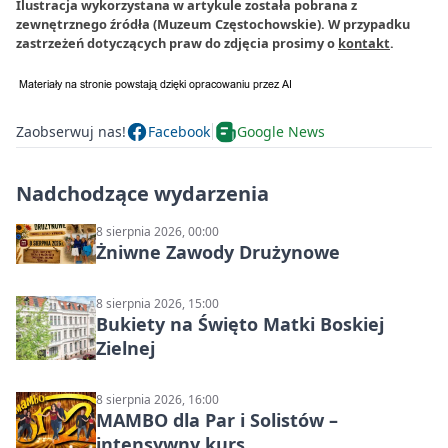
Ilustracja wykorzystana w artykule została pobrana z
zewnętrznego źródła (Muzeum Częstochowskie). W przypadku
zastrzeżeń dotyczących praw do zdjęcia prosimy o
kontakt
.
Zaobserwuj nas!
Facebook
Google News
Nadchodzące wydarzenia
8 sierpnia 2026, 00:00
Żniwne Zawody Drużynowe
8 sierpnia 2026, 15:00
Bukiety na Święto Matki Boskiej
Zielnej
8 sierpnia 2026, 16:00
MAMBO dla Par i Solistów –
intensywny kurs