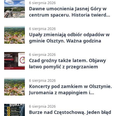
6 sierpnia 2026
Dawne umocnienia Jasnej Góry w
centrum spaceru. Historia twierdzy
z nowej perspektywy
6 sierpnia 2026
Upały zmieniają odbiór odpadów w
gminie Olsztyn. Ważna godzina
6 sierpnia 2026
Czad groźny także latem. Objawy
łatwo pomylić z przegrzaniem
6 sierpnia 2026
Koncerty pod zamkiem w Olsztynie.
Juromania z mappingiem i
efektami
6 sierpnia 2026
Burze nad Częstochową. Jeden błąd