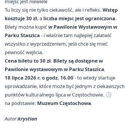
miejsc jest niewiele
Tu liczy się nie tylko ciekawość, ale i refleks.
Wstęp
kosztuje 30 zł
, a
liczba miejsc jest ograniczona
.
Bilety można kupić
w Pawilonie Wystawowym w
Parku Staszica
- i właśnie tam najlepiej załatwić
wszystko z wyprzedzeniem, jeśli chce się mieć
pewność wejścia.
Cena biletu to 30 zł
.
Bilety są dostępne w
Pawilonie wystawowym w Parku Staszica
.
18 lipca 2026 r. o godz. 16.00
- to wtedy startuje
oprowadzanie, które może być jednym z ciekawszych
punktów kulturalnego lipca w Częstochowie. 🕓
na podstawie:
Muzeum Częstochowa
.
Autor:
krystian