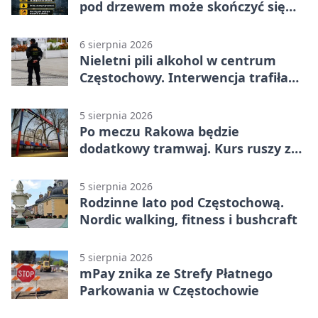
pod drzewem może skończyć się
tragedią
6 sierpnia 2026
Nieletni pili alkohol w centrum
Częstochowy. Interwencja trafiła
na policję
5 sierpnia 2026
Po meczu Rakowa będzie
dodatkowy tramwaj. Kurs ruszy ze
Stadionu Raków
5 sierpnia 2026
Rodzinne lato pod Częstochową.
Nordic walking, fitness i bushcraft
5 sierpnia 2026
mPay znika ze Strefy Płatnego
Parkowania w Częstochowie