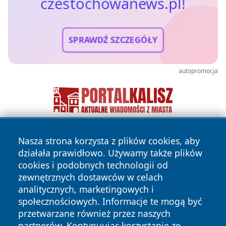
czestochowanews.pl!
SPRAWDŹ SZCZEGÓŁY
autopromocja
Nasza strona korzysta z plików cookies, aby
działała prawidłowo. Używamy także plików
cookies i podobnych technologii od
zewnętrznych dostawców w celach
analitycznych, marketingowych i
Copyright © 2026 czestochowanews.pl Wszystkie prawa
społecznościowych. Informacje te mogą być
zastrzeżone.
przetwarzane również przez naszych
partnerów. Kontynuując korzystanie ze