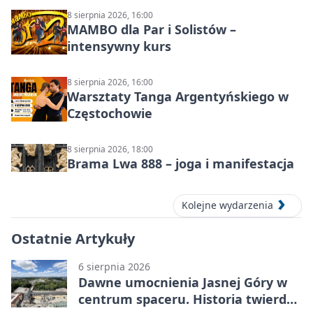
8 sierpnia 2026, 16:00
MAMBO dla Par i Solistów –
intensywny kurs
8 sierpnia 2026, 16:00
Warsztaty Tanga Argentyńskiego w
Częstochowie
8 sierpnia 2026, 18:00
Brama Lwa 888 – joga i manifestacja
Kolejne wydarzenia
Ostatnie Artykuły
6 sierpnia 2026
Dawne umocnienia Jasnej Góry w
centrum spaceru. Historia twierdzy