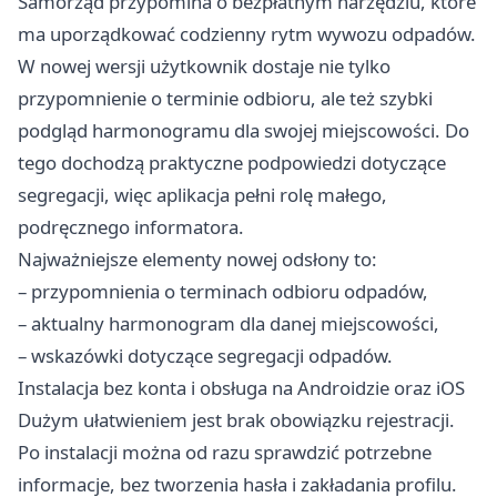
Samorząd przypomina o bezpłatnym narzędziu, które
ma uporządkować codzienny rytm wywozu odpadów.
W nowej wersji użytkownik dostaje nie tylko
przypomnienie o terminie odbioru, ale też szybki
podgląd harmonogramu dla swojej miejscowości. Do
tego dochodzą praktyczne podpowiedzi dotyczące
segregacji, więc aplikacja pełni rolę małego,
podręcznego informatora.
Najważniejsze elementy nowej odsłony to:
– przypomnienia o terminach odbioru odpadów,
– aktualny harmonogram dla danej miejscowości,
– wskazówki dotyczące segregacji odpadów.
Instalacja bez konta i obsługa na Androidzie oraz iOS
Dużym ułatwieniem jest brak obowiązku rejestracji.
Po instalacji można od razu sprawdzić potrzebne
informacje, bez tworzenia hasła i zakładania profilu.