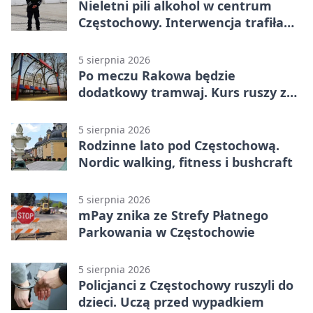
Nieletni pili alkohol w centrum
Częstochowy. Interwencja trafiła
na policję
5 sierpnia 2026
Po meczu Rakowa będzie
dodatkowy tramwaj. Kurs ruszy ze
Stadionu Raków
5 sierpnia 2026
Rodzinne lato pod Częstochową.
Nordic walking, fitness i bushcraft
5 sierpnia 2026
mPay znika ze Strefy Płatnego
Parkowania w Częstochowie
5 sierpnia 2026
Policjanci z Częstochowy ruszyli do
dzieci. Uczą przed wypadkiem