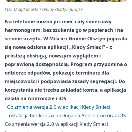
FOT. Urząd Miasta i Gminy Olsztyn Jurajski
Na telefonie można już mieć cały śmieciowy
harmonogram, bez szukania go w papierach i na
stronie urzędu. W Miście i Gminie Olsztyn pojawiła
się nowa odsłona aplikacji „Kiedy Śmieci” – z
prostszą obsługą, nowszym wyglądem i
poprawioną dostępnością. Program przypomina o
odbiorze odpadów, pokazuje terminarz dla
miejscowości i podpowiada zasady segregacji. Do
korzystania nie trzeba zakładać konta, a aplikacja
działa na Androidzie i iOS.
Co zmienia wersja 2.0 w aplikacji Kiedy Śmieci
Instalacja bez konta i obsługa na Androidzie oraz iOS
Co zmienia wersja 2.0 w aplikacji Kiedy Śmieci