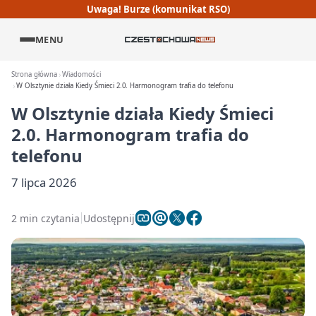
Uwaga! Burze (komunikat RSO)
MENU
Strona główna
Wiadomości
W Olsztynie działa Kiedy Śmieci 2.0. Harmonogram trafia do telefonu
W Olsztynie działa Kiedy Śmieci
2.0. Harmonogram trafia do
telefonu
7 lipca 2026
2 min czytania
Udostępnij