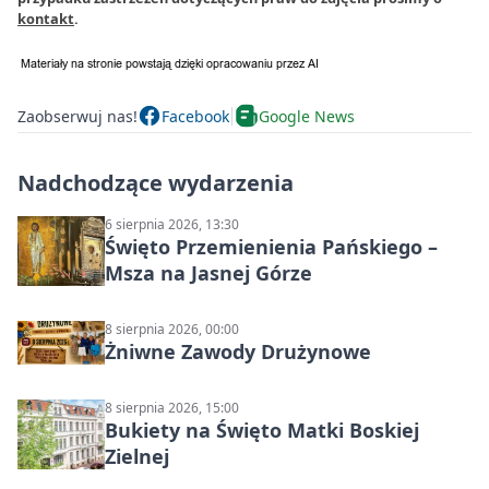
kontakt
.
Zaobserwuj nas!
Facebook
Google News
Nadchodzące wydarzenia
6 sierpnia 2026, 13:30
Święto Przemienienia Pańskiego –
Msza na Jasnej Górze
8 sierpnia 2026, 00:00
Żniwne Zawody Drużynowe
8 sierpnia 2026, 15:00
Bukiety na Święto Matki Boskiej
Zielnej