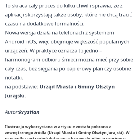
To skraca cały proces do kilku chwil i sprawia, że z
aplikacji skorzystają także osoby, które nie chcą tracić
czasu na dodatkowe formalności.
Nowa wersja działa na telefonach z systemem
Android i iOS, więc obejmuje większość popularnych
urządzeń. W praktyce oznacza to jedno –
harmonogram odbioru śmieci można mieć przy sobie
cały czas, bez sięgania po papierowy plan czy osobne
notatki.
na podstawie:
Urząd Miasta i Gminy Olsztyn
Jurajski
.
Autor:
krystian
Ilustracja wykorzystana w artykule została pobrana z
zewnętrznego źródła (Urząd Miasta i Gminy Olsztyn Jurajski). W
przypadku zastrzeżeń dotyczących praw do zdjęcia prosimy o