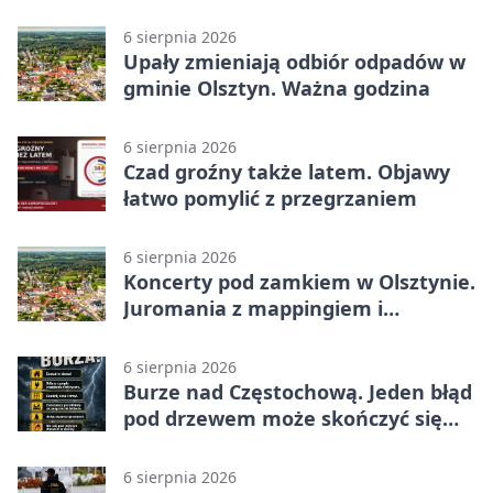
z nowej perspektywy
6 sierpnia 2026
Upały zmieniają odbiór odpadów w
gminie Olsztyn. Ważna godzina
6 sierpnia 2026
Czad groźny także latem. Objawy
łatwo pomylić z przegrzaniem
6 sierpnia 2026
Koncerty pod zamkiem w Olsztynie.
Juromania z mappingiem i
efektami
6 sierpnia 2026
Burze nad Częstochową. Jeden błąd
pod drzewem może skończyć się
tragedią
6 sierpnia 2026