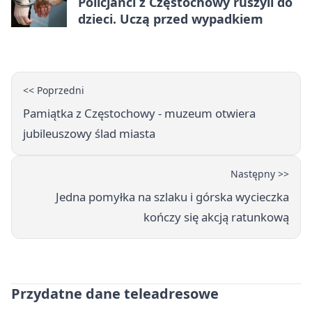
Policjanci z Częstochowy ruszyli do
dzieci. Uczą przed wypadkiem
<< Poprzedni
Pamiątka z Częstochowy - muzeum otwiera
jubileuszowy ślad miasta
Następny >>
Jedna pomyłka na szlaku i górska wycieczka
kończy się akcją ratunkową
Przydatne dane teleadresowe