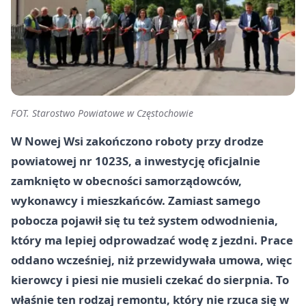
FOT. Starostwo Powiatowe w Częstochowie
W Nowej Wsi zakończono roboty przy drodze
powiatowej nr 1023S, a inwestycję oficjalnie
zamknięto w obecności samorządowców,
wykonawcy i mieszkańców. Zamiast samego
pobocza pojawił się tu też system odwodnienia,
który ma lepiej odprowadzać wodę z jezdni. Prace
oddano wcześniej, niż przewidywała umowa, więc
kierowcy i piesi nie musieli czekać do sierpnia. To
właśnie ten rodzaj remontu, który nie rzuca się w