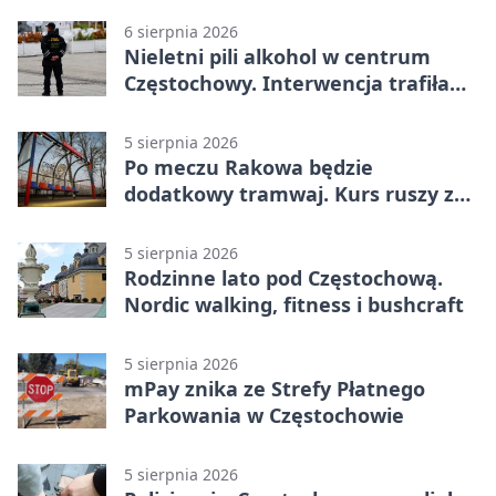
6 sierpnia 2026
Nieletni pili alkohol w centrum
Częstochowy. Interwencja trafiła
na policję
5 sierpnia 2026
Po meczu Rakowa będzie
dodatkowy tramwaj. Kurs ruszy ze
Stadionu Raków
5 sierpnia 2026
Rodzinne lato pod Częstochową.
Nordic walking, fitness i bushcraft
5 sierpnia 2026
mPay znika ze Strefy Płatnego
Parkowania w Częstochowie
5 sierpnia 2026