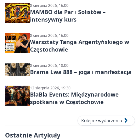
8 sierpnia 2026, 16:00
MAMBO dla Par i Solistów –
intensywny kurs
8 sierpnia 2026, 16:00
Warsztaty Tanga Argentyńskiego w
Częstochowie
8 sierpnia 2026, 18:00
Brama Lwa 888 – joga i manifestacja
12 sierpnia 2026, 19:30
BlaBla Events: Międzynarodowe
spotkania w Częstochowie
Kolejne wydarzenia
Ostatnie Artykuły