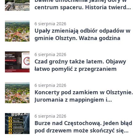
centrum spaceru. Historia twierdzy
z nowej perspektywy
6 sierpnia 2026
Upały zmieniają odbiór odpadów w
gminie Olsztyn. Ważna godzina
6 sierpnia 2026
Czad groźny także latem. Objawy
łatwo pomylić z przegrzaniem
6 sierpnia 2026
Koncerty pod zamkiem w Olsztynie.
Juromania z mappingiem i
efektami
6 sierpnia 2026
Burze nad Częstochową. Jeden błąd
pod drzewem może skończyć się
tragedią