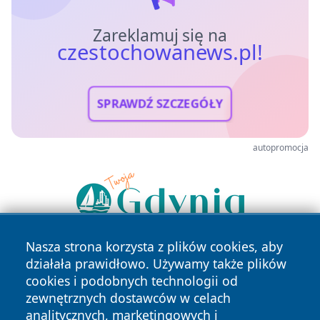
Zareklamuj się na
czestochowanews.pl!
SPRAWDŹ SZCZEGÓŁY
autopromocja
Nasza strona korzysta z plików cookies, aby
działała prawidłowo. Używamy także plików
cookies i podobnych technologii od
zewnętrznych dostawców w celach
analitycznych, marketingowych i