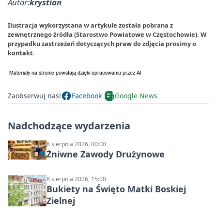
Autor:
krystian
Ilustracja wykorzystana w artykule została pobrana z
zewnętrznego źródła (Starostwo Powiatowe w Częstochowie). W
przypadku zastrzeżeń dotyczących praw do zdjęcia prosimy o
kontakt
.
Zaobserwuj nas!
Facebook
Google News
Nadchodzące wydarzenia
8 sierpnia 2026, 00:00
Żniwne Zawody Drużynowe
8 sierpnia 2026, 15:00
Bukiety na Święto Matki Boskiej
Zielnej