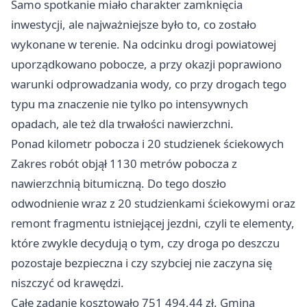
Samo spotkanie miało charakter zamknięcia
inwestycji, ale najważniejsze było to, co zostało
wykonane w terenie. Na odcinku drogi powiatowej
uporządkowano pobocze, a przy okazji poprawiono
warunki odprowadzania wody, co przy drogach tego
typu ma znaczenie nie tylko po intensywnych
opadach, ale też dla trwałości nawierzchni.
Ponad kilometr pobocza i 20 studzienek ściekowych
Zakres robót objął 1130 metrów pobocza z
nawierzchnią bitumiczną. Do tego doszło
odwodnienie wraz z 20 studzienkami ściekowymi oraz
remont fragmentu istniejącej jezdni, czyli te elementy,
które zwykle decydują o tym, czy droga po deszczu
pozostaje bezpieczna i czy szybciej nie zaczyna się
niszczyć od krawędzi.
Całe zadanie kosztowało 751 494,44 zł. Gmina