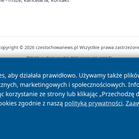
Copyright © 2026 czestochowanews.pl Wszystkie prawa zastrzeżone
News
Autorzy
Polityka Prywatności
Polityka Cookie
es, aby działała prawidłowo. Używamy także plik
cznych, marketingowych i społecznościowych. Inf
 korzystanie ze strony lub klikając „Przechodzę 
ookies zgodnie z naszą
polityką prywatności
.
Zaaw