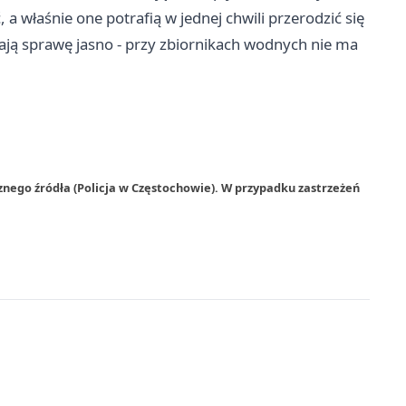
a właśnie one potrafią w jednej chwili przerodzić się
ają sprawę jasno - przy zbiornikach wodnych nie ma
znego źródła (Policja w Częstochowie). W przypadku zastrzeżeń