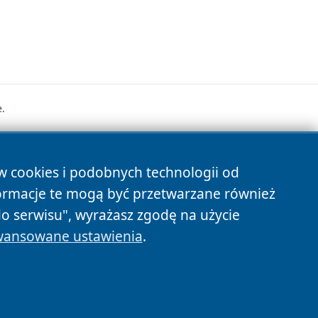
.
s
ów cookies i podobnych technologii od
ormacje te mogą być przetwarzane również
do serwisu", wyrażasz zgodę na użycie
ansowane ustawienia
.