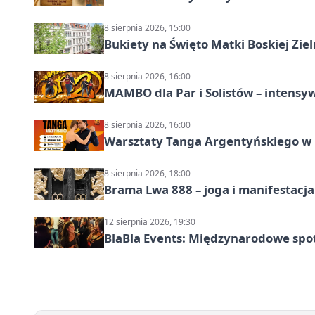
8 sierpnia 2026, 15:00
Bukiety na Święto Matki Boskiej Ziel
8 sierpnia 2026, 16:00
MAMBO dla Par i Solistów – intensy
8 sierpnia 2026, 16:00
Warsztaty Tanga Argentyńskiego w
8 sierpnia 2026, 18:00
Brama Lwa 888 – joga i manifestacja
12 sierpnia 2026, 19:30
BlaBla Events: Międzynarodowe spo