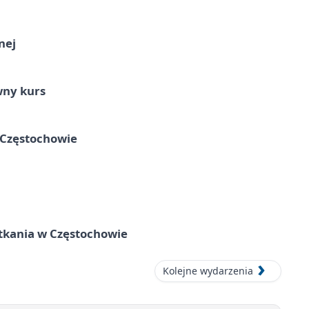
nej
wny kurs
 Częstochowie
tkania w Częstochowie
Kolejne wydarzenia