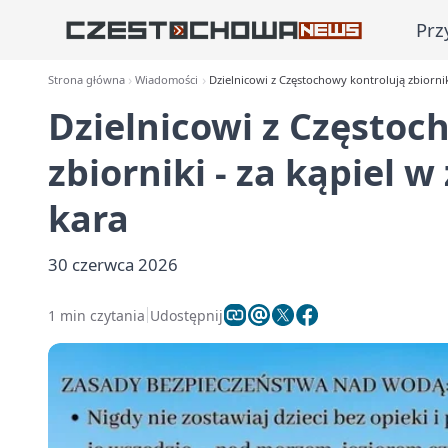
Prz
Strona główna
Wiadomości
Dzielnicowi z Częstochowy kontrolują zbiornik
Dzielnicowi z Częstoc
zbiorniki - za kąpiel w
kara
30 czerwca 2026
1 min czytania
Udostępnij