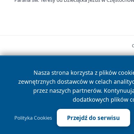
Nasza strona korzysta z plików cooki
zewnętrznych dostawców w celach anality
cześć
przez naszych partnerów. Kontynuując
dodatkowych plików c
Przejdź do serwisu
Polityka Cookies