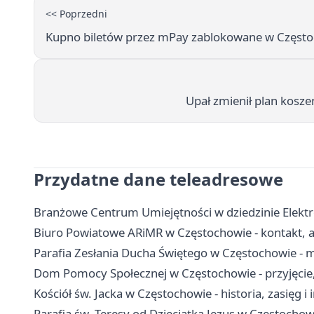
<< Poprzedni
Kupno biletów przez mPay zablokowane w Częst
Upał zmienił plan kosze
Przydatne dane teleadresowe
Branżowe Centrum Umiejętności w dziedzinie Elektro
Biuro Powiatowe ARiMR w Częstochowie - kontakt, ad
Parafia Zesłania Ducha Świętego w Częstochowie - 
Dom Pomocy Społecznej w Częstochowie - przyjęcie, 
Kościół św. Jacka w Częstochowie - historia, zasięg i
Parafia św. Teresy od Dzieciątka Jezus w Częstochowi