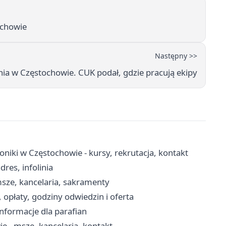
ochowie
Następny >>
nia w Częstochowie. CUK podał, gdzie pracują ekipy
niki w Częstochowie - kursy, rekrutacja, kontakt
res, infolinia
msze, kancelaria, sakramenty
opłaty, godziny odwiedzin i oferta
 informacje dla parafian
e - msze, kancelaria, kontakt