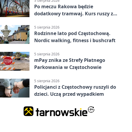
5 sierpnia 2026
Po meczu Rakowa będzie
dodatkowy tramwaj. Kurs ruszy ze
Stadionu Raków
5 sierpnia 2026
Rodzinne lato pod Częstochową.
Nordic walking, fitness i bushcraft
5 sierpnia 2026
mPay znika ze Strefy Płatnego
Parkowania w Częstochowie
5 sierpnia 2026
Policjanci z Częstochowy ruszyli do
dzieci. Uczą przed wypadkiem