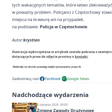
tych wakacyjnych tematów, które łatwo zlekceważyć, 
w poważny problem. Policjanci z Częstochowy stawi
miejsca na brawurę ani na przypadek.
na podstawie:
Policja w Częstochowie
.
Autor:
krystian
Ilustracja wykorzystana w artykule została pobrana z zewnętr
dotyczących praw do zdjęcia prosimy o
kontakt
.
Zaobserwuj nas!
Facebook
Google News
Nadchodzące wydarzenia
8 sierpnia 2026, 00:00
Żniwne Zawody Drużynowe