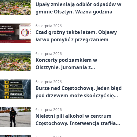
Upały zmieniają odbiór odpadów w
gminie Olsztyn. Ważna godzina
6 sierpnia 2026
Czad groźny także latem. Objawy
łatwo pomylić z przegrzaniem
6 sierpnia 2026
Koncerty pod zamkiem w
Olsztynie. Juromania z
mappingiem i efektami
6 sierpnia 2026
Burze nad Częstochową. Jeden błąd
pod drzewem może skończyć się
tragedią
6 sierpnia 2026
Nieletni pili alkohol w centrum
Częstochowy. Interwencja trafiła
na policję