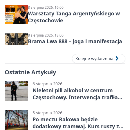
8 sierpnia 2026, 16:00
Warsztaty Tanga Argentyńskiego w
Częstochowie
8 sierpnia 2026, 18:00
Brama Lwa 888 – joga i manifestacja
Kolejne wydarzenia
Ostatnie Artykuły
6 sierpnia 2026
Nieletni pili alkohol w centrum
Częstochowy. Interwencja trafiła
na policję
5 sierpnia 2026
Po meczu Rakowa będzie
dodatkowy tramwaj. Kurs ruszy ze