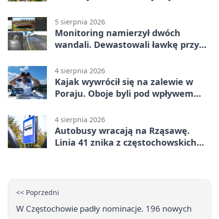
5 sierpnia 2026
Monitoring namierzył dwóch
wandali. Dewastowali ławkę przy
Skwerze Solidarności
4 sierpnia 2026
Kajak wywrócił się na zalewie w
Poraju. Oboje byli pod wpływem
alkoholu
4 sierpnia 2026
Autobusy wracają na Rząsawę.
Linia 41 znika z częstochowskich
ulic
<< Poprzedni
W Częstochowie padły nominacje. 196 nowych