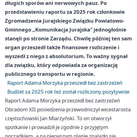
długich sporów ani nerwowych pauz. Po
przedstawieniu raportu za 2025 rok członkowie
Zgromadzenia Jurajskiego Związku Powiatowo-
Gminnego „Komunikacja Jurajska” jednogłośnie
stanęli po stronie Zarządu. Chwilę później ten sam
organ przeszedł także finansowe rozliczenie i
wyszedł z niego z absolutorium. To ważny sygnał
dla związku, który odpowiada za organizację
publicznego transportu w regionie.
Raport Adama Morzyka przeszedł bez zastrzeżeń
Budżet za 2025 rok też został rozliczony pozytywnie
Raport Adama Morzyka przeszedł bez zastrzeżeń
Obradom XII posiedzenia przewodniczył wicestarosta
częstochowski Jan Miarzyński. To on otworzył
spotkanie i prowadził je zgodnie z przyjętym
porządkiem, a na pierwszym planie znalazło się