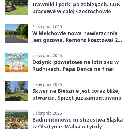
Trawniki i parki po zabiegach. CUK
pracował w całej Częstochowie
5 sierpnia 2026
W Mełchowie nowa nawierzchnia
jest gotowa. Remont kosztował 222
tysiące złotych
5 sierpnia 2026
Dożynki powiatowe na lotnisku w
Rudnikach. Papa Dance na finał
5 sierpnia 2026
Skwer na Błesznie jest coraz bliżej
otwarcia. Sprzęt już zamontowano
5 sierpnia 2026
Badmintonowe mistrzostwa Śląska
w Olsztynie. Walka o tytuły