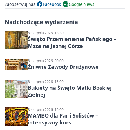
Zaobserwuj nas!
Facebook
Google News
Nadchodzące wydarzenia
6 sierpnia 2026, 13:30
Święto Przemienienia Pańskiego –
Msza na Jasnej Górze
8 sierpnia 2026, 00:00
Żniwne Zawody Drużynowe
8 sierpnia 2026, 15:00
Bukiety na Święto Matki Boskiej
Zielnej
8 sierpnia 2026, 16:00
MAMBO dla Par i Solistów –
intensywny kurs