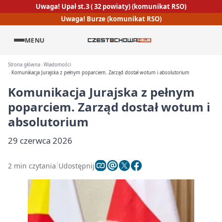
Uwaga! Upał st.3 ( 32 powiaty) (komunikat RSO)
Uwaga! Burze (komunikat RSO)
MENU
Strona główna
Wiadomości
Komunikacja Jurajska z pełnym poparciem. Zarząd dostał wotum i absolutorium
Komunikacja Jurajska z pełnym
poparciem. Zarząd dostał wotum i
absolutorium
29 czerwca 2026
2 min czytania
Udostępnij