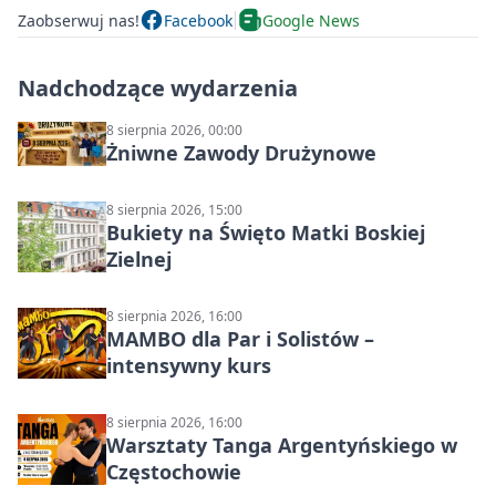
Zaobserwuj nas!
Facebook
Google News
Nadchodzące wydarzenia
8 sierpnia 2026, 00:00
Żniwne Zawody Drużynowe
8 sierpnia 2026, 15:00
Bukiety na Święto Matki Boskiej
Zielnej
8 sierpnia 2026, 16:00
MAMBO dla Par i Solistów –
intensywny kurs
8 sierpnia 2026, 16:00
Warsztaty Tanga Argentyńskiego w
Częstochowie