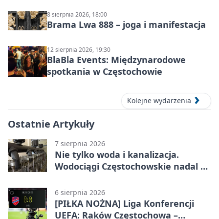
8 sierpnia 2026, 18:00
Brama Lwa 888 – joga i manifestacja
12 sierpnia 2026, 19:30
BlaBla Events: Międzynarodowe
spotkania w Częstochowie
Kolejne wydarzenia
Ostatnie Artykuły
7 sierpnia 2026
Nie tylko woda i kanalizacja.
Wodociągi Częstochowskie nadal w
systemie EMAS
6 sierpnia 2026
[PIŁKA NOŻNA] Liga Konferencji
UEFA: Raków Częstochowa –