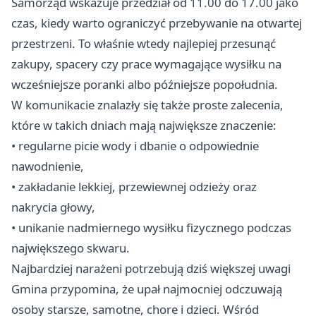
Samorząd wskazuje przedział od 11.00 do 17.00 jako
czas, kiedy warto ograniczyć przebywanie na otwartej
przestrzeni. To właśnie wtedy najlepiej przesunąć
zakupy, spacery czy prace wymagające wysiłku na
wcześniejsze poranki albo późniejsze popołudnia.
W komunikacie znalazły się także proste zalecenia,
które w takich dniach mają największe znaczenie:
• regularne picie wody i dbanie o odpowiednie
nawodnienie,
• zakładanie lekkiej, przewiewnej odzieży oraz
nakrycia głowy,
• unikanie nadmiernego wysiłku fizycznego podczas
największego skwaru.
Najbardziej narażeni potrzebują dziś większej uwagi
Gmina przypomina, że upał najmocniej odczuwają
osoby starsze, samotne, chore i dzieci. Wśród