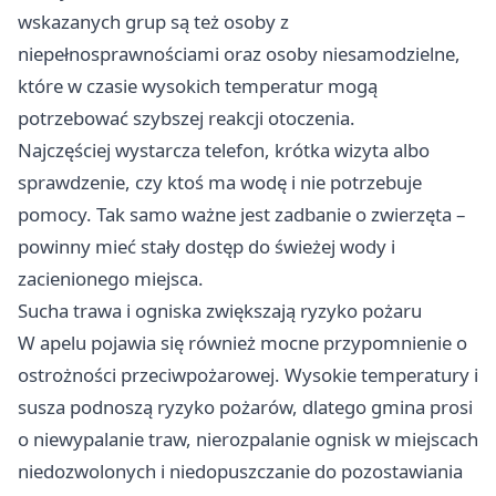
wskazanych grup są też osoby z
niepełnosprawnościami oraz osoby niesamodzielne,
które w czasie wysokich temperatur mogą
potrzebować szybszej reakcji otoczenia.
Najczęściej wystarcza telefon, krótka wizyta albo
sprawdzenie, czy ktoś ma wodę i nie potrzebuje
pomocy. Tak samo ważne jest zadbanie o zwierzęta –
powinny mieć stały dostęp do świeżej wody i
zacienionego miejsca.
Sucha trawa i ogniska zwiększają ryzyko pożaru
W apelu pojawia się również mocne przypomnienie o
ostrożności przeciwpożarowej. Wysokie temperatury i
susza podnoszą ryzyko pożarów, dlatego gmina prosi
o niewypalanie traw, nierozpalanie ognisk w miejscach
niedozwolonych i niedopuszczanie do pozostawiania