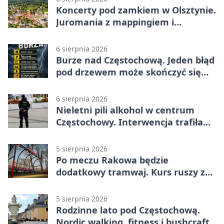
Koncerty pod zamkiem w Olsztynie.
Juromania z mappingiem i
efektami
6 sierpnia 2026
Burze nad Częstochową. Jeden błąd
pod drzewem może skończyć się
tragedią
6 sierpnia 2026
Nieletni pili alkohol w centrum
Częstochowy. Interwencja trafiła
na policję
5 sierpnia 2026
Po meczu Rakowa będzie
dodatkowy tramwaj. Kurs ruszy ze
Stadionu Raków
5 sierpnia 2026
Rodzinne lato pod Częstochową.
Nordic walking, fitness i bushcraft