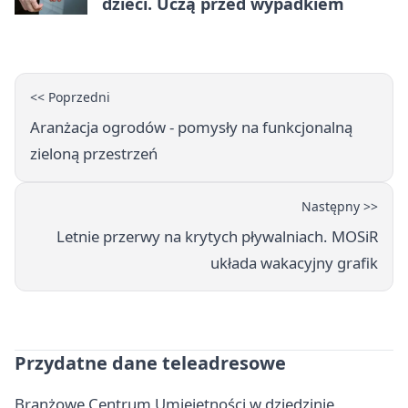
dzieci. Uczą przed wypadkiem
<< Poprzedni
Aranżacja ogrodów - pomysły na funkcjonalną
zieloną przestrzeń
Następny >>
Letnie przerwy na krytych pływalniach. MOSiR
układa wakacyjny grafik
Przydatne dane teleadresowe
Branżowe Centrum Umiejętności w dziedzinie