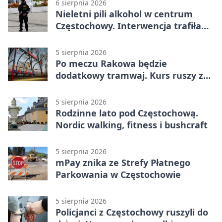
6 sierpnia 2026
Nieletni pili alkohol w centrum
Częstochowy. Interwencja trafiła
na policję
5 sierpnia 2026
Po meczu Rakowa będzie
dodatkowy tramwaj. Kurs ruszy ze
Stadionu Raków
5 sierpnia 2026
Rodzinne lato pod Częstochową.
Nordic walking, fitness i bushcraft
5 sierpnia 2026
mPay znika ze Strefy Płatnego
Parkowania w Częstochowie
5 sierpnia 2026
Policjanci z Częstochowy ruszyli do