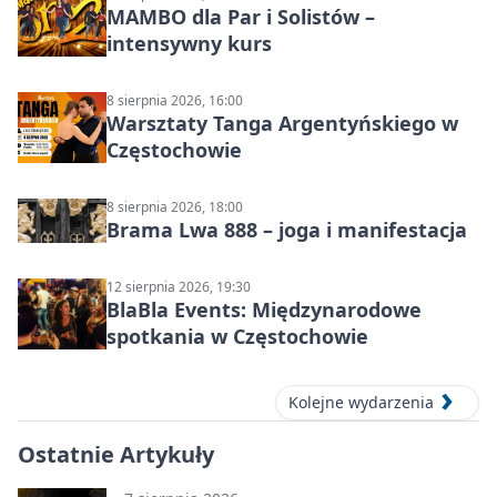
MAMBO dla Par i Solistów –
intensywny kurs
8 sierpnia 2026, 16:00
Warsztaty Tanga Argentyńskiego w
Częstochowie
8 sierpnia 2026, 18:00
Brama Lwa 888 – joga i manifestacja
12 sierpnia 2026, 19:30
BlaBla Events: Międzynarodowe
spotkania w Częstochowie
Kolejne wydarzenia
Ostatnie Artykuły