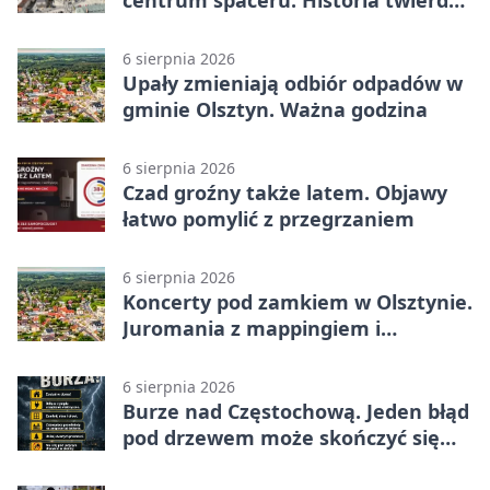
z nowej perspektywy
6 sierpnia 2026
Upały zmieniają odbiór odpadów w
gminie Olsztyn. Ważna godzina
6 sierpnia 2026
Czad groźny także latem. Objawy
łatwo pomylić z przegrzaniem
6 sierpnia 2026
Koncerty pod zamkiem w Olsztynie.
Juromania z mappingiem i
efektami
6 sierpnia 2026
Burze nad Częstochową. Jeden błąd
pod drzewem może skończyć się
tragedią