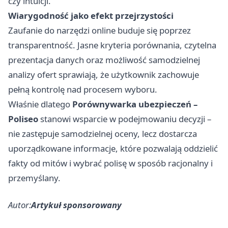
czy intuicji.
Wiarygodność jako efekt przejrzystości
Zaufanie do narzędzi online buduje się poprzez
transparentność. Jasne kryteria porównania, czytelna
prezentacja danych oraz możliwość samodzielnej
analizy ofert sprawiają, że użytkownik zachowuje
pełną kontrolę nad procesem wyboru.
Właśnie dlatego
Porównywarka ubezpieczeń –
Poliseo
stanowi wsparcie w podejmowaniu decyzji –
nie zastępuje samodzielnej oceny, lecz dostarcza
uporządkowane informacje, które pozwalają oddzielić
fakty od mitów i wybrać polisę w sposób racjonalny i
przemyślany.
Autor:
Artykuł sponsorowany