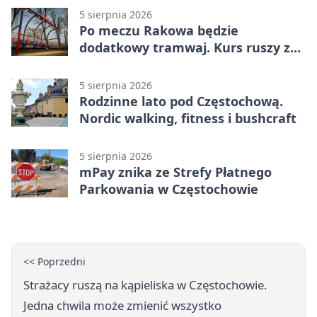
5 sierpnia 2026
Po meczu Rakowa będzie
dodatkowy tramwaj. Kurs ruszy ze
Stadionu Raków
5 sierpnia 2026
Rodzinne lato pod Częstochową.
Nordic walking, fitness i bushcraft
5 sierpnia 2026
mPay znika ze Strefy Płatnego
Parkowania w Częstochowie
<< Poprzedni
Strażacy ruszą na kąpieliska w Częstochowie.
Jedna chwila może zmienić wszystko