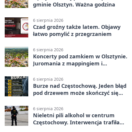
gminie Olsztyn. Ważna godzina
6 sierpnia 2026
Czad groźny także latem. Objawy
łatwo pomylić z przegrzaniem
6 sierpnia 2026
Koncerty pod zamkiem w Olsztynie.
Juromania z mappingiem i
efektami
6 sierpnia 2026
Burze nad Częstochową. Jeden błąd
pod drzewem może skończyć się
tragedią
6 sierpnia 2026
Nieletni pili alkohol w centrum
Częstochowy. Interwencja trafiła
na policję