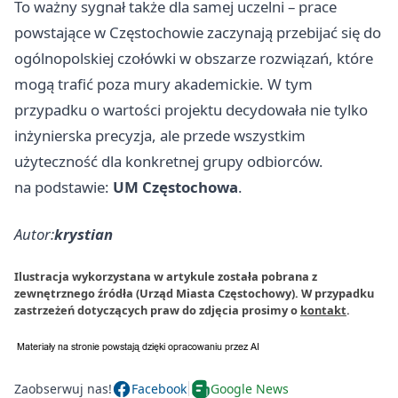
To ważny sygnał także dla samej uczelni – prace
powstające w Częstochowie zaczynają przebijać się do
ogólnopolskiej czołówki w obszarze rozwiązań, które
mogą trafić poza mury akademickie. W tym
przypadku o wartości projektu decydowała nie tylko
inżynierska precyzja, ale przede wszystkim
użyteczność dla konkretnej grupy odbiorców.
na podstawie:
UM Częstochowa
.
Autor:
krystian
Ilustracja wykorzystana w artykule została pobrana z
zewnętrznego źródła (Urząd Miasta Częstochowy). W przypadku
zastrzeżeń dotyczących praw do zdjęcia prosimy o
kontakt
.
Zaobserwuj nas!
Facebook
Google News