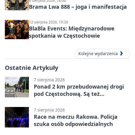
8 sierpnia 2026, 18:00
Brama Lwa 888 – joga i manifestacja
12 sierpnia 2026, 19:30
BlaBla Events: Międzynarodowe
spotkania w Częstochowie
Kolejne wydarzenia
Ostatnie Artykuły
7 sierpnia 2026
Ponad 2 km przebudowanej drogi
pod Częstochową. Są też
bezpieczniejsze przejścia
7 sierpnia 2026
Race na meczu Rakowa. Policja
szuka osób odpowiedzialnych