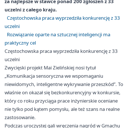
za najlepsze w stawce ponad 200 zgłoszeń z 33
uczelni z całego kraju.
Częstochowska praca wyprzedziła konkurencję z 33
uczelni
Rozwiązanie oparte na sztucznej inteligencji ma
praktyczny cel
Częstochowska praca wyprzedziła konkurencję z 33
uczelni
Zwycięski projekt Mai Zielińskiej nosi tytuł
„Komunikacja sensoryczna we wspomaganiu
niewidomych, inteligentne wykrywanie przeszkód”. To
właśnie on okazał się bezkonkurencyjny w konkursie,
który co roku przyciąga prace inżynierskie oceniane
nie tylko pod kątem pomysłu, ale też szans na realne
zastosowanie.
Podczas uroczystej gali wręczenia nagród w Gmachu