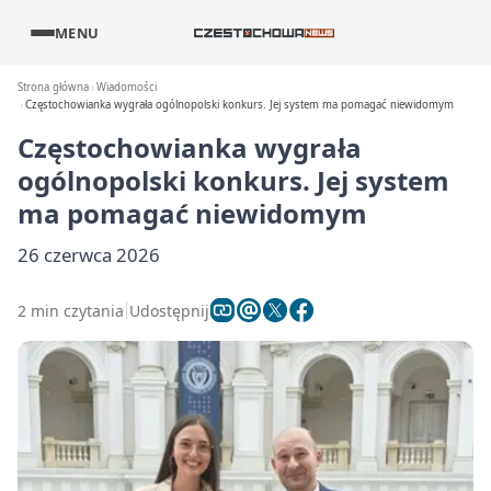
MENU
Strona główna
Wiadomości
Częstochowianka wygrała ogólnopolski konkurs. Jej system ma pomagać niewidomym
Częstochowianka wygrała
ogólnopolski konkurs. Jej system
ma pomagać niewidomym
26 czerwca 2026
2 min czytania
Udostępnij