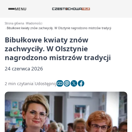
MENU
Strona główna
Wiadomości
Bibułkowe kwiaty znów zachwyciły. W Olsztynie nagrodzono mistrzów tradycji
Bibułkowe kwiaty znów
zachwyciły. W Olsztynie
nagrodzono mistrzów tradycji
24 czerwca 2026
2 min czytania
Udostępnij