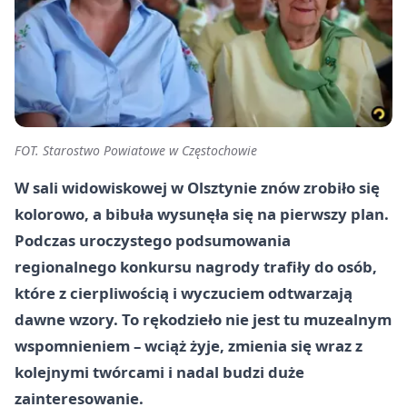
FOT. Starostwo Powiatowe w Częstochowie
W sali widowiskowej w Olsztynie znów zrobiło się
kolorowo, a bibuła wysunęła się na pierwszy plan.
Podczas uroczystego podsumowania
regionalnego konkursu nagrody trafiły do osób,
które z cierpliwością i wyczuciem odtwarzają
dawne wzory. To rękodzieło nie jest tu muzealnym
wspomnieniem – wciąż żyje, zmienia się wraz z
kolejnymi twórcami i nadal budzi duże
zainteresowanie.