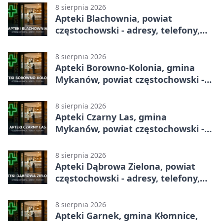
8 sierpnia 2026
Apteki Blachownia, powiat
częstochowski - adresy, telefony,
godziny otwarcia
8 sierpnia 2026
Apteki Borowno-Kolonia, gmina
Mykanów, powiat częstochowski -
adresy, telefony, godziny otwarcia
8 sierpnia 2026
Apteki Czarny Las, gmina
Mykanów, powiat częstochowski -
adresy, telefony, godziny otwarcia
8 sierpnia 2026
Apteki Dąbrowa Zielona, powiat
częstochowski - adresy, telefony,
godziny otwarcia
8 sierpnia 2026
Apteki Garnek, gmina Kłomnice,