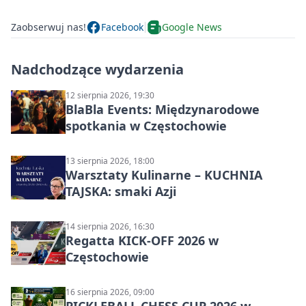
Zaobserwuj nas!
Facebook
Google News
Nadchodzące wydarzenia
12 sierpnia 2026, 19:30
BlaBla Events: Międzynarodowe
spotkania w Częstochowie
13 sierpnia 2026, 18:00
Warsztaty Kulinarne – KUCHNIA
TAJSKA: smaki Azji
14 sierpnia 2026, 16:30
Regatta KICK-OFF 2026 w
Częstochowie
16 sierpnia 2026, 09:00
PICKLEBALL CHESS CUP 2026 w