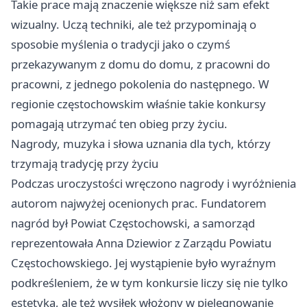
Takie prace mają znaczenie większe niż sam efekt
wizualny. Uczą techniki, ale też przypominają o
sposobie myślenia o tradycji jako o czymś
przekazywanym z domu do domu, z pracowni do
pracowni, z jednego pokolenia do następnego. W
regionie częstochowskim właśnie takie konkursy
pomagają utrzymać ten obieg przy życiu.
Nagrody, muzyka i słowa uznania dla tych, którzy
trzymają tradycję przy życiu
Podczas uroczystości wręczono nagrody i wyróżnienia
autorom najwyżej ocenionych prac. Fundatorem
nagród był Powiat Częstochowski, a samorząd
reprezentowała Anna Dziewior z Zarządu Powiatu
Częstochowskiego. Jej wystąpienie było wyraźnym
podkreśleniem, że w tym konkursie liczy się nie tylko
estetyka, ale też wysiłek włożony w pielęgnowanie