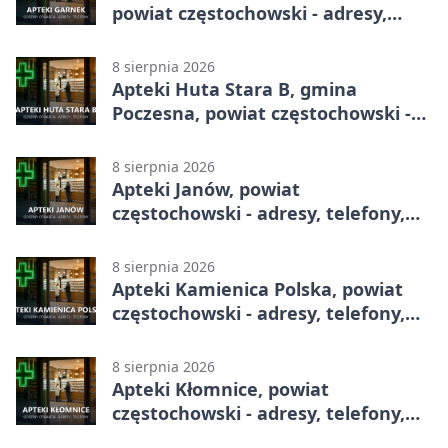
powiat częstochowski - adresy,
telefony, godziny otwarcia
8 sierpnia 2026
Apteki Huta Stara B, gmina
Poczesna, powiat częstochowski -
adresy, telefony, godziny otwarcia
8 sierpnia 2026
Apteki Janów, powiat
częstochowski - adresy, telefony,
godziny otwarcia
8 sierpnia 2026
Apteki Kamienica Polska, powiat
częstochowski - adresy, telefony,
godziny otwarcia
8 sierpnia 2026
Apteki Kłomnice, powiat
częstochowski - adresy, telefony,
godziny otwarcia