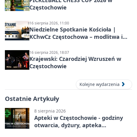
Częstochowie
16 sierpnia 2026, 11:00
Niedzielne Spotkanie Kościoła |
KChwCz Częstochowa – modlitwa i
wspólnota
16 sierpnia 2026, 18:07
Krajewski: Czarodziej Wzruszeń w
Częstochowie
Kolejne wydarzenia
Ostatnie Artykuły
8 sierpnia 2026
Apteki w Częstochowie - godziny
otwarcia, dyżury, apteka
całodobowa