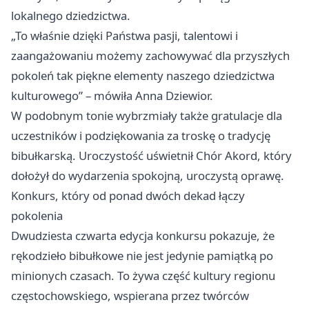
lokalnego dziedzictwa.
„To właśnie dzięki Państwa pasji, talentowi i
zaangażowaniu możemy zachowywać dla przyszłych
pokoleń tak piękne elementy naszego dziedzictwa
kulturowego” – mówiła Anna Dziewior.
W podobnym tonie wybrzmiały także gratulacje dla
uczestników i podziękowania za troskę o tradycję
bibułkarską. Uroczystość uświetnił Chór Akord, który
dołożył do wydarzenia spokojną, uroczystą oprawę.
Konkurs, który od ponad dwóch dekad łączy
pokolenia
Dwudziesta czwarta edycja konkursu pokazuje, że
rękodzieło bibułkowe nie jest jedynie pamiątką po
minionych czasach. To żywa część kultury regionu
częstochowskiego, wspierana przez twórców