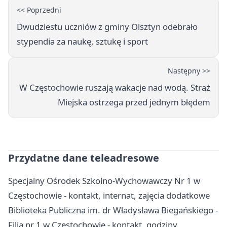
<< Poprzedni
Dwudziestu uczniów z gminy Olsztyn odebrało
stypendia za naukę, sztukę i sport
Następny >>
W Częstochowie ruszają wakacje nad wodą. Straż
Miejska ostrzega przed jednym błędem
Przydatne dane teleadresowe
Specjalny Ośrodek Szkolno-Wychowawczy Nr 1 w
Częstochowie - kontakt, internat, zajęcia dodatkowe
Biblioteka Publiczna im. dr Władysława Biegańskiego -
Filia nr 1 w Częstochowie - kontakt, godziny,