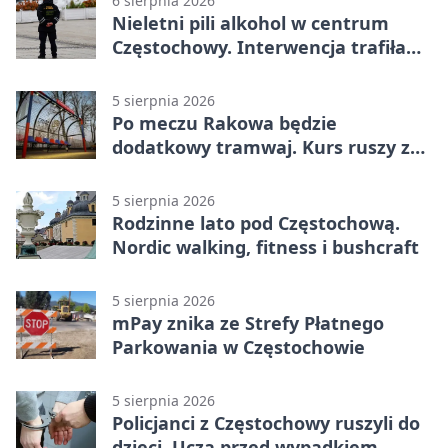
6 sierpnia 2026
Nieletni pili alkohol w centrum
Częstochowy. Interwencja trafiła
na policję
5 sierpnia 2026
Po meczu Rakowa będzie
dodatkowy tramwaj. Kurs ruszy ze
Stadionu Raków
5 sierpnia 2026
Rodzinne lato pod Częstochową.
Nordic walking, fitness i bushcraft
5 sierpnia 2026
mPay znika ze Strefy Płatnego
Parkowania w Częstochowie
5 sierpnia 2026
Policjanci z Częstochowy ruszyli do
dzieci. Uczą przed wypadkiem