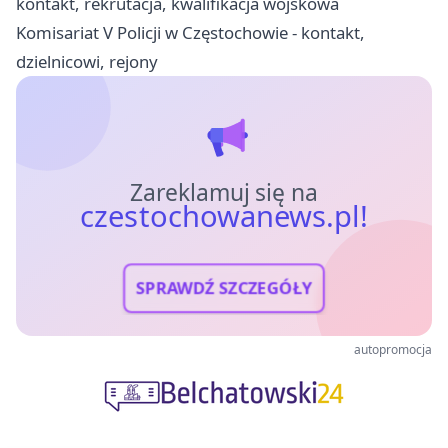
kontakt, rekrutacja, kwalifikacja wojskowa
Komisariat V Policji w Częstochowie - kontakt,
dzielnicowi, rejony
Zareklamuj się na
czestochowanews.pl!
SPRAWDŹ SZCZEGÓŁY
autopromocja