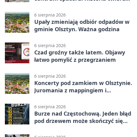
z nowej perspektywy
6 sierpnia 2026
Upały zmieniają odbiór odpadów w
gminie Olsztyn. Ważna godzina
6 sierpnia 2026
Czad groźny także latem. Objawy
łatwo pomylić z przegrzaniem
6 sierpnia 2026
Koncerty pod zamkiem w Olsztynie.
Juromania z mappingiem i
efektami
6 sierpnia 2026
Burze nad Częstochową. Jeden błąd
pod drzewem może skończyć się
tragedią