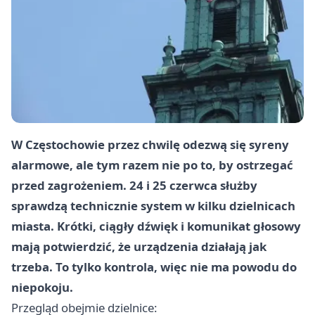
W Częstochowie przez chwilę odezwą się syreny
alarmowe, ale tym razem nie po to, by ostrzegać
przed zagrożeniem. 24 i 25 czerwca służby
sprawdzą technicznie system w kilku dzielnicach
miasta. Krótki, ciągły dźwięk i komunikat głosowy
mają potwierdzić, że urządzenia działają jak
trzeba. To tylko kontrola, więc nie ma powodu do
niepokoju.
Przegląd obejmie dzielnice: