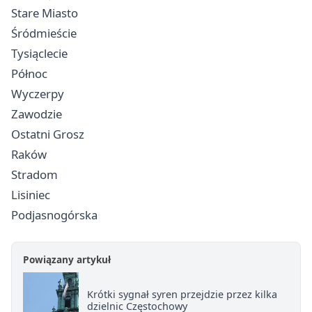
Stare Miasto
Śródmieście
Tysiąclecie
Północ
Wyczerpy
Zawodzie
Ostatni Grosz
Raków
Stradom
Lisiniec
Podjasnogórska
Powiązany artykuł
Krótki sygnał syren przejdzie przez kilka
dzielnic Częstochowy