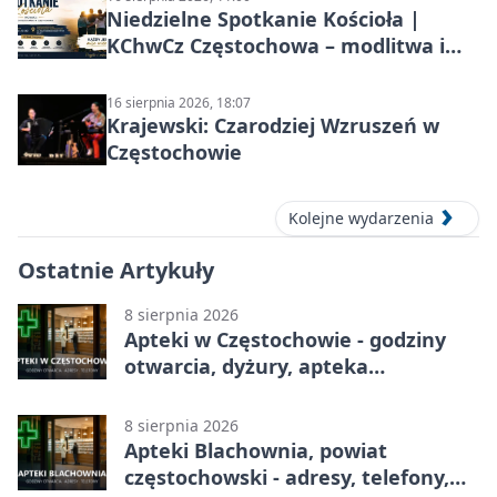
Niedzielne Spotkanie Kościoła |
KChwCz Częstochowa – modlitwa i
wspólnota
16 sierpnia 2026, 18:07
Krajewski: Czarodziej Wzruszeń w
Częstochowie
Kolejne wydarzenia
Ostatnie Artykuły
8 sierpnia 2026
Apteki w Częstochowie - godziny
otwarcia, dyżury, apteka
całodobowa
8 sierpnia 2026
Apteki Blachownia, powiat
częstochowski - adresy, telefony,