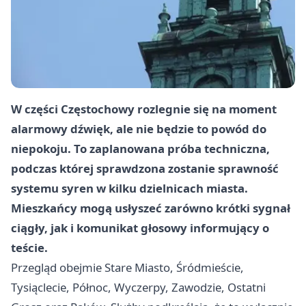
W części Częstochowy rozlegnie się na moment
alarmowy dźwięk, ale nie będzie to powód do
niepokoju. To zaplanowana próba techniczna,
podczas której sprawdzona zostanie sprawność
systemu syren w kilku dzielnicach miasta.
Mieszkańcy mogą usłyszeć zarówno krótki sygnał
ciągły, jak i komunikat głosowy informujący o
teście.
Przegląd obejmie Stare Miasto, Śródmieście,
Tysiąclecie, Północ, Wyczerpy, Zawodzie, Ostatni