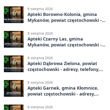
godziny otwarcia
8 sierpnia 2026
Apteki Borowno-Kolonia, gmina
Mykanów, powiat częstochowski -
adresy, telefony, godziny otwarcia
8 sierpnia 2026
Apteki Czarny Las, gmina
Mykanów, powiat częstochowski -
adresy, telefony, godziny otwarcia
8 sierpnia 2026
Apteki Dąbrowa Zielona, powiat
częstochowski - adresy, telefony,
godziny otwarcia
8 sierpnia 2026
Apteki Garnek, gmina Kłomnice,
powiat częstochowski - adresy,
telefony, godziny otwarcia
8 sierpnia 2026