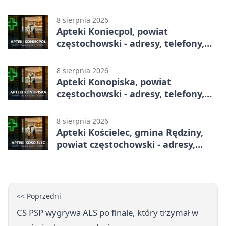
adresy, telefony, godziny otwarcia
8 sierpnia 2026
Apteki Koniecpol, powiat
częstochowski - adresy, telefony,
godziny otwarcia
8 sierpnia 2026
Apteki Konopiska, powiat
częstochowski - adresy, telefony,
godziny otwarcia
8 sierpnia 2026
Apteki Kościelec, gmina Rędziny,
powiat częstochowski - adresy,
telefony, godziny otwarcia
<< Poprzedni
CS PSP wygrywa ALS po finale, który trzymał w