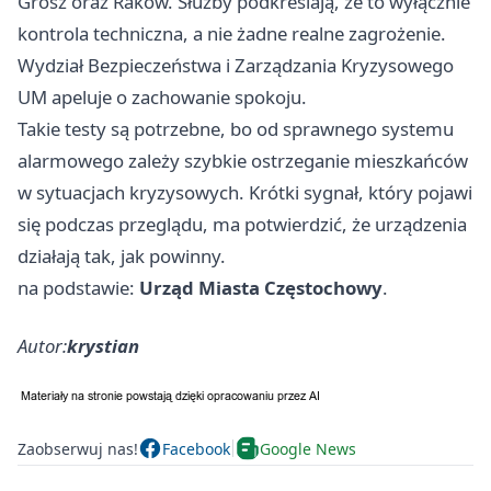
Grosz oraz Raków. Służby podkreślają, że to wyłącznie
kontrola techniczna, a nie żadne realne zagrożenie.
Wydział Bezpieczeństwa i Zarządzania Kryzysowego
UM apeluje o zachowanie spokoju.
Takie testy są potrzebne, bo od sprawnego systemu
alarmowego zależy szybkie ostrzeganie mieszkańców
w sytuacjach kryzysowych. Krótki sygnał, który pojawi
się podczas przeglądu, ma potwierdzić, że urządzenia
działają tak, jak powinny.
na podstawie:
Urząd Miasta Częstochowy
.
Autor:
krystian
Zaobserwuj nas!
Facebook
Google News