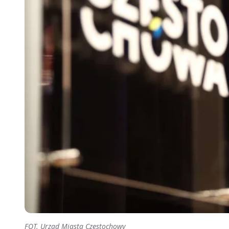
FOT. Urząd Miasta Częstochowy