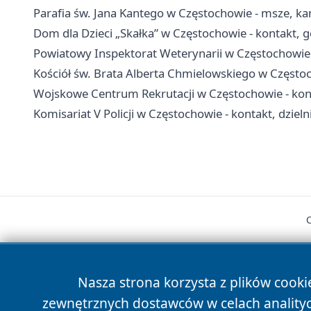
Parafia św. Jana Kantego w Częstochowie - msze, ka
Dom dla Dzieci „Skałka” w Częstochowie - kontakt, g
Powiatowy Inspektorat Weterynarii w Częstochowie -
Kościół św. Brata Alberta Chmielowskiego w Często
Wojskowe Centrum Rekrutacji w Częstochowie - konta
Komisariat V Policji w Częstochowie - kontakt, dzieln
Nasza strona korzysta z plików cooki
zewnętrznych dostawców w celach anality
cześć