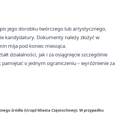
is jego dorobku twórczego lub artystycznego,
nie kandydatury. Dokumenty należy złożyć w
rmin mija pod koniec miesiąca.
t działalności, jak i za osiągnięcie szczególnie
 pamiętać o jednym ograniczeniu – wyróżnienie za
rznego źródła (Urząd Miasta Częstochowy). W przypadku