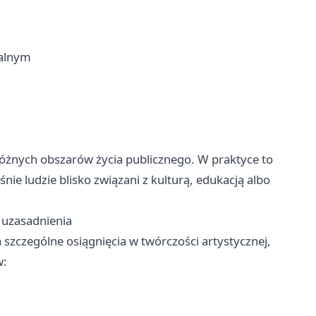
ralnym
różnych obszarów życia publicznego. W praktyce to
nie ludzie blisko związani z kulturą, edukacją albo
 uzasadnienia
 szczególne osiągnięcia w twórczości artystycznej,
w: