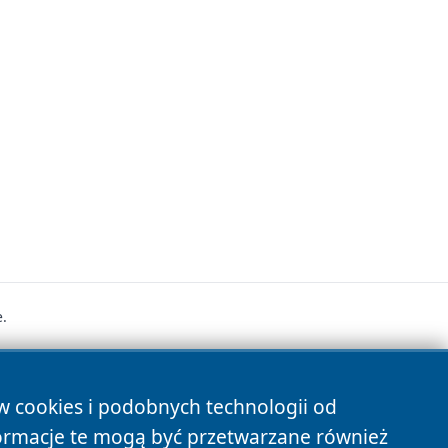
.
s
ów cookies i podobnych technologii od
ormacje te mogą być przetwarzane również