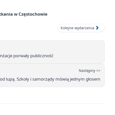
tkania w Częstochowie
Kolejne wydarzenia
anżacje porwały publiczność
Następny >>
od lupą. Szkoły i samorządy mówią jednym głosem