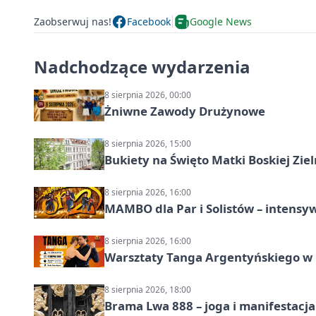
Zaobserwuj nas!
Facebook
Google News
Nadchodzące wydarzenia
8 sierpnia 2026, 00:00
Żniwne Zawody Drużynowe
8 sierpnia 2026, 15:00
Bukiety na Święto Matki Boskiej Ziel
8 sierpnia 2026, 16:00
MAMBO dla Par i Solistów – intensy
8 sierpnia 2026, 16:00
Warsztaty Tanga Argentyńskiego w
8 sierpnia 2026, 18:00
Brama Lwa 888 – joga i manifestacja