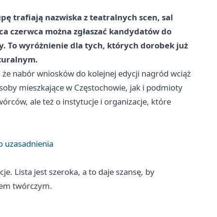
 trafiają nazwiska z teatralnych scen, sal
ńca czerwca można zgłaszać kandydatów do
. To wyróżnienie dla tych, których dorobek już
lturalnym.
 że nabór wniosków do kolejnej edycji nagród wciąż
oby mieszkające w Częstochowie, jak i podmioty
órców, ale też o instytucje i organizacje, które
o uzasadnienia
e. Lista jest szeroka, a to daje szansę, by
iem twórczym.