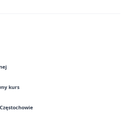
nej
wny kurs
 Częstochowie