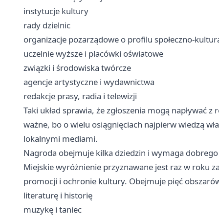
instytucje kultury
rady dzielnic
organizacje pozarządowe o profilu społeczno-kultu
uczelnie wyższe i placówki oświatowe
związki i środowiska twórcze
agencje artystyczne i wydawnictwa
redakcje prasy, radia i telewizji
Taki układ sprawia, że zgłoszenia mogą napływać z 
ważne, bo o wielu osiągnięciach najpierw wiedzą właś
lokalnymi mediami.
Nagroda obejmuje kilka dziedzin i wymaga dobrego
Miejskie wyróżnienie przyznawane jest raz w roku za
promocji i ochronie kultury. Obejmuje pięć obszaró
literaturę i historię
muzykę i taniec