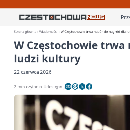
Prz
Strona główna
Wiadomości
W Częstochowie trwa nabór do nagród dla lud
W Częstochowie trwa 
ludzi kultury
22 czerwca 2026
2 min czytania
Udostępnij