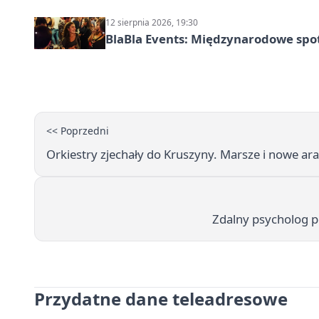
12 sierpnia 2026, 19:30
BlaBla Events: Międzynarodowe spo
<< Poprzedni
Orkiestry zjechały do Kruszyny. Marsze i nowe ar
Zdalny psycholog p
Przydatne dane teleadresowe