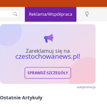
Reklama/Współpraca
Zareklamuj się na
czestochowanews.pl!
SPRAWDŹ SZCZEGÓŁY
autopromocja
Ostatnie Artykuły