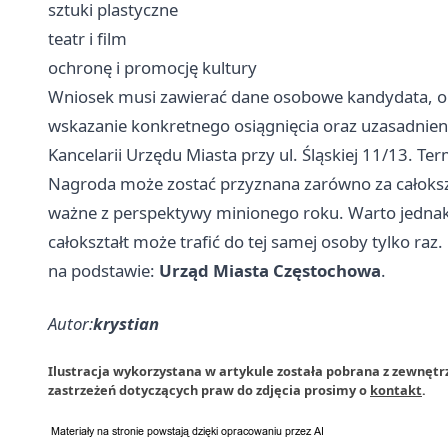
sztuki plastyczne
teatr i film
ochronę i promocję kultury
Wniosek musi zawierać dane osobowe kandydata, op
wskazanie konkretnego osiągnięcia oraz uzasadnie
Kancelarii Urzędu Miasta przy ul. Śląskiej 11/13. Te
Nagroda może zostać przyznana zarówno za całokształ
ważne z perspektywy minionego roku. Warto jednak
całokształt może trafić do tej samej osoby tylko raz.
na podstawie:
Urząd Miasta Częstochowa
.
Autor:
krystian
Ilustracja wykorzystana w artykule została pobrana z zewnęt
zastrzeżeń dotyczących praw do zdjęcia prosimy o
kontakt
.