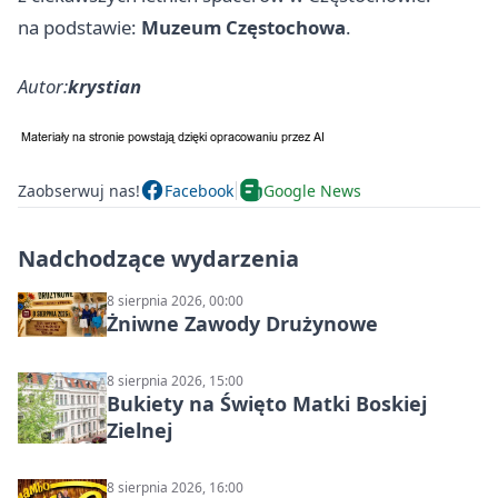
na podstawie:
Muzeum Częstochowa
.
Autor:
krystian
Zaobserwuj nas!
Facebook
Google News
Nadchodzące wydarzenia
8 sierpnia 2026, 00:00
Żniwne Zawody Drużynowe
8 sierpnia 2026, 15:00
Bukiety na Święto Matki Boskiej
Zielnej
8 sierpnia 2026, 16:00