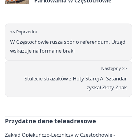
Parkowania w Częstochowie
<< Poprzedni
W Częstochowie rusza spór o referendum. Urząd
wskazuje na formalne braki
Następny >>
Stulecie strażaków z Huty Starej A. Sztandar
zyskał Złoty Znak
Przydatne dane teleadresowe
Zakład Opiekuńczo-Leczniczy w Częstochowie -