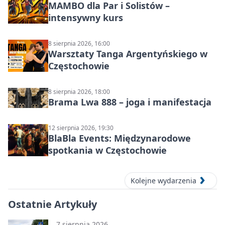
MAMBO dla Par i Solistów –
intensywny kurs
8 sierpnia 2026, 16:00
Warsztaty Tanga Argentyńskiego w
Częstochowie
8 sierpnia 2026, 18:00
Brama Lwa 888 – joga i manifestacja
12 sierpnia 2026, 19:30
BlaBla Events: Międzynarodowe
spotkania w Częstochowie
Kolejne wydarzenia
Ostatnie Artykuły
7 sierpnia 2026