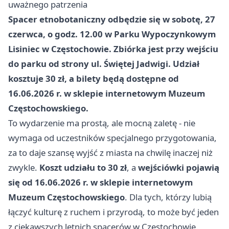
uważnego patrzenia
Spacer etnobotaniczny odbędzie się w sobotę, 27
czerwca, o godz. 12.00 w Parku Wypoczynkowym
Lisiniec w Częstochowie. Zbiórka jest przy wejściu
do parku od strony ul. Świętej Jadwigi. Udział
kosztuje 30 zł, a bilety będą dostępne od
16.06.2026 r. w sklepie internetowym Muzeum
Częstochowskiego.
To wydarzenie ma prostą, ale mocną zaletę - nie
wymaga od uczestników specjalnego przygotowania,
za to daje szansę wyjść z miasta na chwilę inaczej niż
zwykle.
Koszt udziału to 30 zł
, a
wejściówki pojawią
się od 16.06.2026 r. w sklepie internetowym
Muzeum Częstochowskiego
. Dla tych, którzy lubią
łączyć kulturę z ruchem i przyrodą, to może być jeden
z ciekawszych letnich spacerów w Częstochowie.