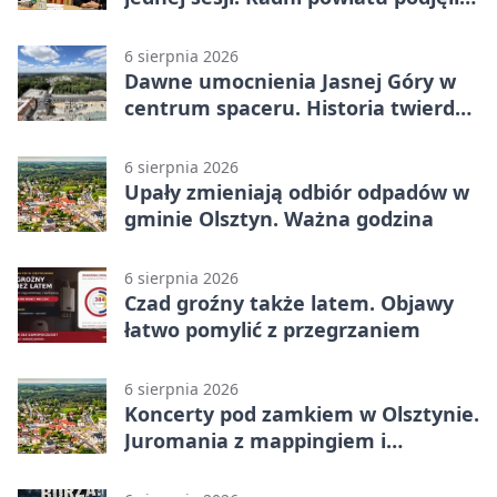
decyzje
6 sierpnia 2026
Dawne umocnienia Jasnej Góry w
centrum spaceru. Historia twierdzy
z nowej perspektywy
6 sierpnia 2026
Upały zmieniają odbiór odpadów w
gminie Olsztyn. Ważna godzina
6 sierpnia 2026
Czad groźny także latem. Objawy
łatwo pomylić z przegrzaniem
6 sierpnia 2026
Koncerty pod zamkiem w Olsztynie.
Juromania z mappingiem i
efektami