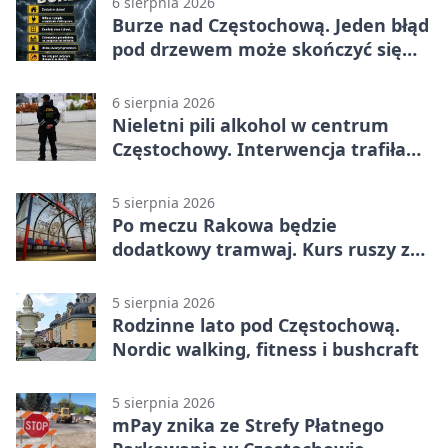
6 sierpnia 2026
Burze nad Częstochową. Jeden błąd
pod drzewem może skończyć się
tragedią
6 sierpnia 2026
Nieletni pili alkohol w centrum
Częstochowy. Interwencja trafiła
na policję
5 sierpnia 2026
Po meczu Rakowa będzie
dodatkowy tramwaj. Kurs ruszy ze
Stadionu Raków
5 sierpnia 2026
Rodzinne lato pod Częstochową.
Nordic walking, fitness i bushcraft
5 sierpnia 2026
mPay znika ze Strefy Płatnego