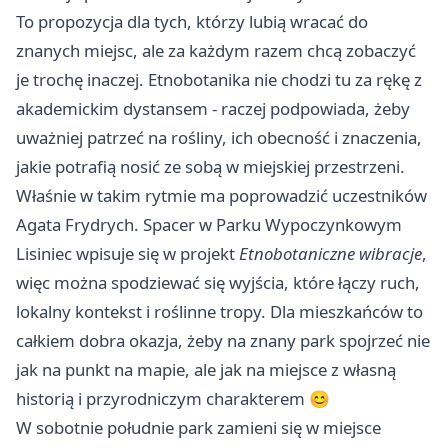
To propozycja dla tych, którzy lubią wracać do
znanych miejsc, ale za każdym razem chcą zobaczyć
je trochę inaczej. Etnobotanika nie chodzi tu za rękę z
akademickim dystansem - raczej podpowiada, żeby
uważniej patrzeć na rośliny, ich obecność i znaczenia,
jakie potrafią nosić ze sobą w miejskiej przestrzeni.
Właśnie w takim rytmie ma poprowadzić uczestników
Agata Frydrych. Spacer w Parku Wypoczynkowym
Lisiniec wpisuje się w projekt
Etnobotaniczne wibracje
,
więc można spodziewać się wyjścia, które łączy ruch,
lokalny kontekst i roślinne tropy. Dla mieszkańców to
całkiem dobra okazja, żeby na znany park spojrzeć nie
jak na punkt na mapie, ale jak na miejsce z własną
historią i przyrodniczym charakterem 😊
W sobotnie południe park zamieni się w miejsce