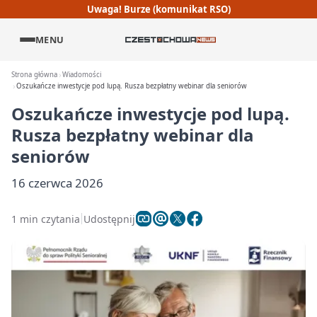
Uwaga! Burze (komunikat RSO)
MENU
Strona główna
Wiadomości
Oszukańcze inwestycje pod lupą. Rusza bezpłatny webinar dla seniorów
Oszukańcze inwestycje pod lupą.
Rusza bezpłatny webinar dla
seniorów
16 czerwca 2026
1 min czytania
Udostępnij