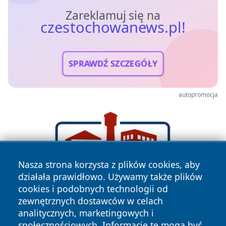
Zareklamuj się na
czestochowanews.pl!
SPRAWDŹ SZCZEGÓŁY
autopromocja
Nasza strona korzysta z plików cookies, aby
działała prawidłowo. Używamy także plików
cookies i podobnych technologii od
zewnętrznych dostawców w celach
analitycznych, marketingowych i
społecznościowych. Informacje te mogą być