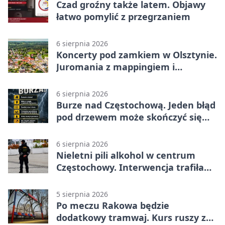
Czad groźny także latem. Objawy
łatwo pomylić z przegrzaniem
6 sierpnia 2026
Koncerty pod zamkiem w Olsztynie.
Juromania z mappingiem i
efektami
6 sierpnia 2026
Burze nad Częstochową. Jeden błąd
pod drzewem może skończyć się
tragedią
6 sierpnia 2026
Nieletni pili alkohol w centrum
Częstochowy. Interwencja trafiła
na policję
5 sierpnia 2026
Po meczu Rakowa będzie
dodatkowy tramwaj. Kurs ruszy ze