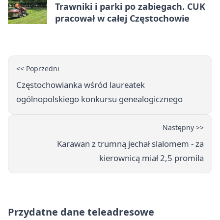
Trawniki i parki po zabiegach. CUK
pracował w całej Częstochowie
<< Poprzedni
Częstochowianka wśród laureatek
ogólnopolskiego konkursu genealogicznego
Następny >>
Karawan z trumną jechał slalomem - za
kierownicą miał 2,5 promila
Przydatne dane teleadresowe