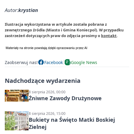
Autor:
krystian
Ilustracja wykorzystana w artykule została pobrana z
zewnętrznego źródła (Miasto i Gmina Koniecpol). W przypadku
zastrzeżeń dotyczących praw do zdjęcia prosimy o
kontakt
.
Zaobserwuj nas!
Facebook
Google News
Nadchodzące wydarzenia
8 sierpnia 2026, 00:00
Żniwne Zawody Drużynowe
8 sierpnia 2026, 15:00
Bukiety na Święto Matki Boskiej
Zielnej