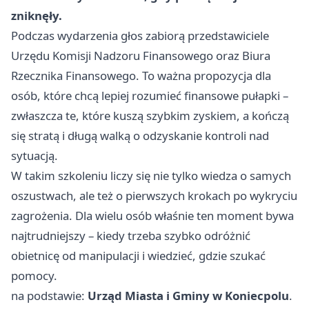
zniknęły.
Podczas wydarzenia głos zabiorą przedstawiciele
Urzędu Komisji Nadzoru Finansowego oraz Biura
Rzecznika Finansowego. To ważna propozycja dla
osób, które chcą lepiej rozumieć finansowe pułapki –
zwłaszcza te, które kuszą szybkim zyskiem, a kończą
się stratą i długą walką o odzyskanie kontroli nad
sytuacją.
W takim szkoleniu liczy się nie tylko wiedza o samych
oszustwach, ale też o pierwszych krokach po wykryciu
zagrożenia. Dla wielu osób właśnie ten moment bywa
najtrudniejszy – kiedy trzeba szybko odróżnić
obietnicę od manipulacji i wiedzieć, gdzie szukać
pomocy.
na podstawie:
Urząd Miasta i Gminy w Koniecpolu
.