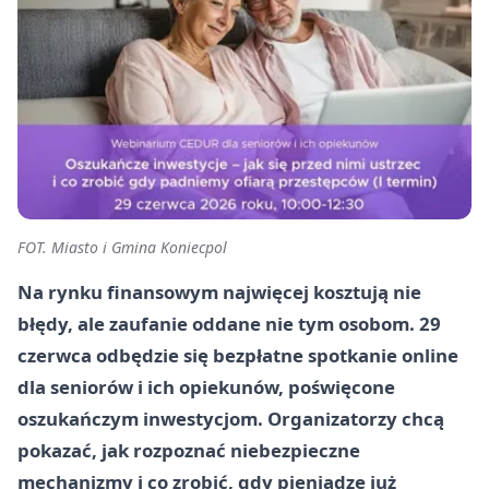
FOT. Miasto i Gmina Koniecpol
Na rynku finansowym najwięcej kosztują nie
błędy, ale zaufanie oddane nie tym osobom. 29
czerwca odbędzie się bezpłatne spotkanie online
dla seniorów i ich opiekunów, poświęcone
oszukańczym inwestycjom. Organizatorzy chcą
pokazać, jak rozpoznać niebezpieczne
mechanizmy i co zrobić, gdy pieniądze już