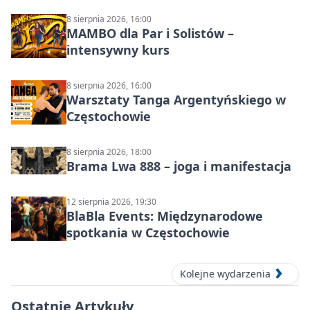
8 sierpnia 2026, 16:00
MAMBO dla Par i Solistów –
intensywny kurs
8 sierpnia 2026, 16:00
Warsztaty Tanga Argentyńskiego w
Częstochowie
8 sierpnia 2026, 18:00
Brama Lwa 888 – joga i manifestacja
12 sierpnia 2026, 19:30
BlaBla Events: Międzynarodowe
spotkania w Częstochowie
Kolejne wydarzenia
Ostatnie Artykuły