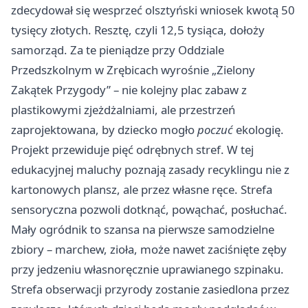
zdecydował się wesprzeć olsztyński wniosek kwotą 50
tysięcy złotych. Resztę, czyli 12,5 tysiąca, dołoży
samorząd. Za te pieniądze przy Oddziale
Przedszkolnym w Zrębicach wyrośnie „Zielony
Zakątek Przygody” – nie kolejny plac zabaw z
plastikowymi zjeżdżalniami, ale przestrzeń
zaprojektowana, by dziecko mogło
poczuć
ekologię.
Projekt przewiduje pięć odrębnych stref. W tej
edukacyjnej maluchy poznają zasady recyklingu nie z
kartonowych plansz, ale przez własne ręce. Strefa
sensoryczna pozwoli dotknąć, powąchać, posłuchać.
Mały ogródnik to szansa na pierwsze samodzielne
zbiory – marchew, zioła, może nawet zaciśnięte zęby
przy jedzeniu własnoręcznie uprawianego szpinaku.
Strefa obserwacji przyrody zostanie zasiedlona przez