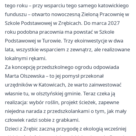
tego roku – przy wsparciu tego samego katowickiego
funduszu – otwarto nowoczesną Zieloną Pracownię w
Szkole Podstawowej w Zrębicach. Do marca 2027
roku podobna pracownia ma powstać w Szkole
Podstawowej w Turowie. Trzy ekoinwestycje w dwa
lata, wszystkie wsparciem z zewnątrz, ale realizowane
lokalnymi rękami.
Za koncepcję przedszkolnego ogrodu odpowiada
Marta Olszewska – to jej pomysł przekonał
urzędników w Katowicach, że warto zainwestować
własnie tu, w olsztyńskiej gminie. Teraz czeka ją
realizacja: wybór roślin, projekt ścieżek, zapewne
niejedna narada z przedszkolankami o tym, jak mały
człowiek radzi sobie z grabkami.
Dzieci z Zrębic zaczną przygodę z ekologią wcześniej