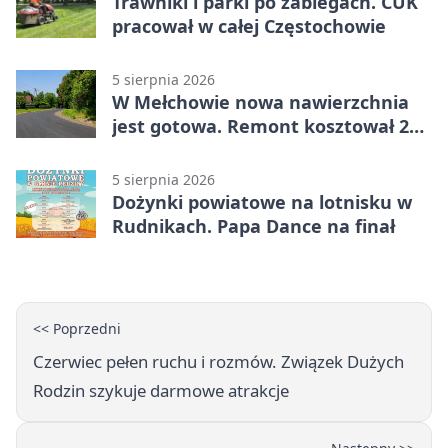
Trawniki i parki po zabiegach. CUK
pracował w całej Częstochowie
5 sierpnia 2026
W Mełchowie nowa nawierzchnia
jest gotowa. Remont kosztował 222
tysiące złotych
5 sierpnia 2026
Dożynki powiatowe na lotnisku w
Rudnikach. Papa Dance na finał
<< Poprzedni
Czerwiec pełen ruchu i rozmów. Związek Dużych
Rodzin szykuje darmowe atrakcje