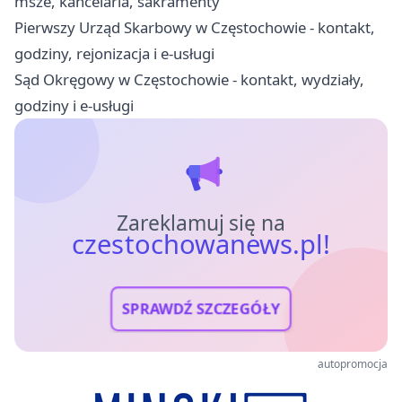
msze, kancelaria, sakramenty
Pierwszy Urząd Skarbowy w Częstochowie - kontakt,
godziny, rejonizacja i e-usługi
Sąd Okręgowy w Częstochowie - kontakt, wydziały,
godziny i e-usługi
Zareklamuj się na
czestochowanews.pl!
SPRAWDŹ SZCZEGÓŁY
autopromocja