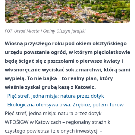
FOT. Urząd Miasta i Gminy Olsztyn Jurajski
Wiosną przyszłego roku pod okiem olsztyńskiego
urzędu powstanie ogród, w którym pięciolatkowie
będą ścigać się z pszczołami o pierwsze kwiaty i
własnoręcznie wyciskać sok z marchwi, którą sami
wypielą. To nie bajka – to realny plan, który
właśnie zyskał grubą kasę z Katowic.
Pięć stref, jedna misja: natura przez dotyk
Ekologiczna ofensywa trwa. Zrębice, potem Turow
Pięć stref, jedna misja: natura przez dotyk
WFOŚiGW w
Katowicach
– regionalny strażnik
czystego powietrza i zielonych inwestycji –