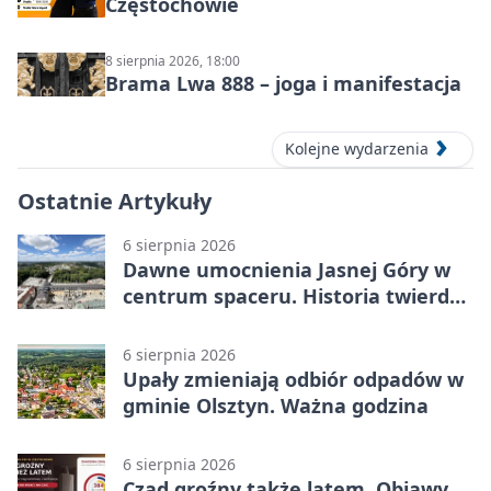
Częstochowie
8 sierpnia 2026, 18:00
Brama Lwa 888 – joga i manifestacja
Kolejne wydarzenia
Ostatnie Artykuły
6 sierpnia 2026
Dawne umocnienia Jasnej Góry w
centrum spaceru. Historia twierdzy
z nowej perspektywy
6 sierpnia 2026
Upały zmieniają odbiór odpadów w
gminie Olsztyn. Ważna godzina
6 sierpnia 2026
Czad groźny także latem. Objawy