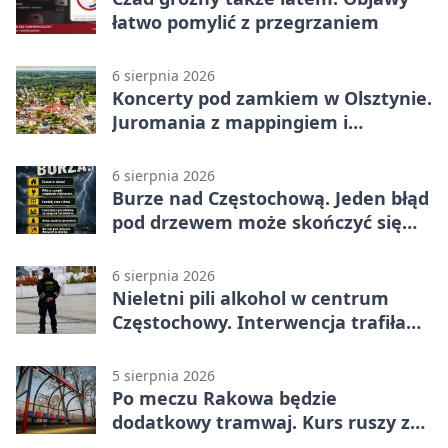
łatwo pomylić z przegrzaniem
6 sierpnia 2026
Koncerty pod zamkiem w Olsztynie.
Juromania z mappingiem i
efektami
6 sierpnia 2026
Burze nad Częstochową. Jeden błąd
pod drzewem może skończyć się
tragedią
6 sierpnia 2026
Nieletni pili alkohol w centrum
Częstochowy. Interwencja trafiła
na policję
5 sierpnia 2026
Po meczu Rakowa będzie
dodatkowy tramwaj. Kurs ruszy ze
Stadionu Raków