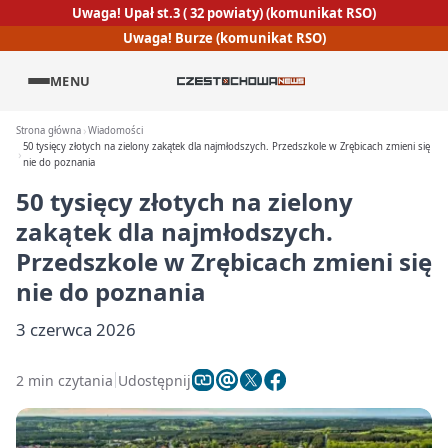
Uwaga! Upał st.3 ( 32 powiaty) (komunikat RSO)
Uwaga! Burze (komunikat RSO)
MENU
Strona główna
Wiadomości
50 tysięcy złotych na zielony zakątek dla najmłodszych. Przedszkole w Zrębicach zmieni się
nie do poznania
50 tysięcy złotych na zielony
zakątek dla najmłodszych.
Przedszkole w Zrębicach zmieni się
nie do poznania
3 czerwca 2026
2 min czytania
Udostępnij