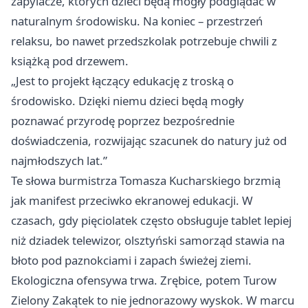
zapylacze, których dzieci będą mogły podglądać w
naturalnym środowisku. Na koniec – przestrzeń
relaksu, bo nawet przedszkolak potrzebuje chwili z
książką pod drzewem.
„Jest to projekt łączący edukację z troską o
środowisko. Dzięki niemu dzieci będą mogły
poznawać przyrodę poprzez bezpośrednie
doświadczenia, rozwijając szacunek do natury już od
najmłodszych lat.”
Te słowa burmistrza Tomasza Kucharskiego brzmią
jak manifest przeciwko ekranowej edukacji. W
czasach, gdy pięciolatek często obsługuje tablet lepiej
niż dziadek telewizor, olsztyński samorząd stawia na
błoto pod paznokciami i zapach świeżej ziemi.
Ekologiczna ofensywa trwa. Zrębice, potem Turow
Zielony Zakątek to nie jednorazowy wyskok. W marcu