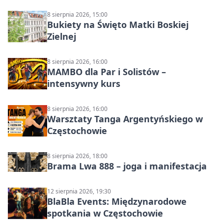
8 sierpnia 2026, 15:00
Bukiety na Święto Matki Boskiej
Zielnej
8 sierpnia 2026, 16:00
MAMBO dla Par i Solistów –
intensywny kurs
8 sierpnia 2026, 16:00
Warsztaty Tanga Argentyńskiego w
Częstochowie
8 sierpnia 2026, 18:00
Brama Lwa 888 – joga i manifestacja
12 sierpnia 2026, 19:30
BlaBla Events: Międzynarodowe
spotkania w Częstochowie