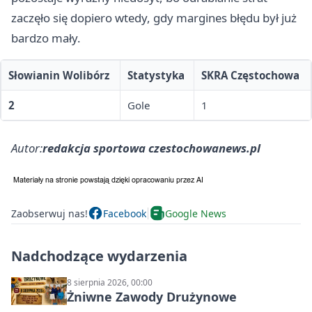
zaczęło się dopiero wtedy, gdy margines błędu był już
bardzo mały.
Słowianin Wolibórz
Statystyka
SKRA Częstochowa
2
Gole
1
Autor:
redakcja sportowa czestochowanews.pl
Zaobserwuj nas!
Facebook
Google News
Nadchodzące wydarzenia
8 sierpnia 2026, 00:00
Żniwne Zawody Drużynowe