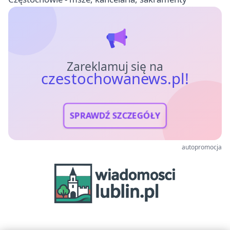
Zareklamuj się na
czestochowanews.pl!
SPRAWDŹ SZCZEGÓŁY
autopromocja