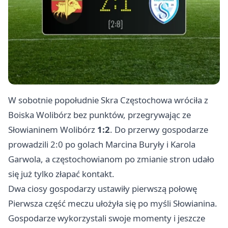
W sobotnie popołudnie Skra Częstochowa wróciła z
Boiska Wolibórz bez punktów, przegrywając ze
Słowianinem Wolibórz
1:2
. Do przerwy gospodarze
prowadzili 2:0 po golach Marcina Buryły i Karola
Garwola, a częstochowianom po zmianie stron udało
się już tylko złapać kontakt.
Dwa ciosy gospodarzy ustawiły pierwszą połowę
Pierwsza część meczu ułożyła się po myśli Słowianina.
Gospodarze wykorzystali swoje momenty i jeszcze