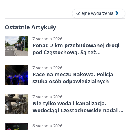
Kolejne wydarzenia
Ostatnie Artykuły
7 sierpnia 2026
Ponad 2 km przebudowanej drogi
pod Częstochową. Są też
bezpieczniejsze przejścia
7 sierpnia 2026
Race na meczu Rakowa. Policja
szuka osób odpowiedzialnych
7 sierpnia 2026
Nie tylko woda i kanalizacja.
Wodociągi Częstochowskie nadal w
systemie EMAS
6 sierpnia 2026