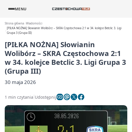
MENU
Strona główna
Wiadomości
[PIŁKA NOŻNA] Słowianin Wolibórz – SKRA Częstochowa 2:1 w 34. kolejce Betclic 3. Ligi
Grupa 3 (Grupa III)
[PIŁKA NOŻNA] Słowianin
Wolibórz – SKRA Częstochowa 2:1
w 34. kolejce Betclic 3. Ligi Grupa 3
(Grupa III)
30 maja 2026
1 min czytania
Udostępnij