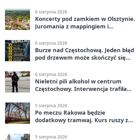
6 sierpnia 2026
Koncerty pod zamkiem w Olsztynie.
Juromania z mappingiem i
efektami
6 sierpnia 2026
Burze nad Częstochową. Jeden błąd
pod drzewem może skończyć się
tragedią
6 sierpnia 2026
Nieletni pili alkohol w centrum
Częstochowy. Interwencja trafiła
na policję
5 sierpnia 2026
Po meczu Rakowa będzie
dodatkowy tramwaj. Kurs ruszy ze
Stadionu Raków
5 sierpnia 2026