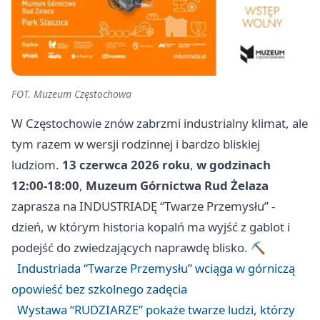
FOT. Muzeum Częstochowa
W Częstochowie znów zabrzmi industrialny klimat, ale
tym razem w wersji rodzinnej i bardzo bliskiej
ludziom.
13 czerwca 2026 roku
,
w godzinach
12:00-18:00
,
Muzeum Górnictwa Rud Żelaza
zaprasza na INDUSTRIADĘ “Twarze Przemysłu” -
dzień, w którym historia kopalń ma wyjść z gablot i
podejść do zwiedzających naprawdę blisko. ⛏️
Industriada “Twarze Przemysłu” wciąga w górniczą
opowieść bez szkolnego zadęcia
Wystawa “RUDZIARZE” pokaże twarze ludzi, którzy