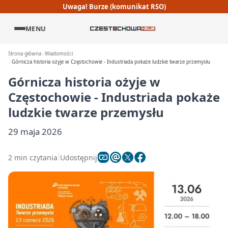
Uwaga! Burze (komunikat RSO)
MENU
Strona główna
Wiadomości
Górnicza historia ożyje w Częstochowie - Industriada pokaże ludzkie twarze przemysłu
Górnicza historia ożyje w
Częstochowie - Industriada pokaże
ludzkie twarze przemysłu
29 maja 2026
2 min czytania
Udostępnij