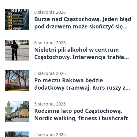
efektami
6 sierpnia 2026
Burze nad Częstochową. Jeden błąd
pod drzewem może skończyć się
tragedią
6 sierpnia 2026
Nieletni pili alkohol w centrum
Częstochowy. Interwencja trafiła
na policję
5 sierpnia 2026
Po meczu Rakowa będzie
dodatkowy tramwaj. Kurs ruszy ze
Stadionu Raków
5 sierpnia 2026
Rodzinne lato pod Częstochową.
Nordic walking, fitness i bushcraft
5 sierpnia 2026