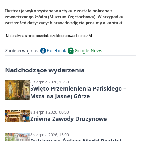
Ilustracja wykorzystana w artykule została pobrana z
zewnętrznego źródła (Muzeum Częstochowa). W przypadku
zastrzeżeń dotyczących praw do zdjęcia prosimy o
kontakt
.
Zaobserwuj nas!
Facebook
Google News
Nadchodzące wydarzenia
6 sierpnia 2026, 13:30
Święto Przemienienia Pańskiego –
Msza na Jasnej Górze
8 sierpnia 2026, 00:00
Żniwne Zawody Drużynowe
8 sierpnia 2026, 15:00