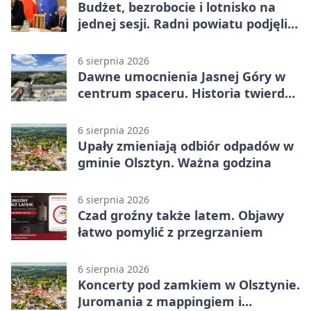
Budżet, bezrobocie i lotnisko na
jednej sesji. Radni powiatu podjęli
decyzje
6 sierpnia 2026
Dawne umocnienia Jasnej Góry w
centrum spaceru. Historia twierdzy
z nowej perspektywy
6 sierpnia 2026
Upały zmieniają odbiór odpadów w
gminie Olsztyn. Ważna godzina
6 sierpnia 2026
Czad groźny także latem. Objawy
łatwo pomylić z przegrzaniem
6 sierpnia 2026
Koncerty pod zamkiem w Olsztynie.
Juromania z mappingiem i