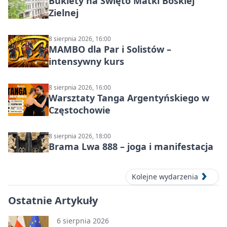
Bukiety na Święto Matki Boskiej
Zielnej
8 sierpnia 2026, 16:00
MAMBO dla Par i Solistów –
intensywny kurs
8 sierpnia 2026, 16:00
Warsztaty Tanga Argentyńskiego w
Częstochowie
8 sierpnia 2026, 18:00
Brama Lwa 888 – joga i manifestacja
Kolejne wydarzenia
Ostatnie Artykuły
6 sierpnia 2026