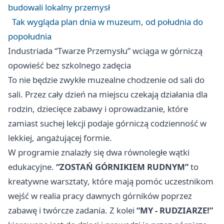
budowali lokalny przemysł
Tak wygląda plan dnia w muzeum, od południa do
popołudnia
Industriada “Twarze Przemysłu” wciąga w górniczą
opowieść bez szkolnego zadęcia
To nie będzie zwykłe muzealne chodzenie od sali do
sali. Przez cały dzień na miejscu czekają działania dla
rodzin, dziecięce zabawy i oprowadzanie, które
zamiast suchej lekcji podaje górniczą codzienność w
lekkiej, angażującej formie.
W programie znalazły się dwa równoległe wątki
edukacyjne.
“ZOSTAŃ GÓRNIKIEM RUDNYM”
to
kreatywne warsztaty, które mają pomóc uczestnikom
wejść w realia pracy dawnych górników poprzez
zabawę i twórcze zadania. Z kolei
“MY - RUDZIARZE!”