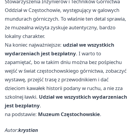
Stowarzyszenia Inżynierów i Techników Górnictwa
Oddział w Częstochowie, występujący w galowych
mundurach górniczych. To właśnie ten detal sprawia,
że muzealna wizyta zyskuje autentyczny, bardzo
lokalny charakter.
Na koniec najważniejsze:
udział we wszystkich
wydarzeniach jest bezpłatny
. I warto to
zapamiętać, bo w takim dniu można bez pośpiechu
wejść w świat częstochowskiego górnictwa, zobaczyć
wystawę, przejść trasę z przewodnikiem i dać
dzieciom kawałek historii podany w ruchu, a nie zza
szkolnej ławki.
Udział we wszystkich wydarzeniach
jest bezpłatny
.
na podstawie:
Muzeum Częstochowskie
.
Autor:
krystian