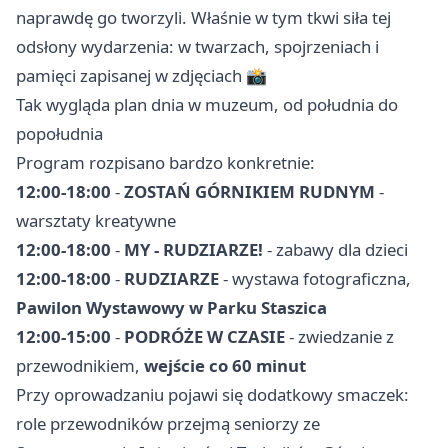
naprawdę go tworzyli. Właśnie w tym tkwi siła tej
odsłony wydarzenia: w twarzach, spojrzeniach i
pamięci zapisanej w zdjęciach 📸
Tak wygląda plan dnia w muzeum, od południa do
popołudnia
Program rozpisano bardzo konkretnie:
12:00-18:00
-
ZOSTAŃ GÓRNIKIEM RUDNYM
-
warsztaty kreatywne
12:00-18:00
-
MY - RUDZIARZE!
- zabawy dla dzieci
12:00-18:00
-
RUDZIARZE
- wystawa fotograficzna,
Pawilon Wystawowy w Parku Staszica
12:00-15:00
-
PODRÓŻE W CZASIE
- zwiedzanie z
przewodnikiem,
wejście co 60 minut
Przy oprowadzaniu pojawi się dodatkowy smaczek:
role przewodników przejmą seniorzy ze