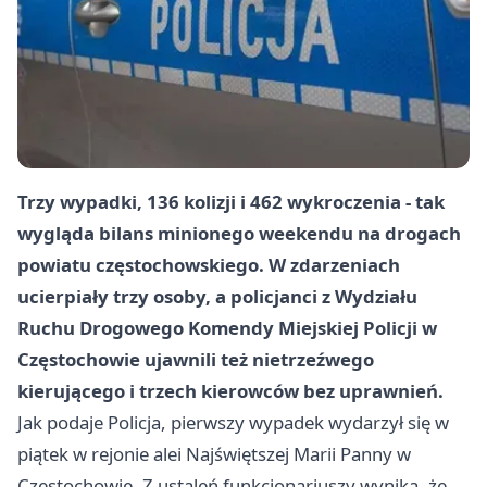
Trzy wypadki, 136 kolizji i 462 wykroczenia - tak
wygląda bilans minionego weekendu na drogach
powiatu częstochowskiego. W zdarzeniach
ucierpiały trzy osoby, a policjanci z Wydziału
Ruchu Drogowego Komendy Miejskiej Policji w
Częstochowie ujawnili też nietrzeźwego
kierującego i trzech kierowców bez uprawnień.
Jak podaje Policja, pierwszy wypadek wydarzył się w
piątek w rejonie alei Najświętszej Marii Panny w
Częstochowie. Z ustaleń funkcjonariuszy wynika, że