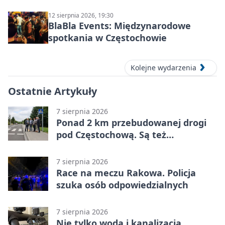
12 sierpnia 2026, 19:30
BlaBla Events: Międzynarodowe
spotkania w Częstochowie
Kolejne wydarzenia
Ostatnie Artykuły
7 sierpnia 2026
Ponad 2 km przebudowanej drogi
pod Częstochową. Są też
bezpieczniejsze przejścia
7 sierpnia 2026
Race na meczu Rakowa. Policja
szuka osób odpowiedzialnych
7 sierpnia 2026
Nie tylko woda i kanalizacja.