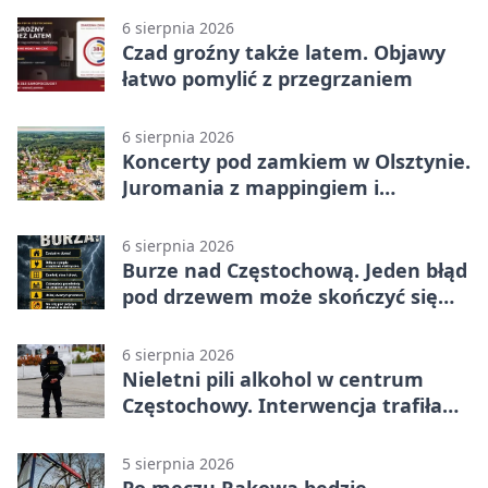
6 sierpnia 2026
Czad groźny także latem. Objawy
łatwo pomylić z przegrzaniem
6 sierpnia 2026
Koncerty pod zamkiem w Olsztynie.
Juromania z mappingiem i
efektami
6 sierpnia 2026
Burze nad Częstochową. Jeden błąd
pod drzewem może skończyć się
tragedią
6 sierpnia 2026
Nieletni pili alkohol w centrum
Częstochowy. Interwencja trafiła
na policję
5 sierpnia 2026