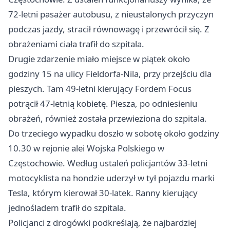
72-letni pasażer autobusu, z nieustalonych przyczyn
podczas jazdy, stracił równowagę i przewrócił się. Z
obrażeniami ciała trafił do szpitala.
Drugie zdarzenie miało miejsce w piątek około
godziny 15 na ulicy Fieldorfa-Nila, przy przejściu dla
pieszych. Tam 49-letni kierujący Fordem Focus
potrącił 47-letnią kobietę. Piesza, po odniesieniu
obrażeń, również została przewieziona do szpitala.
Do trzeciego wypadku doszło w sobotę około godziny
10.30 w rejonie alei Wojska Polskiego w
Częstochowie. Według ustaleń policjantów 33-letni
motocyklista na hondzie uderzył w tył pojazdu marki
Tesla, którym kierował 30-latek. Ranny kierujący
jednośladem trafił do szpitala.
Policjanci z drogówki podkreślają, że najbardziej