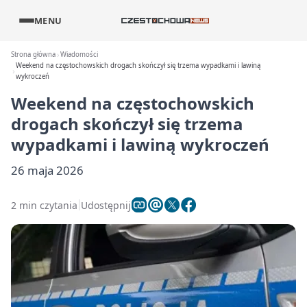
MENU
Strona główna
Wiadomości
Weekend na częstochowskich drogach skończył się trzema wypadkami i lawiną
wykroczeń
Weekend na częstochowskich
drogach skończył się trzema
wypadkami i lawiną wykroczeń
26 maja 2026
2 min czytania
Udostępnij