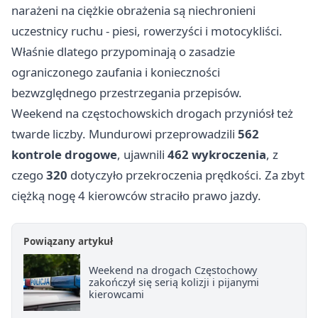
narażeni na ciężkie obrażenia są niechronieni
uczestnicy ruchu - piesi, rowerzyści i motocykliści.
Właśnie dlatego przypominają o zasadzie
ograniczonego zaufania i konieczności
bezwzględnego przestrzegania przepisów.
Weekend na częstochowskich drogach przyniósł też
twarde liczby. Mundurowi przeprowadzili
562
kontrole drogowe
, ujawnili
462 wykroczenia
, z
czego
320
dotyczyło przekroczenia prędkości. Za zbyt
ciężką nogę 4 kierowców straciło prawo jazdy.
Powiązany artykuł
Weekend na drogach Częstochowy
zakończył się serią kolizji i pijanymi
kierowcami