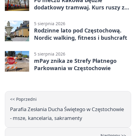
Po meczu Rakowa będzie
dodatkowy tramwaj. Kurs ruszy ze
Stadionu Raków
5 sierpnia 2026
Rodzinne lato pod Częstochową.
Nordic walking, fitness i bushcraft
5 sierpnia 2026
mPay znika ze Strefy Płatnego
Parkowania w Częstochowie
<< Poprzedni
Parafia Zesłania Ducha Świętego w Częstochowie
- msze, kancelaria, sakramenty
Następny >>