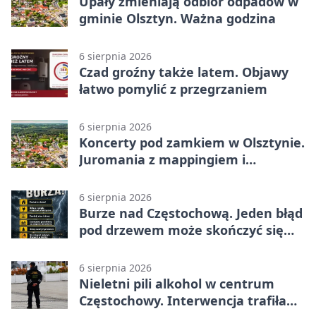
Upały zmieniają odbiór odpadów w
gminie Olsztyn. Ważna godzina
6 sierpnia 2026
Czad groźny także latem. Objawy
łatwo pomylić z przegrzaniem
6 sierpnia 2026
Koncerty pod zamkiem w Olsztynie.
Juromania z mappingiem i
efektami
6 sierpnia 2026
Burze nad Częstochową. Jeden błąd
pod drzewem może skończyć się
tragedią
6 sierpnia 2026
Nieletni pili alkohol w centrum
Częstochowy. Interwencja trafiła