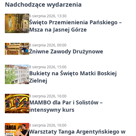
Nadchodzące wydarzenia
6 sierpnia 2026, 13:30
Święto Przemienienia Pańskiego –
Msza na Jasnej Górze
8 sierpnia 2026, 00:00
Żniwne Zawody Drużynowe
8 sierpnia 2026, 15:00
Bukiety na Święto Matki Boskiej
Zielnej
8 sierpnia 2026, 16:00
MAMBO dla Par i Solistów –
intensywny kurs
8 sierpnia 2026, 16:00
Warsztaty Tanga Argentyńskiego w