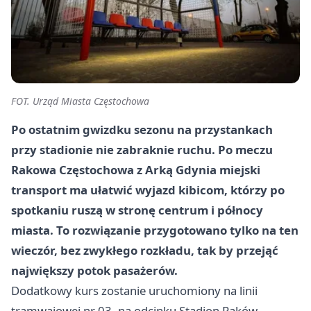
FOT. Urząd Miasta Częstochowa
Po ostatnim gwizdku sezonu na przystankach
przy stadionie nie zabraknie ruchu. Po meczu
Rakowa Częstochowa z Arką Gdynia miejski
transport ma ułatwić wyjazd kibicom, którzy po
spotkaniu ruszą w stronę centrum i północy
miasta. To rozwiązanie przygotowano tylko na ten
wieczór, bez zwykłego rozkładu, tak by przejąć
największy potok pasażerów.
Dodatkowy kurs zostanie uruchomiony na linii
tramwajowej nr 03, na odcinku Stadion Raków –