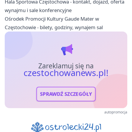
Hala Sportowa Częstochowa - kontakt, dojazd, oferta
wynajmu i sale konferencyjne
Ośrodek Promocji Kultury Gaude Mater w
Częstochowie - bilety, godziny, wynajem sal
Zareklamuj się na
czestochowanews.pl!
SPRAWDŹ SZCZEGÓŁY
autopromocja