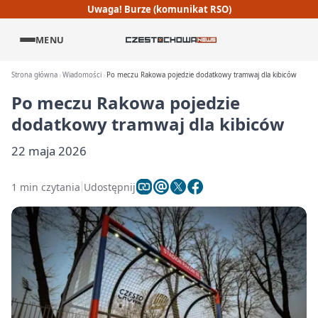
Uwaga! Burze (komunikat RSO)
MENU
Strona główna
Wiadomości
Po meczu Rakowa pojedzie dodatkowy tramwaj dla kibiców
Po meczu Rakowa pojedzie
dodatkowy tramwaj dla kibiców
22 maja 2026
1 min czytania
Udostępnij