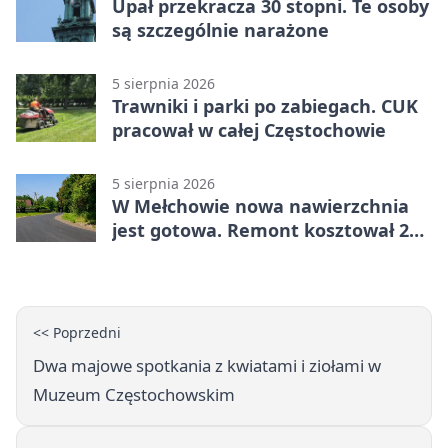
Upał przekracza 30 stopni. Te osoby
są szczególnie narażone
5 sierpnia 2026
Trawniki i parki po zabiegach. CUK
pracował w całej Częstochowie
5 sierpnia 2026
W Mełchowie nowa nawierzchnia
jest gotowa. Remont kosztował 222
tysiące złotych
<< Poprzedni
Dwa majowe spotkania z kwiatami i ziołami w
Muzeum Częstochowskim