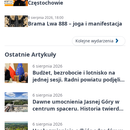
Częstochowie
8 sierpnia 2026, 18:00
Brama Lwa 888 – joga i manifestacja
Kolejne wydarzenia
Ostatnie Artykuły
6 sierpnia 2026
Budżet, bezrobocie i lotnisko na
jednej sesji. Radni powiatu podjęli
decyzje
6 sierpnia 2026
Dawne umocnienia Jasnej Góry w
centrum spaceru. Historia twierdzy
z nowej perspektywy
6 sierpnia 2026