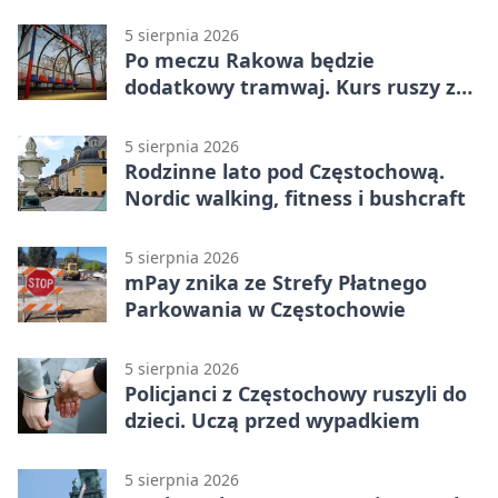
na policję
5 sierpnia 2026
Po meczu Rakowa będzie
dodatkowy tramwaj. Kurs ruszy ze
Stadionu Raków
5 sierpnia 2026
Rodzinne lato pod Częstochową.
Nordic walking, fitness i bushcraft
5 sierpnia 2026
mPay znika ze Strefy Płatnego
Parkowania w Częstochowie
5 sierpnia 2026
Policjanci z Częstochowy ruszyli do
dzieci. Uczą przed wypadkiem
5 sierpnia 2026