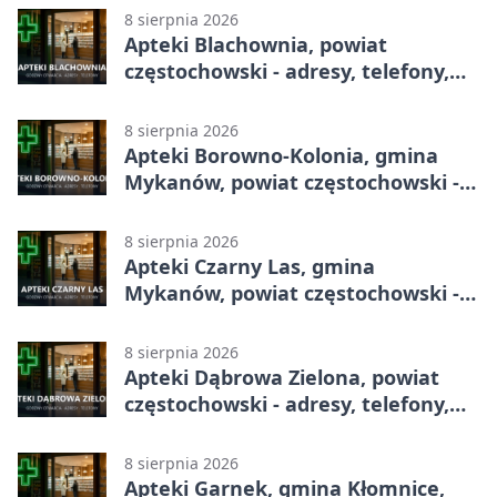
8 sierpnia 2026
Apteki Blachownia, powiat
częstochowski - adresy, telefony,
godziny otwarcia
8 sierpnia 2026
Apteki Borowno-Kolonia, gmina
Mykanów, powiat częstochowski -
adresy, telefony, godziny otwarcia
8 sierpnia 2026
Apteki Czarny Las, gmina
Mykanów, powiat częstochowski -
adresy, telefony, godziny otwarcia
8 sierpnia 2026
Apteki Dąbrowa Zielona, powiat
częstochowski - adresy, telefony,
godziny otwarcia
8 sierpnia 2026
Apteki Garnek, gmina Kłomnice,