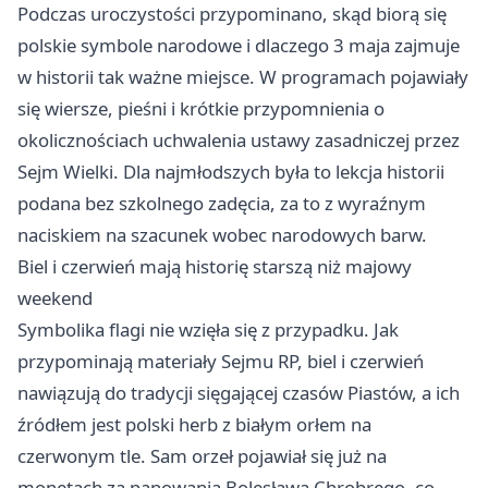
Podczas uroczystości przypominano, skąd biorą się
polskie symbole narodowe i dlaczego 3 maja zajmuje
w historii tak ważne miejsce. W programach pojawiały
się wiersze, pieśni i krótkie przypomnienia o
okolicznościach uchwalenia ustawy zasadniczej przez
Sejm Wielki. Dla najmłodszych była to lekcja historii
podana bez szkolnego zadęcia, za to z wyraźnym
naciskiem na szacunek wobec narodowych barw.
Biel i czerwień mają historię starszą niż majowy
weekend
Symbolika flagi nie wzięła się z przypadku. Jak
przypominają materiały Sejmu RP, biel i czerwień
nawiązują do tradycji sięgającej czasów Piastów, a ich
źródłem jest polski herb z białym orłem na
czerwonym tle. Sam orzeł pojawiał się już na
monetach za panowania Bolesława Chrobrego, co