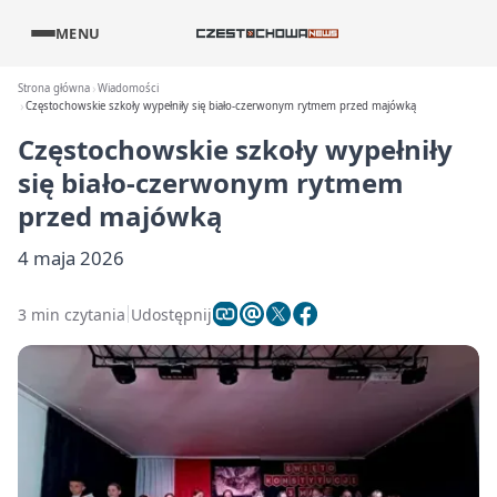
MENU
Strona główna
Wiadomości
Częstochowskie szkoły wypełniły się biało-czerwonym rytmem przed majówką
Częstochowskie szkoły wypełniły
się biało-czerwonym rytmem
przed majówką
4 maja 2026
3 min czytania
Udostępnij