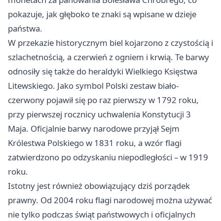
pokazuje, jak głęboko te znaki są wpisane w dzieje
państwa.
W przekazie historycznym biel kojarzono z czystością i
szlachetnością, a czerwień z ogniem i krwią. Te barwy
odnosiły się także do heraldyki Wielkiego Księstwa
Litewskiego. Jako symbol Polski zestaw biało-
czerwony pojawił się po raz pierwszy w 1792 roku,
przy pierwszej rocznicy uchwalenia Konstytucji 3
Maja. Oficjalnie barwy narodowe przyjął Sejm
Królestwa Polskiego w 1831 roku, a wzór flagi
zatwierdzono po odzyskaniu niepodległości – w 1919
roku.
Istotny jest również obowiązujący dziś porządek
prawny. Od 2004 roku flagi narodowej można używać
nie tylko podczas świąt państwowych i oficjalnych