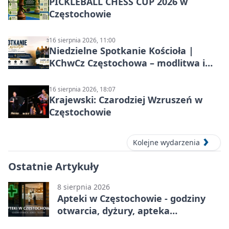
PICKLEBALL CHESS CUP 2026 w
Częstochowie
16 sierpnia 2026, 11:00
Niedzielne Spotkanie Kościoła |
KChwCz Częstochowa – modlitwa i
wspólnota
16 sierpnia 2026, 18:07
Krajewski: Czarodziej Wzruszeń w
Częstochowie
Kolejne wydarzenia
Ostatnie Artykuły
8 sierpnia 2026
Apteki w Częstochowie - godziny
otwarcia, dyżury, apteka
całodobowa