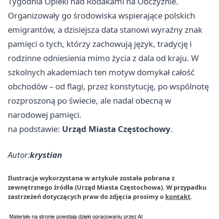
Tygodnia Opieki nad Rodakami na Obczyźnie.
Organizowały go środowiska wspierające polskich
emigrantów, a dzisiejsza data stanowi wyraźny znak
pamięci o tych, którzy zachowują język, tradycję i
rodzinne odniesienia mimo życia z dala od kraju. W
szkolnych akademiach ten motyw domykał całość
obchodów – od flagi, przez konstytucję, po wspólnotę
rozproszoną po świecie, ale nadal obecną w
narodowej pamięci.
na podstawie:
Urząd Miasta Częstochowy
.
Autor:
krystian
Ilustracja wykorzystana w artykule została pobrana z
zewnętrznego źródła (Urząd Miasta Częstochowa). W przypadku
zastrzeżeń dotyczących praw do zdjęcia prosimy o
kontakt
.