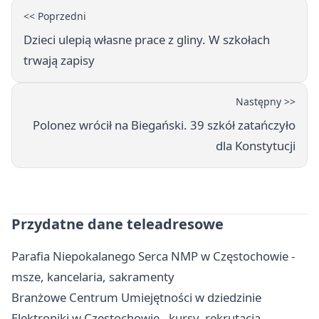
<< Poprzedni
Dzieci ulepią własne prace z gliny. W szkołach
trwają zapisy
Następny >>
Polonez wrócił na Biegański. 39 szkół zatańczyło
dla Konstytucji
Przydatne dane teleadresowe
Parafia Niepokalanego Serca NMP w Częstochowie -
msze, kancelaria, sakramenty
Branżowe Centrum Umiejętności w dziedzinie
Elektroniki w Częstochowie - kursy, rekrutacja,