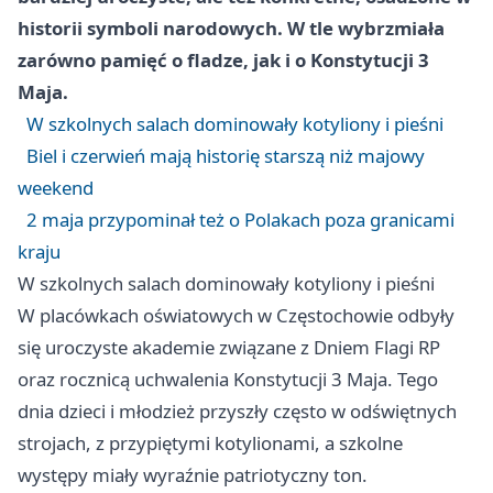
historii symboli narodowych. W tle wybrzmiała
zarówno pamięć o fladze, jak i o Konstytucji 3
Maja.
W szkolnych salach dominowały kotyliony i pieśni
Biel i czerwień mają historię starszą niż majowy
weekend
2 maja przypominał też o Polakach poza granicami
kraju
W szkolnych salach dominowały kotyliony i pieśni
W placówkach oświatowych w Częstochowie odbyły
się uroczyste akademie związane z Dniem Flagi RP
oraz rocznicą uchwalenia Konstytucji 3 Maja. Tego
dnia dzieci i młodzież przyszły często w odświętnych
strojach, z przypiętymi kotylionami, a szkolne
występy miały wyraźnie patriotyczny ton.