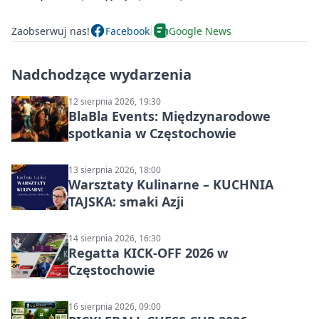
Zaobserwuj nas!
Facebook
Google News
Nadchodzące wydarzenia
12 sierpnia 2026, 19:30
BlaBla Events: Międzynarodowe
spotkania w Częstochowie
13 sierpnia 2026, 18:00
Warsztaty Kulinarne – KUCHNIA
TAJSKA: smaki Azji
14 sierpnia 2026, 16:30
Regatta KICK-OFF 2026 w
Częstochowie
16 sierpnia 2026, 09:00