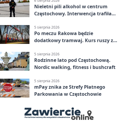
6 sierpnia 2026
Nieletni pili alkohol w centrum
Częstochowy. Interwencja trafiła
na policję
5 sierpnia 2026
Po meczu Rakowa będzie
dodatkowy tramwaj. Kurs ruszy ze
Stadionu Raków
5 sierpnia 2026
Rodzinne lato pod Częstochową.
Nordic walking, fitness i bushcraft
5 sierpnia 2026
mPay znika ze Strefy Płatnego
Parkowania w Częstochowie