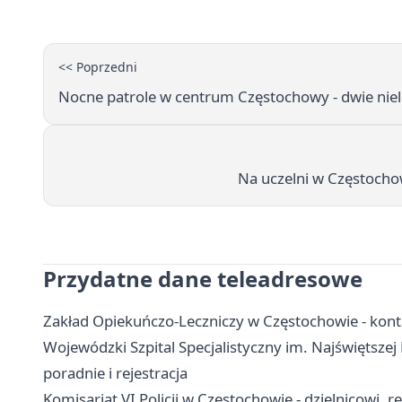
<< Poprzedni
Nocne patrole w centrum Częstochowy - dwie nielet
Na uczelni w Częstocho
Przydatne dane teleadresowe
Zakład Opiekuńczo-Leczniczy w Częstochowie - konta
Wojewódzki Szpital Specjalistyczny im. Najświętszej
poradnie i rejestracja
Komisariat VI Policji w Częstochowie - dzielnicowi, r