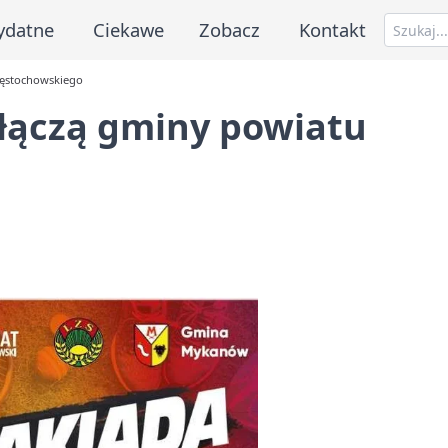
ydatne
Ciekawe
Zobacz
Kontakt
zęstochowskiego
ołączą gminy powiatu