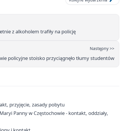
nie z alkoholem trafiły na policję
Następny >>
wie policyjne stoisko przyciągnęło tłumy studentów
kt, przyjęcie, zasady pobytu
 Maryi Panny w Częstochowie - kontakt, oddziały,
ejony i kontakt