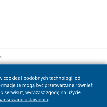
.
s
ów cookies i podobnych technologii od
ormacje te mogą być przetwarzane również
do serwisu", wyrażasz zgodę na użycie
ansowane ustawienia
.