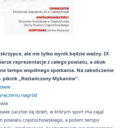
krzypce, ale nie tylko wynik będzie ważny. IX
erze reprezentacje z całego powiatu, a obok
ojne tempo wspólnego spotkania. Na zakończenie
t – piknik „Roztańczony Mykanów”.
nowie
wręczeniu nagród
owie
wie zacznie się dzień, w którym sport ma zająć
gmin powiatu częstochowskiego, a potem tempo