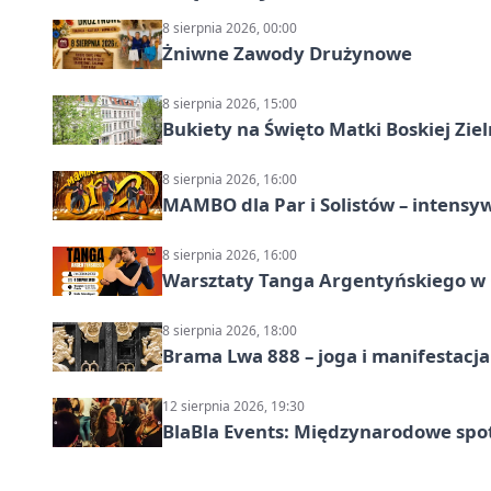
8 sierpnia 2026, 00:00
Żniwne Zawody Drużynowe
8 sierpnia 2026, 15:00
Bukiety na Święto Matki Boskiej Ziel
8 sierpnia 2026, 16:00
MAMBO dla Par i Solistów – intensy
8 sierpnia 2026, 16:00
Warsztaty Tanga Argentyńskiego w
8 sierpnia 2026, 18:00
Brama Lwa 888 – joga i manifestacja
12 sierpnia 2026, 19:30
BlaBla Events: Międzynarodowe spo