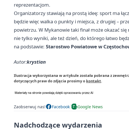
reprezentacjom.
Organizatorzy stawiają na prostą ideę: sport ma łącz
będzie więc walka o punkty i miejsca, z drugiej – p
powietrzu. W Mykanowie taki finał może okazać się
nie tylko wyniki, ale też dzień, do którego łatwo będ
na podstawie:
Starostwo Powiatowe w Częstocho
Autor:
krystian
Ilustracja wykorzystana w artykule została pobrana z zewnętr
dotyczących praw do zdjęcia prosimy o
kontakt
.
Zaobserwuj nas!
Facebook
Google News
Nadchodzące wydarzenia