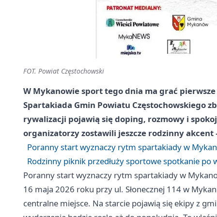
FOT. Powiat Częstochowski
W Mykanowie sport tego dnia ma grać pierwsze s
Spartakiada Gmin Powiatu Częstochowskiego zbi
rywalizacji pojawią się doping, rozmowy i spok
organizatorzy zostawili jeszcze rodzinny akcen
Poranny start wyznaczy rytm spartakiady w Myka
Rodzinny piknik przedłuży sportowe spotkanie po 
Poranny start wyznaczy rytm spartakiady w Mykan
16 maja 2026 roku przy ul. Słonecznej 114 w Mykano
centralne miejsce. Na starcie pojawią się ekipy z 