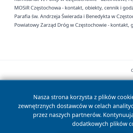
MOSiR Częstochowa - kontakt, obiekty, cennik i god
Parafia św. Andrzeja Świerada i Benedykta w Częstoch
Powiatowy Zarząd Dróg w Częstochowie - kontakt, g
Nasza strona korzysta z plików cooki
zewnętrznych dostawców w celach anality
cześć
przez naszych partnerów. Kontynuując
dodatkowych plików c