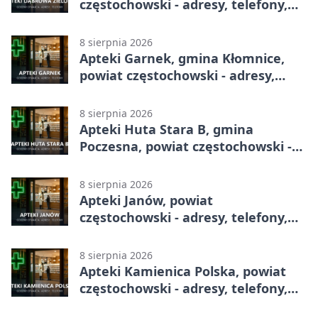
częstochowski - adresy, telefony,
godziny otwarcia
8 sierpnia 2026
Apteki Garnek, gmina Kłomnice,
powiat częstochowski - adresy,
telefony, godziny otwarcia
8 sierpnia 2026
Apteki Huta Stara B, gmina
Poczesna, powiat częstochowski -
adresy, telefony, godziny otwarcia
8 sierpnia 2026
Apteki Janów, powiat
częstochowski - adresy, telefony,
godziny otwarcia
8 sierpnia 2026
Apteki Kamienica Polska, powiat
częstochowski - adresy, telefony,
godziny otwarcia