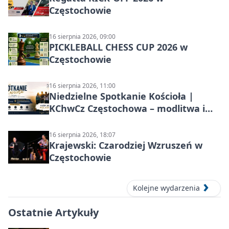
Częstochowie
16 sierpnia 2026, 09:00
PICKLEBALL CHESS CUP 2026 w
Częstochowie
16 sierpnia 2026, 11:00
Niedzielne Spotkanie Kościoła |
KChwCz Częstochowa – modlitwa i
wspólnota
16 sierpnia 2026, 18:07
Krajewski: Czarodziej Wzruszeń w
Częstochowie
Kolejne wydarzenia
Ostatnie Artykuły