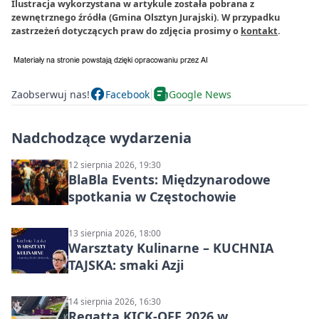
Ilustracja wykorzystana w artykule została pobrana z
zewnętrznego źródła (Gmina Olsztyn Jurajski). W przypadku
zastrzeżeń dotyczących praw do zdjęcia prosimy o
kontakt
.
Zaobserwuj nas!
Facebook
Google News
Nadchodzące wydarzenia
12 sierpnia 2026, 19:30
BlaBla Events: Międzynarodowe
spotkania w Częstochowie
13 sierpnia 2026, 18:00
Warsztaty Kulinarne – KUCHNIA
TAJSKA: smaki Azji
14 sierpnia 2026, 16:30
Regatta KICK-OFF 2026 w