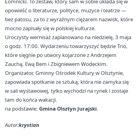
Łomnicki. To zestaw, który sam w sobie układa się w
opowieść o literaturze, polityce, muzyce i teatrze —
bez patosu, za to z wyraźnym ciężarem nazwisk, które
mocno zapisały się w polskiej kulturze.
Uroczysty wernisaż zaplanowano na niedzielę, 3 maja
o godz. 17:00. Wydarzeniu towarzyszyć będzie Trio,
które sięgnie po utwory kojarzone z Andrzejem
Zauchą, Ewą Bem i Zbigniewem Wodeckim.
Organizator, Gminny Ośrodek Kultury w
Olsztynie
,
zapowiada spotkanie ze sztuką, która nie zamyka się
w sali wystawowej, tylko wychodzi na rynek i zostaje
tam do końca wakacji.
na podstawie:
Gmina Olsztyn Jurajski
.
Autor:
krystian