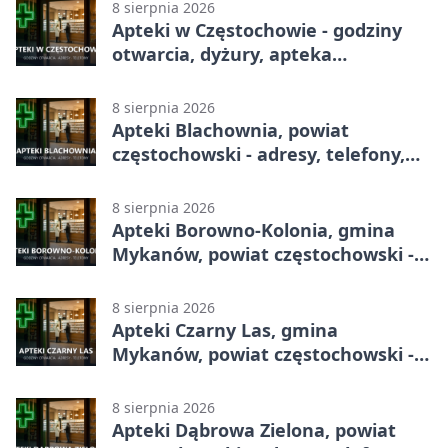
8 sierpnia 2026
Apteki w Częstochowie - godziny
otwarcia, dyżury, apteka
całodobowa
8 sierpnia 2026
Apteki Blachownia, powiat
częstochowski - adresy, telefony,
godziny otwarcia
8 sierpnia 2026
Apteki Borowno-Kolonia, gmina
Mykanów, powiat częstochowski -
adresy, telefony, godziny otwarcia
8 sierpnia 2026
Apteki Czarny Las, gmina
Mykanów, powiat częstochowski -
adresy, telefony, godziny otwarcia
8 sierpnia 2026
Apteki Dąbrowa Zielona, powiat