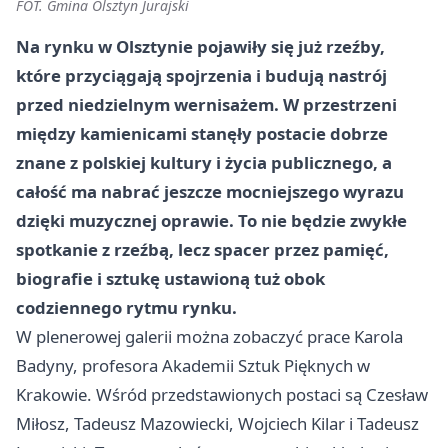
FOT. Gmina Olsztyn Jurajski
Na rynku w Olsztynie pojawiły się już rzeźby,
które przyciągają spojrzenia i budują nastrój
przed niedzielnym wernisażem. W przestrzeni
między kamienicami stanęły postacie dobrze
znane z polskiej kultury i życia publicznego, a
całość ma nabrać jeszcze mocniejszego wyrazu
dzięki muzycznej oprawie. To nie będzie zwykłe
spotkanie z rzeźbą, lecz spacer przez pamięć,
biografie i sztukę ustawioną tuż obok
codziennego rytmu rynku.
W plenerowej galerii można zobaczyć prace Karola
Badyny, profesora Akademii Sztuk Pięknych w
Krakowie
. Wśród przedstawionych postaci są Czesław
Miłosz, Tadeusz Mazowiecki, Wojciech Kilar i Tadeusz