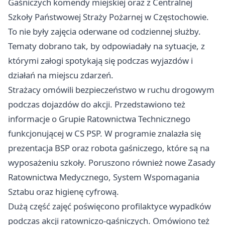
Gaśniczych komendy miejskiej oraz z Centralnej
Szkoły Państwowej Straży Pożarnej w Częstochowie.
To nie były zajęcia oderwane od codziennej służby.
Tematy dobrano tak, by odpowiadały na sytuacje, z
którymi załogi spotykają się podczas wyjazdów i
działań na miejscu zdarzeń.
Strażacy omówili bezpieczeństwo w ruchu drogowym
podczas dojazdów do akcji. Przedstawiono też
informacje o Grupie Ratownictwa Technicznego
funkcjonującej w CS PSP. W programie znalazła się
prezentacja BSP oraz robota gaśniczego, które są na
wyposażeniu szkoły. Poruszono również nowe Zasady
Ratownictwa Medycznego, System Wspomagania
Sztabu oraz higienę cyfrową.
Dużą część zajęć poświęcono profilaktyce wypadków
podczas akcji ratowniczo-gaśniczych. Omówiono też