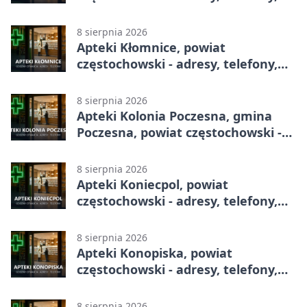
godziny otwarcia
8 sierpnia 2026
Apteki Kłomnice, powiat
częstochowski - adresy, telefony,
godziny otwarcia
8 sierpnia 2026
Apteki Kolonia Poczesna, gmina
Poczesna, powiat częstochowski -
adresy, telefony, godziny otwarcia
8 sierpnia 2026
Apteki Koniecpol, powiat
częstochowski - adresy, telefony,
godziny otwarcia
8 sierpnia 2026
Apteki Konopiska, powiat
częstochowski - adresy, telefony,
godziny otwarcia
8 sierpnia 2026