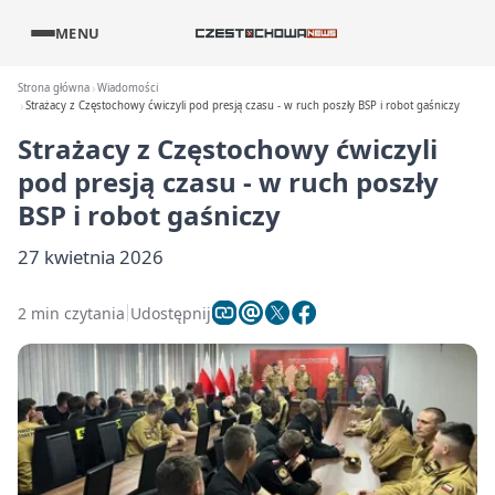
MENU
Strona główna
Wiadomości
Strażacy z Częstochowy ćwiczyli pod presją czasu - w ruch poszły BSP i robot gaśniczy
Strażacy z Częstochowy ćwiczyli
pod presją czasu - w ruch poszły
BSP i robot gaśniczy
27 kwietnia 2026
2 min czytania
Udostępnij