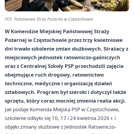
FOT. Państwowa Straż Pożarna w Częstochowie
W Komendzie Miejskiej Państwowej Straży
Pożarnej w Częstochowie przez trzy kwietniowe
dni trwało szkolenie zmian służbowych. Strażacy z
miejscowych jednostek ratowniczo-gaśniczych
oraz z Centralnej Szkoły PSP przechodzili zajęcia
obejmujące ruch drogowy, ratownictwo
techniczne, medyczne i organizację działań
sztabowych. Program był szeroki i dotyczył także
sprzętu, który coraz mocniej zmienia realia akcji.
Jak podaje Komenda Miejska PSP w Częstochowie,
szkolenie odbyło się 10, 17 i 24 kwietnia 2026 r. i
objęło zmiany służbowe z Jednostek Ratowniczo-