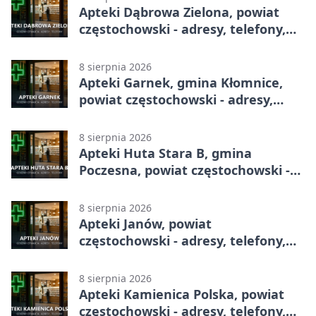
Apteki Dąbrowa Zielona, powiat
częstochowski - adresy, telefony,
godziny otwarcia
8 sierpnia 2026
Apteki Garnek, gmina Kłomnice,
powiat częstochowski - adresy,
telefony, godziny otwarcia
8 sierpnia 2026
Apteki Huta Stara B, gmina
Poczesna, powiat częstochowski -
adresy, telefony, godziny otwarcia
8 sierpnia 2026
Apteki Janów, powiat
częstochowski - adresy, telefony,
godziny otwarcia
8 sierpnia 2026
Apteki Kamienica Polska, powiat
częstochowski - adresy, telefony,