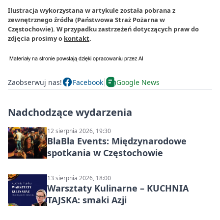
Ilustracja wykorzystana w artykule została pobrana z
zewnętrznego źródła (Państwowa Straż Pożarna w
Częstochowie). W przypadku zastrzeżeń dotyczących praw do
zdjęcia prosimy o
kontakt
.
Zaobserwuj nas!
Facebook
Google News
Nadchodzące wydarzenia
12 sierpnia 2026, 19:30
BlaBla Events: Międzynarodowe
spotkania w Częstochowie
13 sierpnia 2026, 18:00
Warsztaty Kulinarne – KUCHNIA
TAJSKA: smaki Azji