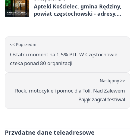
Apteki Kościelec, gmina Rędziny,
powiat częstochowski - adresy,
telefony, godziny otwarcia
<< Poprzedni
Ostatni moment na 1,5% PIT. W Częstochowie
czeka ponad 80 organizacji
Następny >>
Rock, motocykle i pomoc dla Toli. Nad Zalewem
Pająk zagrał festiwal
Przydatne dane teleadresowe