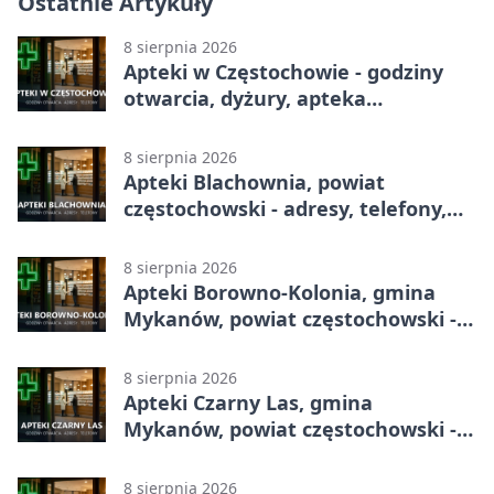
Ostatnie Artykuły
8 sierpnia 2026
Apteki w Częstochowie - godziny
otwarcia, dyżury, apteka
całodobowa
8 sierpnia 2026
Apteki Blachownia, powiat
częstochowski - adresy, telefony,
godziny otwarcia
8 sierpnia 2026
Apteki Borowno-Kolonia, gmina
Mykanów, powiat częstochowski -
adresy, telefony, godziny otwarcia
8 sierpnia 2026
Apteki Czarny Las, gmina
Mykanów, powiat częstochowski -
adresy, telefony, godziny otwarcia
8 sierpnia 2026