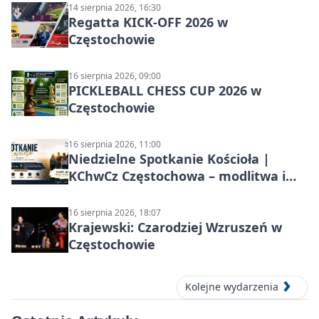
14 sierpnia 2026, 16:30
Regatta KICK-OFF 2026 w
Częstochowie
16 sierpnia 2026, 09:00
PICKLEBALL CHESS CUP 2026 w
Częstochowie
16 sierpnia 2026, 11:00
Niedzielne Spotkanie Kościoła |
KChwCz Częstochowa – modlitwa i
wspólnota
16 sierpnia 2026, 18:07
Krajewski: Czarodziej Wzruszeń w
Częstochowie
Kolejne wydarzenia