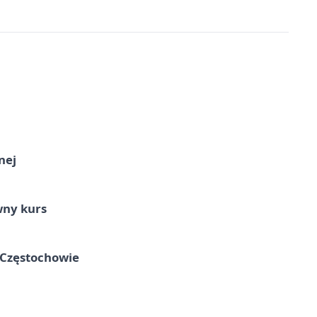
nej
wny kurs
 Częstochowie