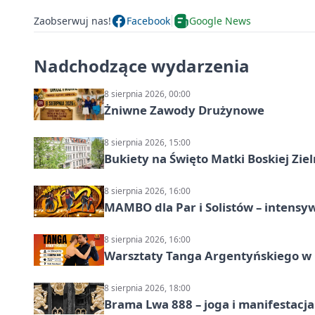
Zaobserwuj nas!
Facebook
Google News
Nadchodzące wydarzenia
8 sierpnia 2026, 00:00
Żniwne Zawody Drużynowe
8 sierpnia 2026, 15:00
Bukiety na Święto Matki Boskiej Ziel
8 sierpnia 2026, 16:00
MAMBO dla Par i Solistów – intensy
8 sierpnia 2026, 16:00
Warsztaty Tanga Argentyńskiego w
8 sierpnia 2026, 18:00
Brama Lwa 888 – joga i manifestacja