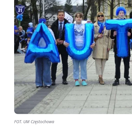
FOT. UM Częstochowa