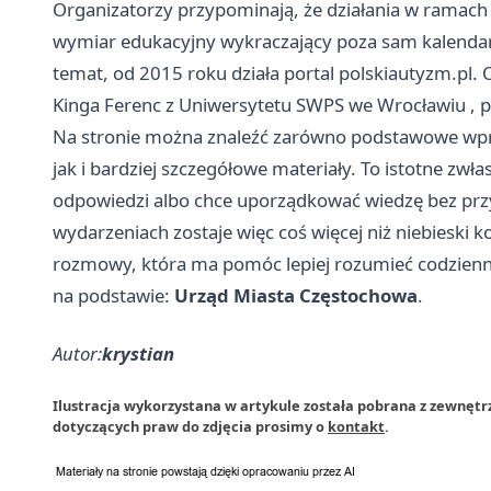
Organizatorzy przypominają, że działania w ramach a
wymiar edukacyjny wykraczający poza sam kalendarz
temat, od 2015 roku działa portal polskiautyzm.pl
Kinga Ferenc z Uniwersytetu SWPS we
Wrocławiu
, 
Na stronie można znaleźć zarówno podstawowe wp
jak i bardziej szczegółowe materiały. To istotne zwł
odpowiedzi albo chce uporządkować wiedzę bez prz
wydarzeniach zostaje więc coś więcej niż niebieski k
rozmowy, która ma pomóc lepiej rozumieć codzienno
na podstawie:
Urząd Miasta Częstochowa
.
Autor:
krystian
Ilustracja wykorzystana w artykule została pobrana z zewnęt
dotyczących praw do zdjęcia prosimy o
kontakt
.