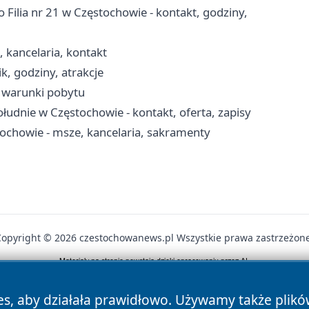
 Filia nr 21 w Częstochowie - kontakt, godziny,
, kancelaria, kontakt
k, godziny, atrakcje
, warunki pobytu
udnie w Częstochowie - kontakt, oferta, zapisy
tochowie - msze, kancelaria, sakramenty
Copyright © 2026 czestochowanews.pl Wszystkie prawa zastrzeżone
News
Autorzy
Polityka Prywatności
Polityka Cookie
es, aby działała prawidłowo. Używamy także plik