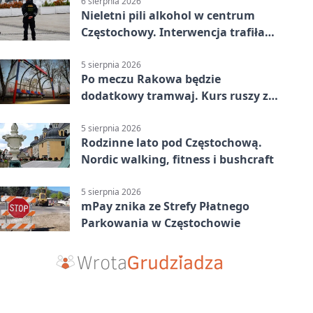
6 sierpnia 2026
Nieletni pili alkohol w centrum
Częstochowy. Interwencja trafiła
na policję
5 sierpnia 2026
Po meczu Rakowa będzie
dodatkowy tramwaj. Kurs ruszy ze
Stadionu Raków
5 sierpnia 2026
Rodzinne lato pod Częstochową.
Nordic walking, fitness i bushcraft
5 sierpnia 2026
mPay znika ze Strefy Płatnego
Parkowania w Częstochowie