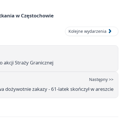
tkania w Częstochowie
Kolejne wydarzenia
o akcji Straży Granicznej
Następny >>
wa dożywotnie zakazy - 61-latek skończył w areszcie