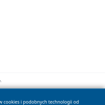
.
s
ów cookies i podobnych technologii od