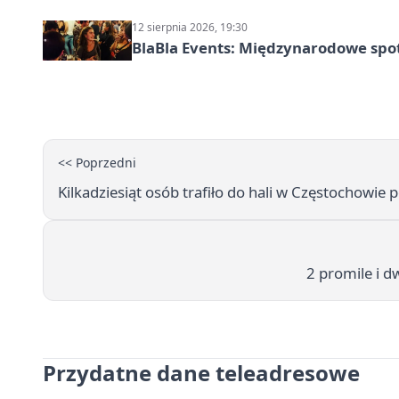
12 sierpnia 2026, 19:30
BlaBla Events: Międzynarodowe spo
<< Poprzedni
Kilkadziesiąt osób trafiło do hali w Częstochowie p
2 promile i d
Przydatne dane teleadresowe