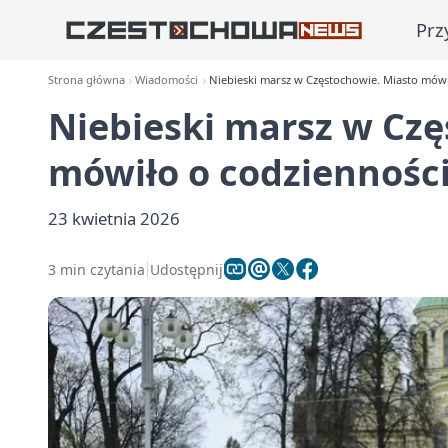
Prz
Strona główna
Wiadomości
Niebieski marsz w Częstochowie. Miasto mów
Niebieski marsz w Czę
mówiło o codziennośc
23 kwietnia 2026
3 min czytania
Udostępnij