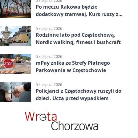
5 sierpnia 2026
Po meczu Rakowa będzie
dodatkowy tramwaj. Kurs ruszy ze
Stadionu Raków
5 sierpnia 2026
Rodzinne lato pod Częstochową.
Nordic walking, fitness i bushcraft
5 sierpnia 2026
mPay znika ze Strefy Płatnego
Parkowania w Częstochowie
5 sierpnia 2026
Policjanci z Częstochowy ruszyli do
dzieci. Uczą przed wypadkiem