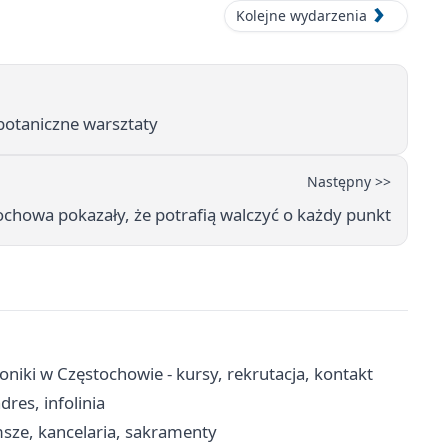
Kolejne wydarzenia
botaniczne warsztaty
Następny >>
ochowa pokazały, że potrafią walczyć o każdy punkt
niki w Częstochowie - kursy, rekrutacja, kontakt
res, infolinia
msze, kancelaria, sakramenty