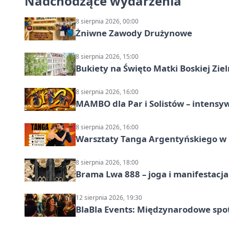
Nadchodzące wydarzenia
8 sierpnia 2026, 00:00
Żniwne Zawody Drużynowe
8 sierpnia 2026, 15:00
Bukiety na Święto Matki Boskiej Ziel
8 sierpnia 2026, 16:00
MAMBO dla Par i Solistów – intensy
8 sierpnia 2026, 16:00
Warsztaty Tanga Argentyńskiego w
8 sierpnia 2026, 18:00
Brama Lwa 888 – joga i manifestacja
12 sierpnia 2026, 19:30
BlaBla Events: Międzynarodowe spo