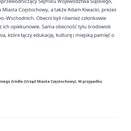
wiceprzewodniczący Sejmiku Województwa Śląskiego,
du Miasta Częstochowy, a także Adam Kiwacki, prezes
o–Wschodnich. Obecni byli również członkowie
az ich opiekunowie. Sama obecność tylu środowisk
ia, które łączy edukację, kulturę i miejską pamięć o
rznego źródła (Urząd Miasta Częstochowy). W przypadku