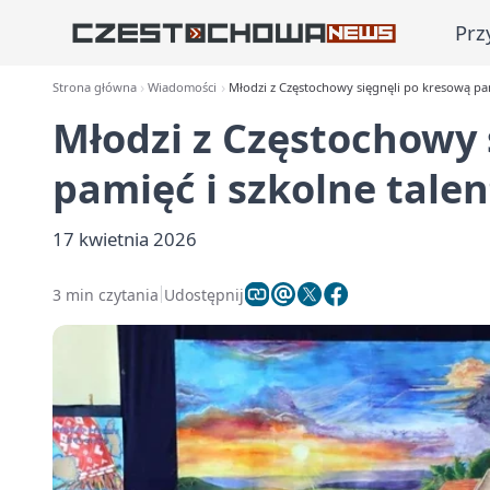
Prz
Strona główna
Wiadomości
Młodzi z Częstochowy sięgnęli po kresową pam
Młodzi z Częstochowy 
pamięć i szkolne talen
17 kwietnia 2026
3 min czytania
Udostępnij