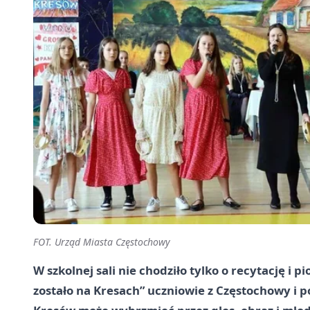
FOT. Urząd Miasta Częstochowy
W szkolnej sali nie chodziło tylko o recytację i 
zostało na Kresach” uczniowie z Częstochowy i p