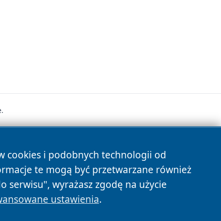
.
s
ów cookies i podobnych technologii od
ormacje te mogą być przetwarzane również
do serwisu", wyrażasz zgodę na użycie
ansowane ustawienia
.