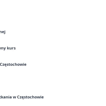
nej
wny kurs
 Częstochowie
tkania w Częstochowie