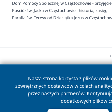
Dom Pomocy Społecznej w Częstochowie - przyjęcie, 
Kościół św. Jacka w Częstochowie - historia, zasięg i
Parafia św. Teresy od Dzieciątka Jezus w Częstochowi
Nasza strona korzysta z plików cooki
zewnętrznych dostawców w celach anality
cześć
przez naszych partnerów. Kontynuując
dodatkowych plików c